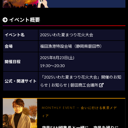
イベント概要
イベント名
2025いわた夏まつり花火大会
会場
福田漁港特設会場（静岡県磐田市）
2025年8月23日(土)
開催日程
19:30～20:30
「2025いわた夏まつり花火大会」開催のお知
公式・関連サイト
らせ | お知らせ | 磐田商工会議所
MONTHLY EVENT — 会いに行ける夜景メデ
ィア
夜景FAN編集長と一緒に、夜景を撮りに