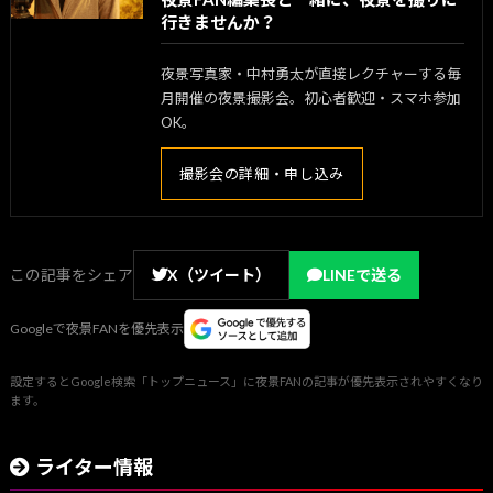
行きませんか？
夜景写真家・中村勇太が直接レクチャーする毎
月開催の夜景撮影会。初心者歓迎・スマホ参加
OK。
撮影会の詳細・申し込み
この記事をシェア
X（ツイート）
LINEで送る
Googleで夜景FANを優先表示
設定するとGoogle検索「トップニュース」に夜景FANの記事が優先表示されやすくなり
ます。
ライター情報