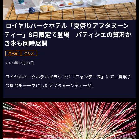
ロイヤルパークホテル「夏祭りアフタヌーン
ティー」8月限定で登場 パティシエの贅沢か
き氷も同時展開
東京都
グルメ
2026年07月03日
ロイヤルパークホテル1Fラウンジ「フォンテーヌ」にて、夏祭り
の屋台をテーマにしたアフタヌーンティーが...