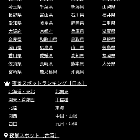
埼玉県
千葉県
新潟県
山梨県
長野県
富山県
石川県
福井県
愛知県
岐阜県
静岡県
三重県
大阪府
京都府
兵庫県
滋賀県
奈良県
和歌山県
鳥取県
島根県
岡山県
広島県
山口県
徳島県
香川県
愛媛県
高知県
福岡県
佐賀県
長崎県
熊本県
大分県
宮崎県
鹿児島県
沖縄県
夜景スポットランキング［日本］
北海道・東北
北関東
関東・首都圏
甲信越
北陸
東海
関西
中国・山陰
四国
九州・沖縄
夜景スポット［台湾］