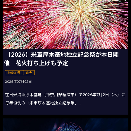
【2026】米軍厚木基地独立記念祭が本日開
催 花火打ち上げも予定
神奈川県
花火
2026年07月02日
在日米海軍厚木基地（神奈川県綾瀬市）で2026年7月2日（木）に
毎年恒例の「米軍厚木基地独立記念祭」...