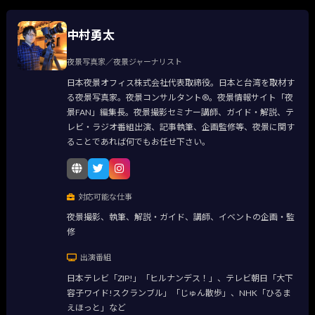
中村勇太
夜景写真家／夜景ジャーナリスト
日本夜景オフィス株式会社代表取締役。日本と台湾を取材す
る夜景写真家。夜景コンサルタント®。夜景情報サイト「夜
景FAN」編集長。夜景撮影セミナー講師、ガイド・解説、テ
レビ・ラジオ番組出演、記事執筆、企画監修等、夜景に関す
ることであれば何でもお任せ下さい。
対応可能な仕事
夜景撮影、執筆、解説・ガイド、講師、イベントの企画・監
修
出演番組
日本テレビ「ZIP!」「ヒルナンデス！」、テレビ朝日「大下
容子ワイド!スクランブル」「じゅん散歩」、NHK「ひるま
えほっと」など