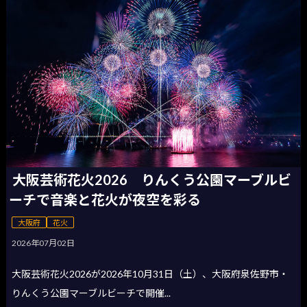
大阪芸術花火2026 りんくう公園マーブルビ
ーチで音楽と花火が夜空を彩る
大阪府
花火
2026年07月02日
大阪芸術花火2026が2026年10月31日（土）、大阪府泉佐野市・
りんくう公園マーブルビーチで開催...