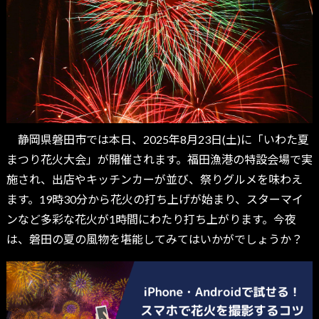
静岡県磐田市では本日、2025年8月23日(土)に「いわた夏
まつり花火大会」が開催されます。福田漁港の特設会場で実
施され、出店やキッチンカーが並び、祭りグルメを味わえ
ます。19時30分から花火の打ち上げが始まり、スターマイ
ンなど多彩な花火が1時間にわたり打ち上がります。今夜
は、磐田の夏の風物を堪能してみてはいかがでしょうか？