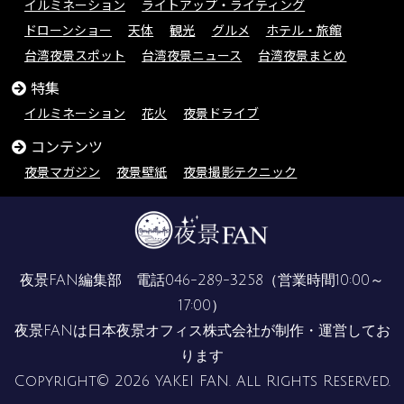
イルミネーション
ライトアップ・ライティング
ドローンショー
天体
観光
グルメ
ホテル・旅館
台湾夜景スポット
台湾夜景ニュース
台湾夜景まとめ
特集
イルミネーション
花火
夜景ドライブ
コンテンツ
夜景マガジン
夜景壁紙
夜景撮影テクニック
夜景FAN編集部 電話
046-289-3258
（営業時間10:00～
17:00）
夜景FANは
日本夜景オフィス株式会社
が制作・運営してお
ります
Copyright© 2026 YAKEI FAN. All Rights Reserved.