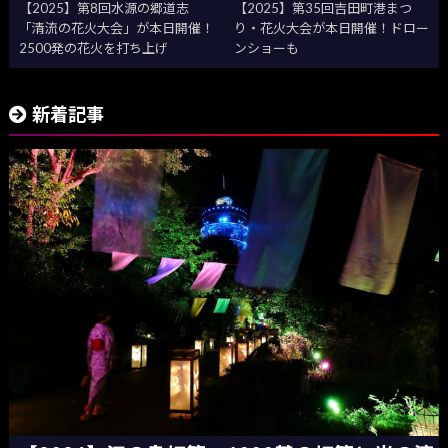
【2025】第8回水源の郷道志
【2025】第35回吉田町港まつ
「清流の花火大会」が本日開催！
り・花火大会が本日開催！ドロー
2500発の花火を打ち上げ
ンショーも
新着記事