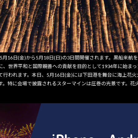
5月16日(金)から5月18日(日)の3日間開催されます。黒船
に、世界平和と国際親善への貢献を目的として1934年に始ま
行われます。本日、5月16日(金)には下田港を舞台に海上花火大
す。特に会場で披露されるスターマインは圧巻の光景です。花