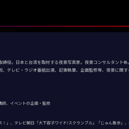
取締役。日本と台湾を取材する夜景写真家。夜景コンサルタント®。
説、テレビ・ラジオ番組出演、記事執筆、企画監修等、夜景に関す
講師、イベントの企画・監修
デス！」、テレビ朝日「大下容子ワイド!スクランブル」「じゅん散歩」、