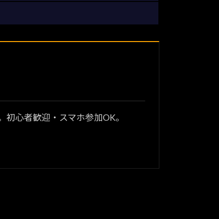
？
。初心者歓迎・スマホ参加OK。