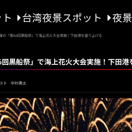
ット
台湾夜景スポット
夜
開催の「第86回黒船祭」で海上花火大会実施！下田港を盛り上げる
86回黒船祭」で海上花火大会実施！下田港
スト 中村勇太