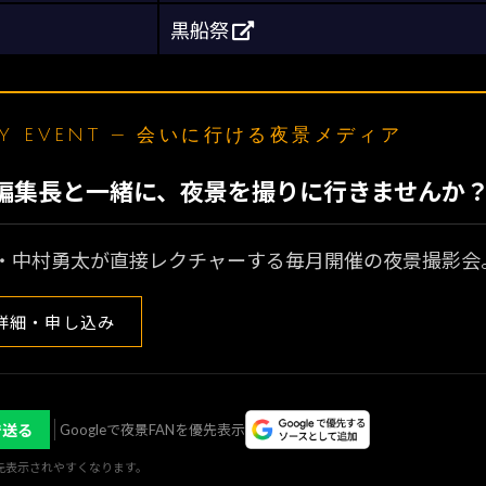
黒船祭
LY EVENT — 会いに行ける夜景メディア
N編集長と一緒に、夜景を撮りに行きませんか
・中村勇太が直接レクチャーする毎月開催の夜景撮影会
詳細・申し込み
で送る
Googleで夜景FANを優先表示
優先表示されやすくなります。