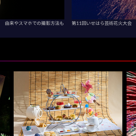
」 由来やスマホでの撮影方法も
第11回いせはら芸術花火大会