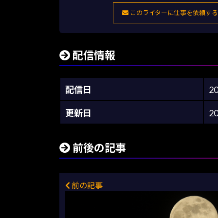
このライターに仕事を依頼する
配信情報
配信日
2
更新日
2
前後の記事
前の記事