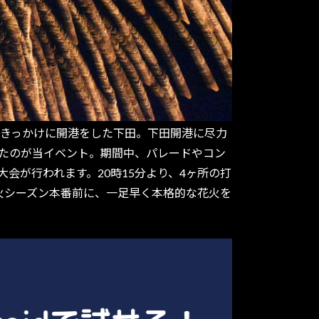
来航をきっかけに開港をした下田。下田開港に尽力
ったのが当イベント。期間中、パレードやコン
会が行われます。20時15分より、4ヶ所の打
火シーズン本番前に、一足早く本格的な花火を