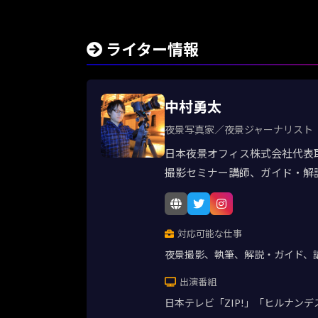
ライター情報
中村勇太
夜景写真家／夜景ジャーナリスト
日本夜景オフィス株式会社代表
撮影セミナー講師、ガイド・解
対応可能な仕事
夜景撮影、執筆、解説・ガイド、
出演番組
日本テレビ「ZIP!」「ヒルナン