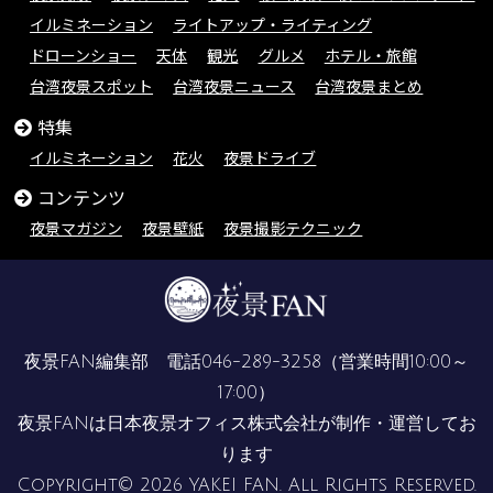
イルミネーション
ライトアップ・ライティング
ドローンショー
天体
観光
グルメ
ホテル・旅館
台湾夜景スポット
台湾夜景ニュース
台湾夜景まとめ
特集
イルミネーション
花火
夜景ドライブ
コンテンツ
夜景マガジン
夜景壁紙
夜景撮影テクニック
夜景FAN編集部 電話
046-289-3258
（営業時間10:00～
17:00）
夜景FANは
日本夜景オフィス株式会社
が制作・運営してお
ります
Copyright© 2026 YAKEI FAN. All Rights Reserved.