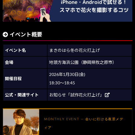
イベント概要
イベント名
まきのはら冬の花火打上げ
会場
地頭方海浜公園（静岡県牧之原市）
2026年1月30日(金)
開催日程
18:30～18:45
公式・関連サイト
お知らせ「試作花火打上げ」
MONTHLY EVENT — 会いに行ける夜景メデ
ィア