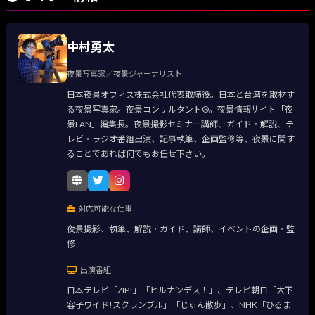
中村勇太
夜景写真家／夜景ジャーナリスト
日本夜景オフィス株式会社代表取締役。日本と台湾を取材す
る夜景写真家。夜景コンサルタント®。夜景情報サイト「夜
景FAN」編集長。夜景撮影セミナー講師、ガイド・解説、テ
レビ・ラジオ番組出演、記事執筆、企画監修等、夜景に関す
ることであれば何でもお任せ下さい。
対応可能な仕事
夜景撮影、執筆、解説・ガイド、講師、イベントの企画・監
修
出演番組
日本テレビ「ZIP!」「ヒルナンデス！」、テレビ朝日「大下
容子ワイド!スクランブル」「じゅん散歩」、NHK「ひるま