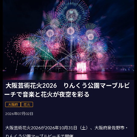
大阪芸術花火2026 りんくう公園マーブルビ
ーチで音楽と花火が夜空を彩る
大阪府
花火
2026年07月02日
大阪芸術花火2026が2026年10月31日（土）、大阪府泉佐野市・
りんくう公園マーブルビーチで開催...