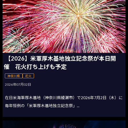
【2026】米軍厚木基地独立記念祭が本日開
催 花火打ち上げも予定
神奈川県
花火
2026年07月02日
在日米海軍厚木基地（神奈川県綾瀬市）で2026年7月2日（木）に
毎年恒例の「米軍厚木基地独立記念祭」...