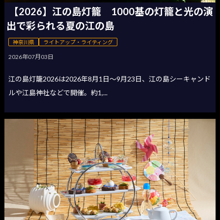
【2026】江の島灯籠 1000基の灯籠と光の演
出で彩られる夏の江の島
神奈川県
ライトアップ・ライティング
2026年07月03日
江の島灯籠2026は2026年8月1日〜9月23日、江の島シーキャンド
ルや江島神社などで開催。約1,...