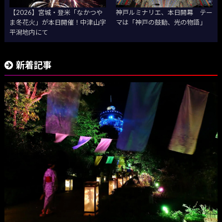
【2026】宮城・登米「なかつや
神戸ルミナリエ、本日開幕 テー
ま冬花火」が本日開催！中津山字
マは「神戸の鼓動、光の物語」
平潟地内にて
新着記事