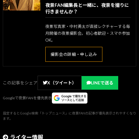
夜景FAN編集長と一緒に、夜景を撮りに
行きませんか？
夜景写真家・中村勇太が直接レクチャーする毎
月開催の夜景撮影会。初心者歓迎・スマホ参加
OK。
撮影会の詳細・申し込み
この記事をシェア
X（ツイート）
LINEで送る
Googleで夜景FANを優先表示
設定するとGoogle検索「トップニュース」に夜景FANの記事が優先表示されやすくなり
ます。
ライター情報