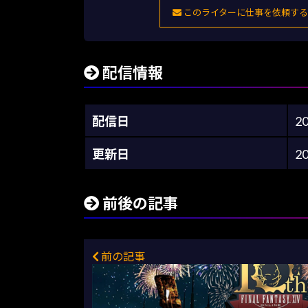
このライターに仕事を依頼する
配信情報
配信日
2
更新日
2
前後の記事
前の記事