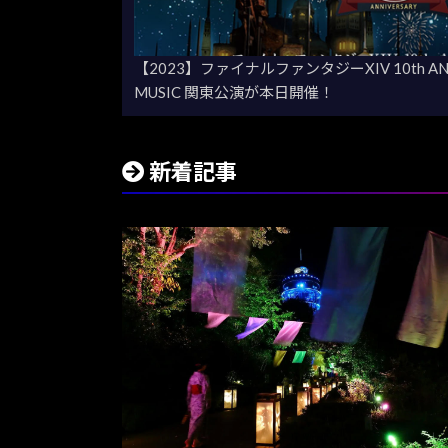
【2023】ファイナルファンタジーXIV 10th ANNI
MUSIC 関東公演が本日開催！
新着記事