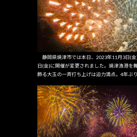
静岡県焼津市では本日、2023年11月3日(
日(金)に開催が変更されました。焼津漁港を
飾る大玉の一斉打ち上げは迫力満点。4年ぶ