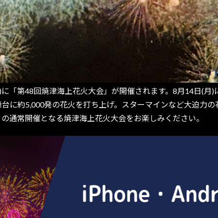
金)に「第48回焼津海上花火大会」が開催されます。8月14日(月
舞台に約5,000発の花火を打ち上げ。スターマインなど大迫力
りの通常開催となる焼津海上花火大会をお楽しみください。