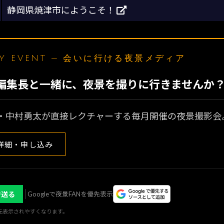
静岡県焼津市にようこそ！
LY EVENT — 会いに行ける夜景メディア
N編集長と一緒に、夜景を撮りに行きませんか
・中村勇太が直接レクチャーする毎月開催の夜景撮影会
詳細・申し込み
で送る
Googleで夜景FANを優先表示
優先表示されやすくなります。