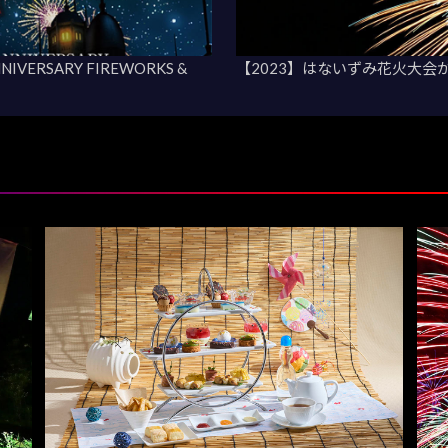
VERSARY FIREWORKS &
【2023】はないずみ花火大