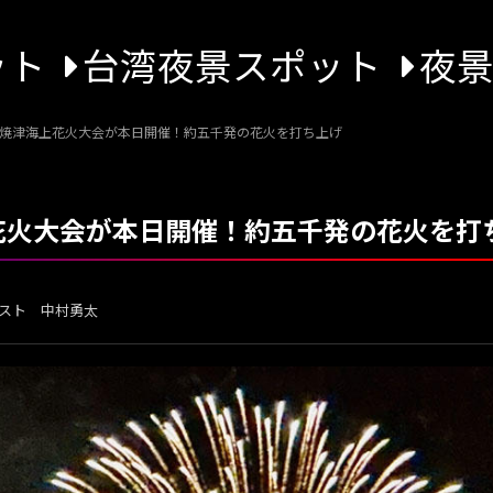
ット
台湾夜景スポット
夜
8回焼津海上花火大会が本日開催！約五千発の花火を打ち上げ
上花火大会が本日開催！約五千発の花火を打
スト 中村勇太