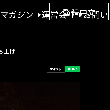
繁體中文
景マガジン
運営会社
お問い
ち上げ
LINE
ポスト