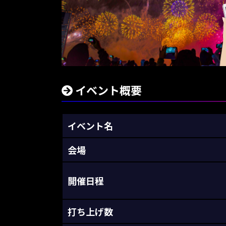
イベント概要
イベント名
会場
開催日程
打ち上げ数