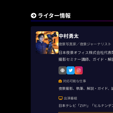
ライター情報
中村勇太
夜景写真家／夜景ジャーナリスト
日本夜景オフィス株式会社代表
撮影セミナー講師、ガイド・解
対応可能な仕事
夜景撮影、執筆、解説・ガイド、
出演番組
日本テレビ「ZIP!」「ヒルナン