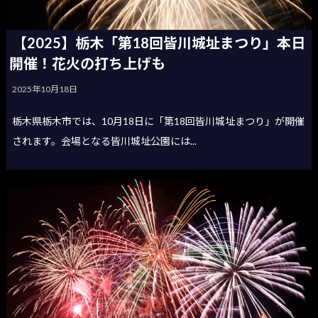
【2025】栃木「第18回皆川城址まつり」本日
開催！花火の打ち上げも
2025年10月18日
栃木県栃木市では、10月18日に「第18回皆川城址まつり」が開催
されます。会場となる皆川城址公園には...