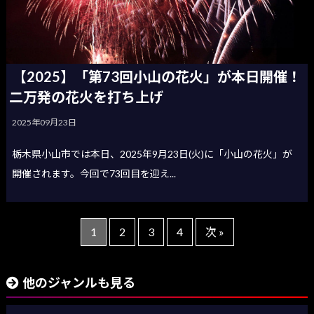
【2025】「第73回小山の花火」が本日開催！
二万発の花火を打ち上げ
2025年09月23日
栃木県小山市では本日、2025年9月23日(火)に「小山の花火」が
開催されます。今回で73回目を迎え...
1
2
3
4
次 »
他のジャンルも見る