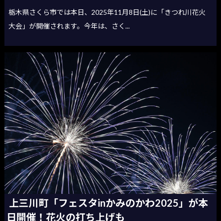
栃木県さくら市では本日、2025年11月8日(土)に「きつれ川花火
大会」が開催されます。今年は、さく...
上三川町「フェスタinかみのかわ2025」が本
日開催！花火の打ち上げも