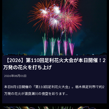
【2026】第110回足利花火大会が本日開催！2
万発の花火を打ち上げ
2026年08月01日
本日8月1日開催の「第110回足利花火大会」。栃木県足利市で約2
万発の花火が渡良瀬川の夜空を彩ります...