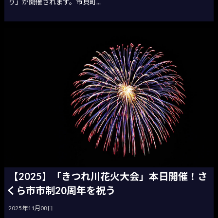
り」が開催されます。市貝町...
【2025】「きつれ川花火大会」本日開催！さ
くら市市制20周年を祝う
2025年11月08日