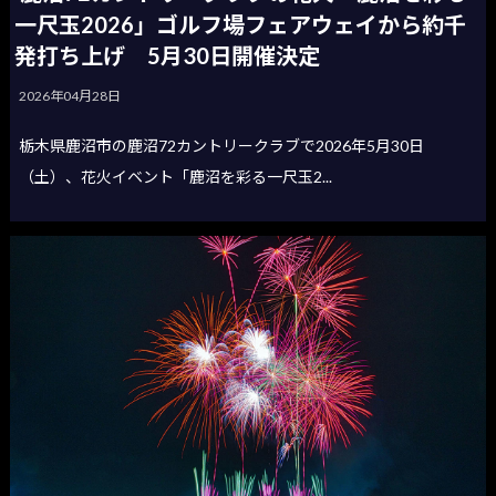
一尺玉2026」ゴルフ場フェアウェイから約千
発打ち上げ 5月30日開催決定
2026年04月28日
栃木県鹿沼市の鹿沼72カントリークラブで2026年5月30日
（土）、花火イベント「鹿沼を彩る一尺玉2...