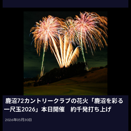
鹿沼72カントリークラブの花火「鹿沼を彩る
一尺玉2026」本日開催 約千発打ち上げ
2026年05月30日