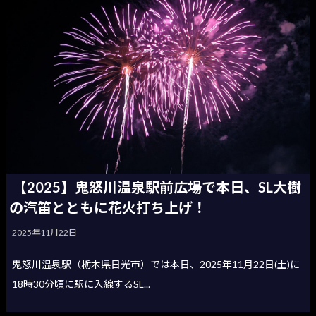
【2025】鬼怒川温泉駅前広場で本日、SL大樹
の汽笛とともに花火打ち上げ！
2025年11月22日
鬼怒川温泉駅（栃木県日光市）では本日、2025年11月22日(土)に
18時30分頃に駅に入線するSL...