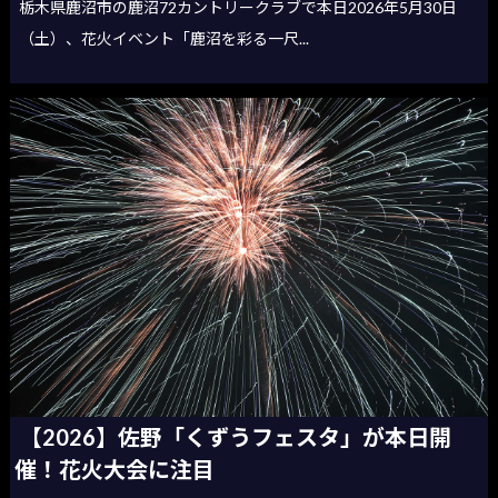
栃木県鹿沼市の鹿沼72カントリークラブで本日2026年5月30日
（土）、花火イベント「鹿沼を彩る一尺...
【2026】佐野「くずうフェスタ」が本日開
催！花火大会に注目