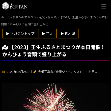
ホーム
>
夜景FANマガジン
>
花火
>
栃木県
>
【2023】壬生ふるさとまつりが本日
開催！かんぴょう音頭で盛り上がる
▶ マガジントップ
▶ 花火
▶ 栃木県
【2023】壬生ふるさとまつりが本日開催！
かんぴょう音頭で盛り上がる
2023年08月26日
｜
夜景写真家／夜景ジャーナリスト 中村勇太