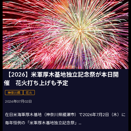
【2026】米軍厚木基地独立記念祭が本日開
催 花火打ち上げも予定
神奈川県
花火
2026年07月02日
在日米海軍厚木基地（神奈川県綾瀬市）で2026年7月2日（木）に
毎年恒例の「米軍厚木基地独立記念祭」...