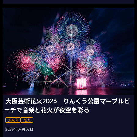
大阪芸術花火2026 りんくう公園マーブルビ
ーチで音楽と花火が夜空を彩る
大阪府
花火
2026年07月02日