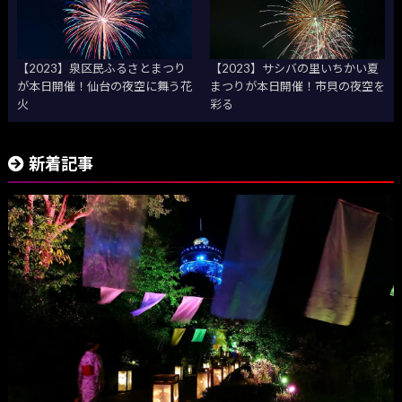
【2023】泉区民ふるさとまつり
【2023】サシバの里いちかい夏
が本日開催！仙台の夜空に舞う花
まつりが本日開催！市貝の夜空を
火
彩る
新着記事