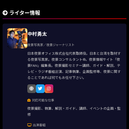
ライター情報
中村勇太
夜景写真家／夜景ジャーナリスト
日本夜景オフィス株式会社代表取締役。日本と台湾を取材す
る夜景写真家。夜景コンサルタント®。夜景情報サイト「夜
景FAN」編集長。夜景撮影セミナー講師、ガイド・解説、テ
レビ・ラジオ番組出演、記事執筆、企画監修等、夜景に関す
ることであれば何でもお任せ下さい。
対応可能な仕事
夜景撮影、執筆、解説・ガイド、講師、イベントの企画・監
修
出演番組