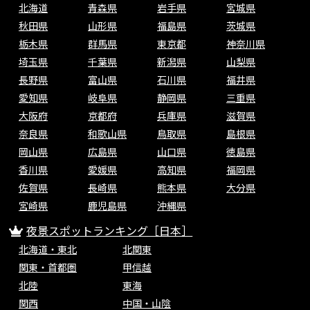
北海道
青森県
岩手県
宮城県
秋田県
山形県
福島県
茨城県
栃木県
群馬県
東京都
神奈川県
埼玉県
千葉県
新潟県
山梨県
長野県
富山県
石川県
福井県
愛知県
岐阜県
静岡県
三重県
大阪府
京都府
兵庫県
滋賀県
奈良県
和歌山県
鳥取県
島根県
岡山県
広島県
山口県
徳島県
香川県
愛媛県
高知県
福岡県
佐賀県
長崎県
熊本県
大分県
宮崎県
鹿児島県
沖縄県
夜景スポットランキング［日本］
北海道・東北
北関東
関東・首都圏
甲信越
北陸
東海
関西
中国・山陰