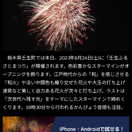
栃木県壬生町では本日、2023年8月26日(土)に「壬生ふる
さとまつり」が開催されます。色彩豊かなスターマインがオ
ープニングを飾ります。江戸時代からの「和」を感じさせる
「和火」や淡い中間色も織り交ぜた花火や大玉の打ち上げ
連発など美しく迫力ある花火が次々と打ち上げ。ラストは
「次世代へ残す光」をテーマにしたスターマインで締めく
くります。18時30分から行われるかんぴょう音頭も注目。