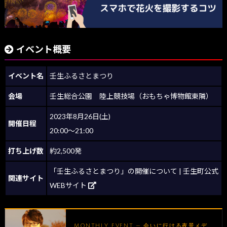
イベント概要
イベント名
壬生ふるさとまつり
会場
壬生総合公園 陸上競技場（おもちゃ博物館東隣）
2023年8月26日(土)
開催日程
20:00～21:00
打ち上げ数
約2,500発
「壬生ふるさとまつり」の開催について | 壬生町公式
関連サイト
WEBサイト
MONTHLY EVENT — 会いに行ける夜景メデ