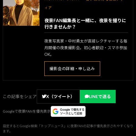
ィア
夜景FAN編集長と一緒に、夜景を撮りに
行きませんか？
夜景写真家・中村勇太が直接レクチャーする毎
月開催の夜景撮影会。初心者歓迎・スマホ参加
OK。
撮影会の詳細・申し込み
この記事をシェア
X（ツイート）
LINEで送る
Googleで夜景FANを優先表示
設定するとGoogle検索「トップニュース」に夜景FANの記事が優先表示されやすくなり
ます。