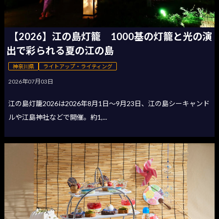
【2026】江の島灯籠 1000基の灯籠と光の演
出で彩られる夏の江の島
神奈川県
ライトアップ・ライティング
2026年07月03日
江の島灯籠2026は2026年8月1日〜9月23日、江の島シーキャンド
ルや江島神社などで開催。約1,...