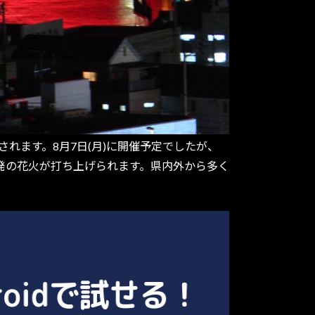
開催されます。8月7日(月)に開催予定でしたが、
000発の花火が打ち上げられます。県内外から多く