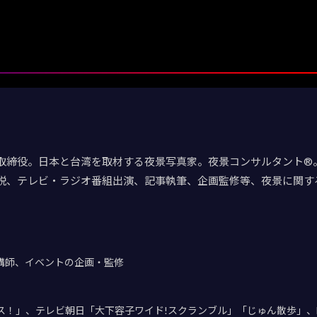
取締役。日本と台湾を取材する夜景写真家。夜景コンサルタント®。
説、テレビ・ラジオ番組出演、記事執筆、企画監修等、夜景に関す
講師、イベントの企画・監修
デス！」、テレビ朝日「大下容子ワイド!スクランブル」「じゅん散歩」、