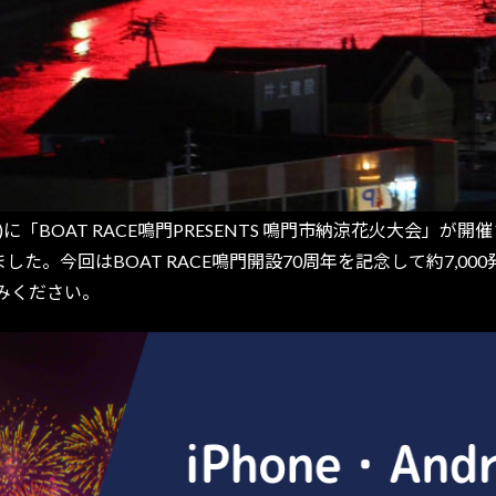
に「BOAT RACE鳴門PRESENTS 鳴門市納涼花火大会」が
した。今回はBOAT RACE鳴門開設70周年を記念して約7,
みください。