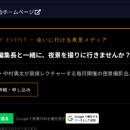
会ホ－ムページ
LY EVENT — 会いに行ける夜景メディア
N編集長と一緒に、夜景を撮りに行きませんか
・中村勇太が直接レクチャーする毎月開催の夜景撮影会
詳細・申し込み
で送る
Googleで夜景FANを優先表示
優先表示されやすくなります。