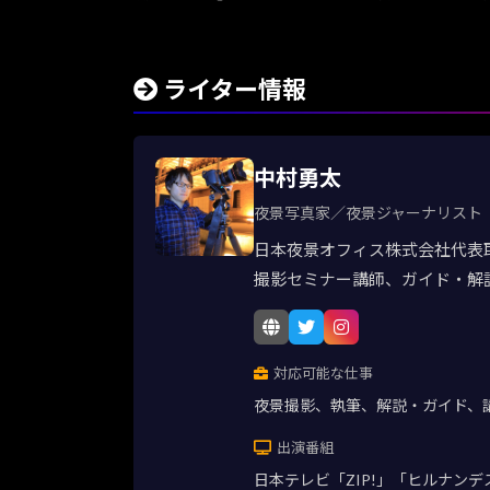
ライター情報
中村勇太
夜景写真家／夜景ジャーナリスト
日本夜景オフィス株式会社代表
撮影セミナー講師、ガイド・解
対応可能な仕事
夜景撮影、執筆、解説・ガイド、
出演番組
日本テレビ「ZIP!」「ヒルナン