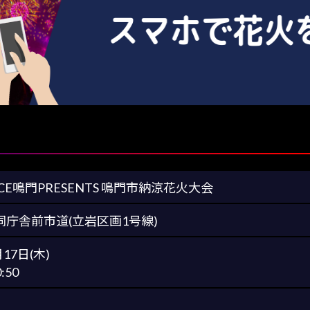
ACE鳴門PRESENTS 鳴門市納涼花火大会
同庁舎前市道(立岩区画1号線)
月17日(木)
:50