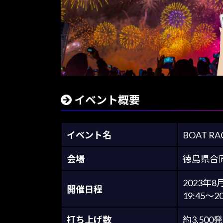
イベント概要
イベント名
BOAT R
会場
徳島県合
2023年8
開催日程
19:45～20
打ち上げ数
約3,500発