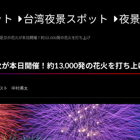
ット
台湾夜景スポット
夜
6回足立の花火が本日開催！約13,000発の花火を打ち上げ
火が本日開催！約13,000発の花火を打ち上
スト 中村勇太