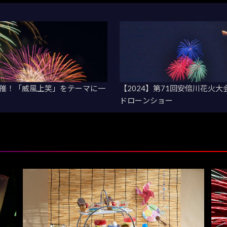
日開催！「威風上笑」をテーマに一
【2024】第71回安倍川花火
ドローンショー