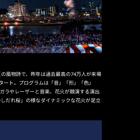
夏の風物詩で、昨年は過去最高の74万人が来場
スタート。プログラムは「音」「形」「色」
アガラやレーザーと音楽、花火が競演する演出
金のしだれ桜」の様なダイナミックな花火が足立