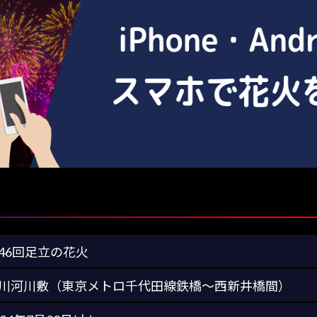
46回足立の花火
川河川敷（東京メトロ千代田線鉄橋～西新井橋間）