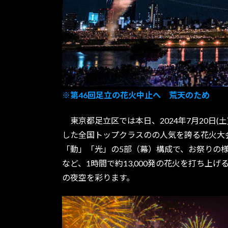
※第46回足立の花火中止へ 荒天のため
東京都足立区では本日、2024年7月20日
した全国トップクラスのの人気を誇る花火大
「動」「光」の5部（幕）構成で、お祭りの
など、1時間で約13,000発の花火を打ち
の夜空を彩ります。