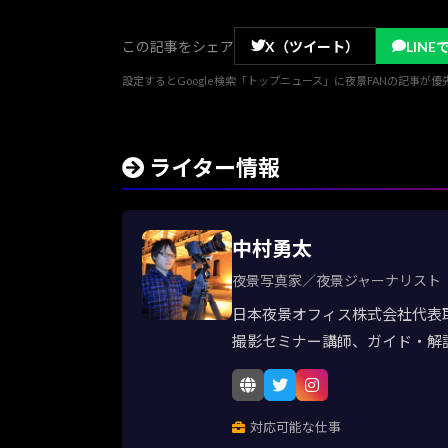
この記事をシェア
X（ツイート）
LINE
設定するとGoogle検索「トップニュース」に夜景FANの記事が
ライター情報
中村勇太
夜景写真家／夜景ジャーナリスト
日本夜景オフィス株式会社代表
撮影セミナー講師、ガイド・解
対応可能な仕事