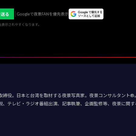
で送る
Googleで夜景FANを優先表示
優先表示されやすくなります。
取締役。日本と台湾を取材する夜景写真家。夜景コンサルタント®。
説、テレビ・ラジオ番組出演、記事執筆、企画監修等、夜景に関す