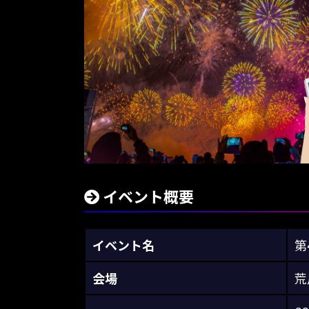
イベント概要
イベント名
第
会場
荒