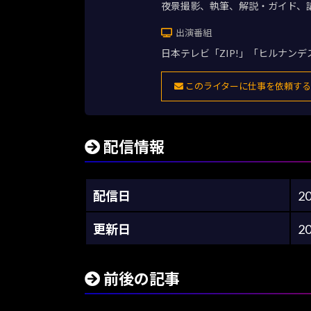
夜景撮影、執筆、解説・ガイド、
出演番組
日本テレビ「ZIP!」「ヒルナン
このライターに仕事を依頼する
配信情報
配信日
2
更新日
2
前後の記事