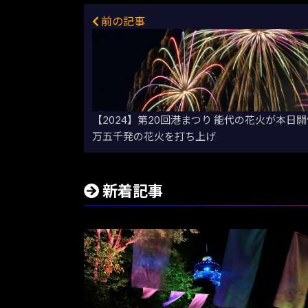
前の記事
【2024】第20回港まつり 能代の花火が本
万五千発の花火を打ち上げ
新着記事