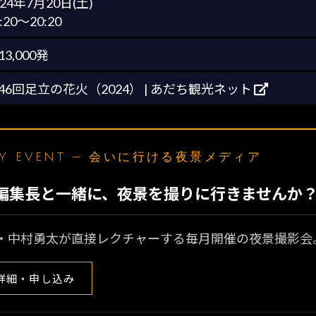
024年7月20日(土)
:20～20:20
13,000発
46回足立の花火（2024） | あだち観光ネット
LY EVENT — 会いに行ける夜景メディア
N編集長と一緒に、夜景を撮りに行きませんか
・中村勇太が直接レクチャーする毎月開催の夜景撮影会
詳細・申し込み