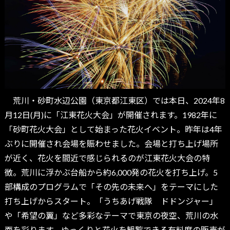
荒川・砂町水辺公園（東京都江東区）では本日、2024年8
月12日(月)に「江東花火大会」が開催されます。1982年に
「砂町花火大会」として始まった花火イベント。昨年は4年
ぶりに開催され会場を賑わせました。会場と打ち上げ場所
が近く、花火を間近で感じられるのが江東花火大会の特
徴。荒川に浮かぶ台船から約6,000発の花火を打ち上げ。5
部構成のプログラムで「その先の未来へ」をテーマにした
打ち上げからスタート。「うちあげ戦隊 ドドンジャー」
や「希望の翼」など多彩なテーマで東京の夜空、荒川の水
面を彩ります。ゆっくりと花火を観覧できる有料席の販売が