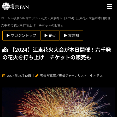
ホーム
>
夜景FANマガジン
>
花火
>
東京都
>
【2024】江東花火大会が本日開催！
六千発の花火を打ち上げ チケットの販売も
▶ マガジントップ
▶ 花火
▶ 東京都
【2024】江東花火大会が本日開催！六千発
の花火を打ち上げ チケットの販売も
2024年08月12日
｜
夜景写真家／夜景ジャーナリスト 中村勇太