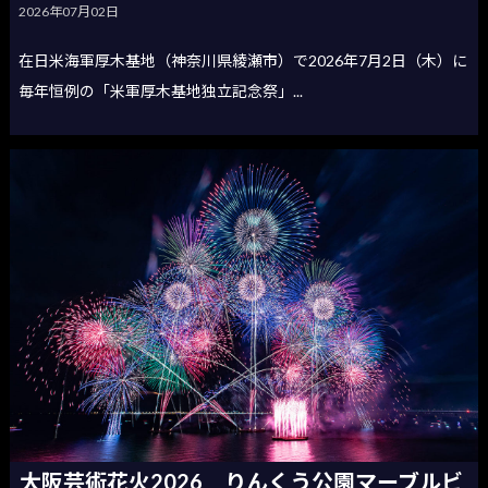
2026年07月02日
在日米海軍厚木基地（神奈川県綾瀬市）で2026年7月2日（木）に
毎年恒例の「米軍厚木基地独立記念祭」...
大阪芸術花火2026 りんくう公園マーブルビ