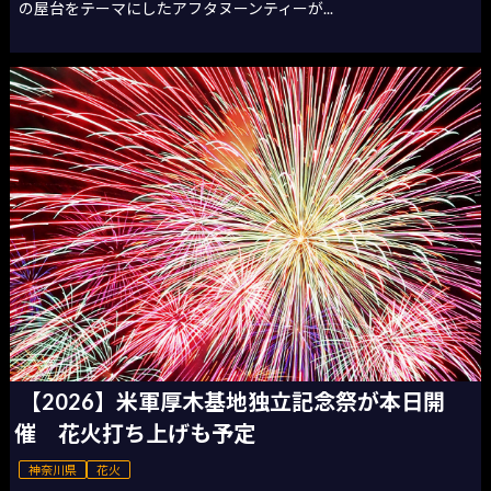
の屋台をテーマにしたアフタヌーンティーが...
【2026】米軍厚木基地独立記念祭が本日開
催 花火打ち上げも予定
神奈川県
花火