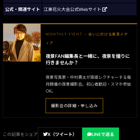
公式・関連サイト
江東花火大会公式Webサイト
MONTHLY EVENT — 会いに行ける夜景メデ
ィア
夜景FAN編集長と一緒に、夜景を撮りに
行きませんか？
夜景写真家・中村勇太が直接レクチャーする毎
月開催の夜景撮影会。初心者歓迎・スマホ参加
OK。
撮影会の詳細・申し込み
この記事をシェア
X（ツイート）
LINEで送る