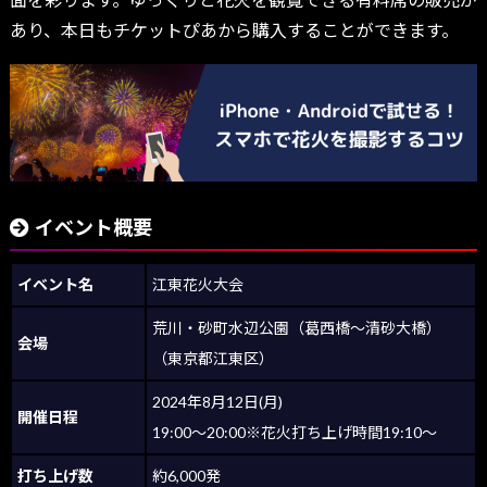
あり、本日もチケットぴあから購入することができます。
イベント概要
イベント名
江東花火大会
荒川・砂町水辺公園（葛西橋～清砂大橋）
会場
（東京都江東区）
2024年8月12日(月)
開催日程
19:00～20:00※花火打ち上げ時間19:10～
打ち上げ数
約6,000発