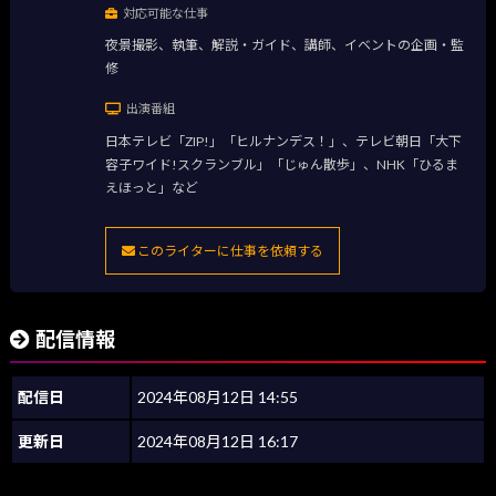
対応可能な仕事
夜景撮影、執筆、解説・ガイド、講師、イベントの企画・監
修
出演番組
日本テレビ「ZIP!」「ヒルナンデス！」、テレビ朝日「大下
容子ワイド!スクランブル」「じゅん散歩」、NHK「ひるま
えほっと」など
このライターに仕事を依頼する
配信情報
配信日
2024年08月12日 14:55
更新日
2024年08月12日 16:17