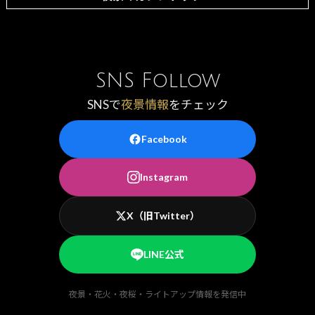
SNS Follow
SNSで
夜景情報
をチェック
Facebook
Instagram
X（旧Twitter）
LINE公式
夜景・花火・夜桜・ライトアップ情報を発信中