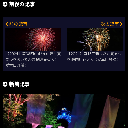
前後の記事
前の記事
次の記事
【2024】第38回中山道 中津川夏
【2024】第18回新ひだか夏まつ
まつりおいでん祭 納涼花火大会
り 静内川花火大会が本日開催！
が本日開催！
新着記事