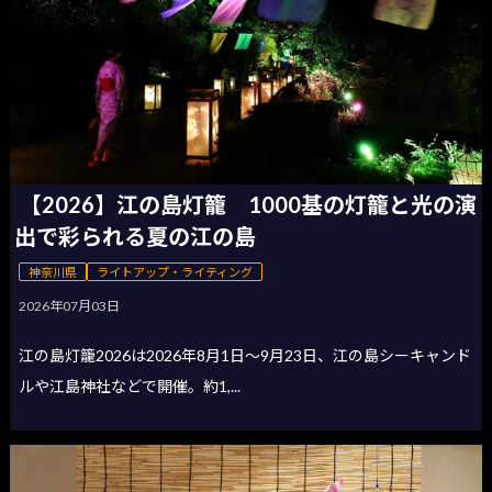
【2026】江の島灯籠 1000基の灯籠と光の演
出で彩られる夏の江の島
神奈川県
ライトアップ・ライティング
2026年07月03日
江の島灯籠2026は2026年8月1日〜9月23日、江の島シーキャンド
ルや江島神社などで開催。約1,...