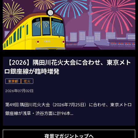
【2026】隅田川花火大会に合わせ、東京メト
ロ銀座線が臨時増発
東京都
花火
2026年07月02日
第49回 隅田川花火大会（2026年7月25日）に合わせ、東京メトロ
銀座線が浅草・渋谷方面に計96本...
夜景マガジントップへ