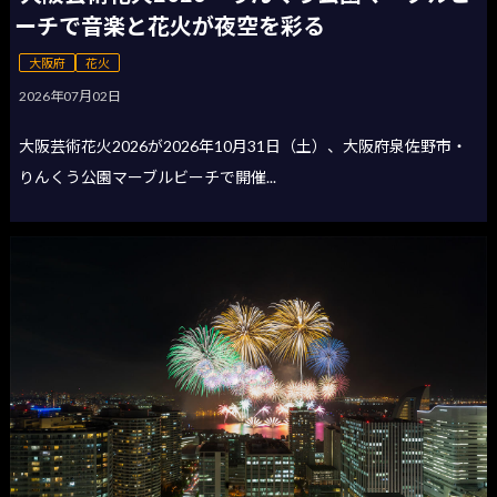
ーチで音楽と花火が夜空を彩る
大阪府
花火
2026年07月02日
大阪芸術花火2026が2026年10月31日（土）、大阪府泉佐野市・
りんくう公園マーブルビーチで開催...