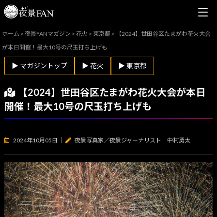
ホーム
>
夜景FANマガジン
>
花火
>
東京都
>
【2024】世田谷区たまがわ花火大会
が本日開催！最大10号の尺玉打ち上げも
▶ マガジントップ
▶ 花火
▶ 東京都
【2024】世田谷区たまがわ花火大会が本日
開催！最大10号の尺玉打ち上げも
2024年10月05日
｜
夜景写真家／夜景ジャーナリスト 中村勇太