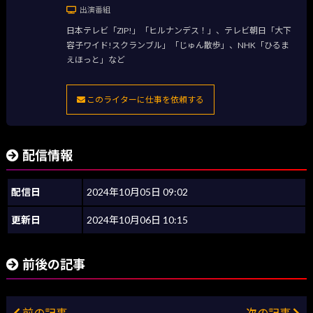
出演番組
日本テレビ「ZIP!」「ヒルナンデス！」、テレビ朝日「大下
容子ワイド!スクランブル」「じゅん散歩」、NHK「ひるま
えほっと」など
このライターに仕事を依頼する
配信情報
配信日
2024年10月05日 09:02
更新日
2024年10月06日 10:15
前後の記事
前の記事
次の記事