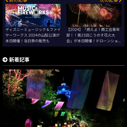
ディズニーミュージック＆ファイ
【2024】「燃えよ！商工会青年
ヤーワークス 2024の山梨公演が
部！！第21回こうのす花火大
本日開催！当日券の販売も
会」が本日開催！ドローンショー
も
新着記事