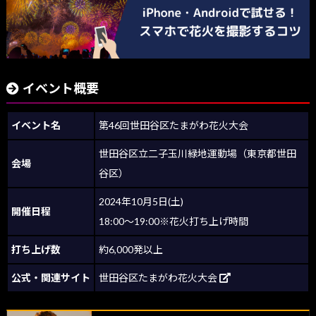
イベント概要
イベント名
第46回世田谷区たまがわ花火大会
世田谷区立二子玉川緑地運動場（東京都世田
会場
谷区）
2024年10月5日(土)
開催日程
18:00～19:00※花火打ち上げ時間
打ち上げ数
約6,000発以上
公式・関連サイト
世田谷区たまがわ花火大会