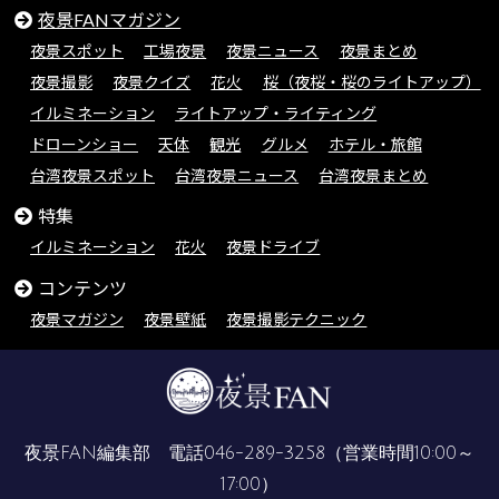
夜景FANマガジン
夜景スポット
工場夜景
夜景ニュース
夜景まとめ
夜景撮影
夜景クイズ
花火
桜（夜桜・桜のライトアップ）
イルミネーション
ライトアップ・ライティング
ドローンショー
天体
観光
グルメ
ホテル・旅館
台湾夜景スポット
台湾夜景ニュース
台湾夜景まとめ
特集
イルミネーション
花火
夜景ドライブ
コンテンツ
夜景マガジン
夜景壁紙
夜景撮影テクニック
夜景FAN編集部 電話
046-289-3258
（営業時間10:00～
17:00）