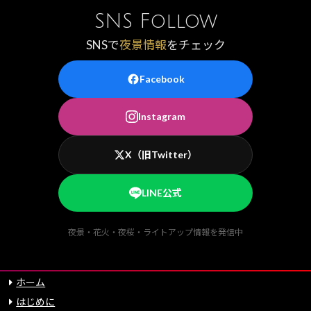
SNS Follow
SNSで
夜景情報
をチェック
Facebook
Instagram
X（旧Twitter）
LINE公式
夜景・花火・夜桜・ライトアップ情報を発信中
ホーム
はじめに