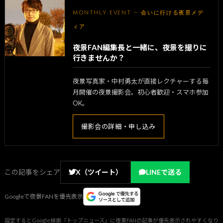
MONTHLY EVENT — 会いに行ける夜景メデ
ィア
夜景FAN編集長と一緒に、夜景を撮りに
行きませんか？
夜景写真家・中村勇太が直接レクチャーする毎
月開催の夜景撮影会。初心者歓迎・スマホ参加
OK。
撮影会の詳細・申し込み
この記事をシェア
X（ツイート）
LINEで送る
Googleで夜景FANを優先表示
設定するとGoogle検索「トップニュース」に夜景FANの記事が優先表示されやすくなり