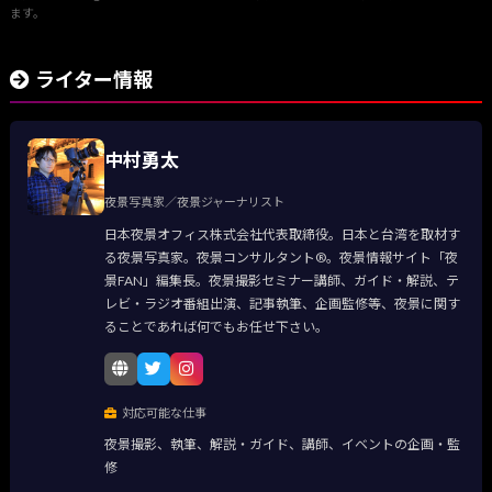
ます。
ライター情報
中村勇太
夜景写真家／夜景ジャーナリスト
日本夜景オフィス株式会社代表取締役。日本と台湾を取材す
る夜景写真家。夜景コンサルタント®。夜景情報サイト「夜
景FAN」編集長。夜景撮影セミナー講師、ガイド・解説、テ
レビ・ラジオ番組出演、記事執筆、企画監修等、夜景に関す
ることであれば何でもお任せ下さい。
対応可能な仕事
夜景撮影、執筆、解説・ガイド、講師、イベントの企画・監
修