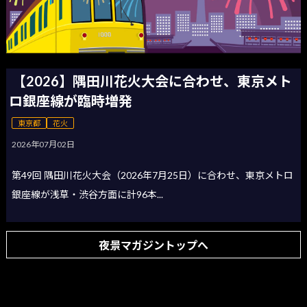
【2026】隅田川花火大会に合わせ、東京メト
ロ銀座線が臨時増発
東京都
花火
2026年07月02日
第49回 隅田川花火大会（2026年7月25日）に合わせ、東京メトロ
銀座線が浅草・渋谷方面に計96本...
夜景マガジントップへ