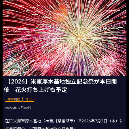
【2026】米軍厚木基地独立記念祭が本日開
催 花火打ち上げも予定
神奈川県
花火
2026年07月02日
在日米海軍厚木基地（神奈川県綾瀬市）で2026年7月2日（木）に
毎年恒例の「米軍厚木基地独立記念祭」...