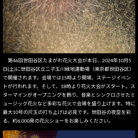
第46回世田谷区たまがわ花火大会が本日、2024年10月5
日(土)に世田谷区立二子玉川緑地運動場（東京都世田谷区）
で開催されます。会場では15時より開場、ステージイベン
トが行われます。そして、18時より花火大会がスタート。ス
ターマインがオープニングを飾り、音楽とシンクロさせたミ
ュージック花火など多彩な花火で会場を盛り上げます。特に
最大10号の尺玉の打ち上げは必見です。世田谷の夜空を彩
る、約6,000発の花火ショーをお楽しみください。