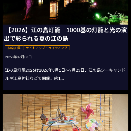
【2026】江の島灯籠 1000基の灯籠と光の演
出で彩られる夏の江の島
神奈川県
ライトアップ・ライティング
2026年07月03日
江の島灯籠2026は2026年8月1日〜9月23日、江の島シーキャンド
ルや江島神社などで開催。約1,...