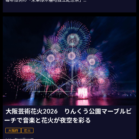
大阪芸術花火2026 りんくう公園マーブルビ
ーチで音楽と花火が夜空を彩る
大阪府
花火