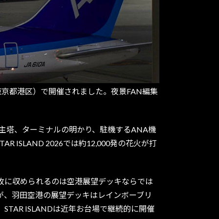
園（東京都港区）で開催されました。夜景FAN編集
。
主塔、ターミナルの明かり、駐機するANA機
LAND 2026では約12,000発の花火が打
枚に収められるのは空港展望デッキならでは
が、羽田空港の展望デッキはレインボーブリ
AR ISLANDは近年お台場で継続的に開催