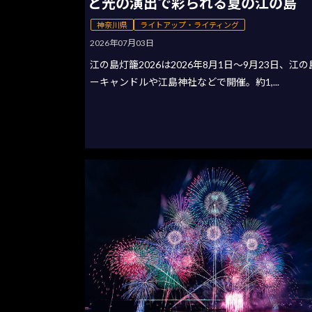
と光の演出で彩られる夏の江の島
神奈川県
ライトアップ・ライティング
2026年07月03日
江の島灯籠2026は2026年8月1日〜9月23日、江
ーキャンドルや江島神社などで開催。約1,...