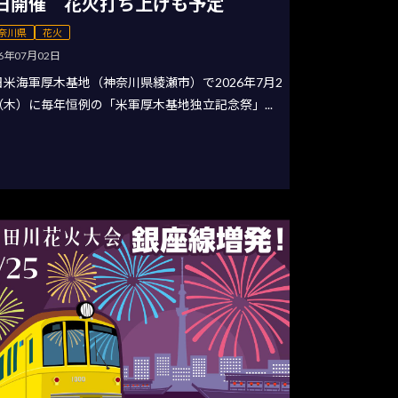
日開催 花火打ち上げも予定
奈川県
花火
26年07月02日
日米海軍厚木基地（神奈川県綾瀬市）で2026年7月2
（木）に毎年恒例の「米軍厚木基地独立記念祭」...