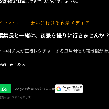
遠望撮影に挑戦してみてはいかがでしょうか。
LY EVENT — 会いに行ける夜景メディア
N編集長と一緒に、夜景を撮りに行きませんか
・中村勇太が直接レクチャーする毎月開催の夜景撮影会
詳細・申し込み
で送る
Googleで夜景FANを優先表示
優先表示されやすくなります。