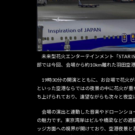
未来型花火エンターテインメント「STAR IS
部では今回、会場から約10km離れた羽田空
19時30分の開演とともに、お台場で花火
といった空港ならではの夜景の中に花火が重なり、
ち上げられており、遠望ながらも次々と夜空
会場の演出と連動した音楽やドローンショー
の魅力です。東京湾岸はビルや橋梁などの遮
ッジ方面への視界が開けており、空港夜景と花