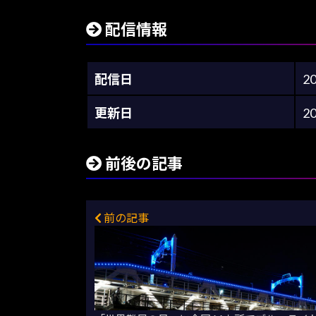
配信情報
配信日
2
更新日
2
前後の記事
前の記事