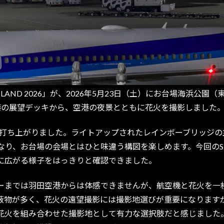
LAND 2026」が、2026年5月23日（土）にお台場海浜公
港の展望デッキから、空港の夜景とともに花火を撮影しました
が打ち上がりました。ライトアップされたレインボーブリッジの
お台場の会場とはひと味違う構図を楽しめます。今回のSTAR IS
に広がる様子をはっきりと確認できました。
までは羽田空港からは体感できませんが、航空機と花火を一
蔽物が多く、花火の遠望撮影には撮影地選びが重要になります
火を組み合わせた撮影地として有力な選択肢だと感じました。ST