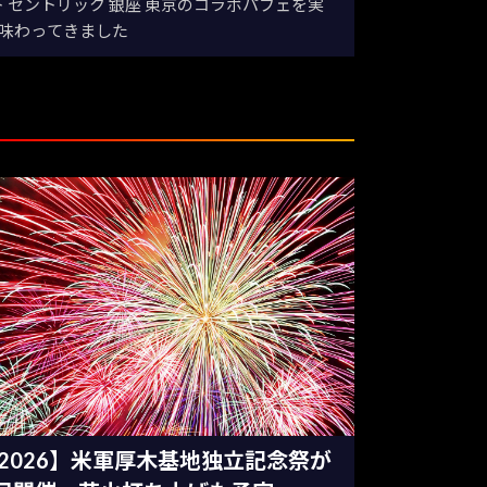
ット セントリック 銀座 東京のコラボパフェを実
味わってきました
2026】米軍厚木基地独立記念祭が