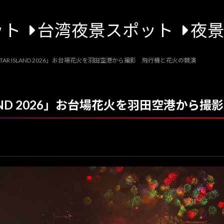
ット
台湾夜景スポット
夜
AR ISLAND 2026」お台場花火を羽田空港から撮影 飛行機と花火の競演
LAND 2026」お台場花火を羽田空港から