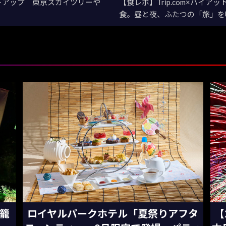
トアップ 東京スカイツリーや
【食レポ】Trip.com×ハイア
食。昼と夜、ふたつの「旅」を
灯籠
ロイヤルパークホテル「夏祭りアフタ
【