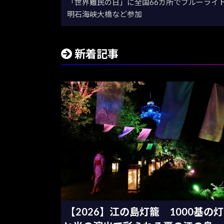
「世界難民の日」に全国66カ所でブルーライ
明石海峡大橋など参加
新着記事
【2026】江の島灯籠 1000基の