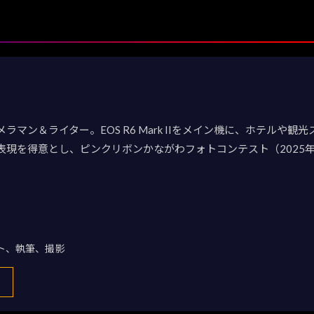
マン＆ライター。EOS R6 Mark IIをメイン機に、ホテルや
現を得意とし、ピンクリボンかながわフォトコンテスト（2025年）で
ト、執筆、撮影