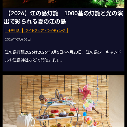
【2026】江の島灯籠 1000基の灯籠と光の演
出で彩られる夏の江の島
神奈川県
ライトアップ・ライティング
2026年07月03日
江の島灯籠2026は2026年8月1日〜9月23日、江の島シーキャンド
ルや江島神社などで開催。約1,...