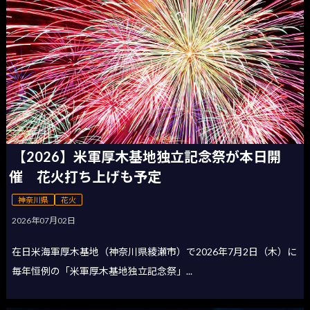
【2026】米軍厚木基地独立記念祭が本日開
催 花火打ち上げも予定
神奈川県
花火
2026年07月02日
在日米海軍厚木基地（神奈川県綾瀬市）で2026年7月2日（木）に
毎年恒例の「米軍厚木基地独立記念祭」...