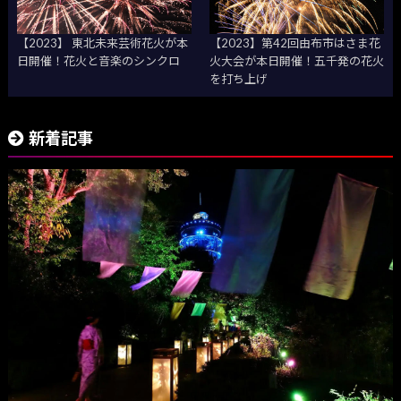
【2023】 東北未来芸術花火が本
【2023】第42回由布市はさま花
日開催！花火と音楽のシンクロ
火大会が本日開催！五千発の花火
を打ち上げ
新着記事