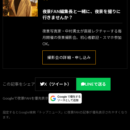
夜景FAN編集長と一緒に、夜景を撮りに
行きませんか？
夜景写真家・中村勇太が直接レクチャーする毎
月開催の夜景撮影会。初心者歓迎・スマホ参加
OK。
撮影会の詳細・申し込み
この記事をシェア
X（ツイート）
LINEで送る
Googleで夜景FANを優先表示
設定するとGoogle検索「トップニュース」に夜景FANの記事が優先表示されやすくなり
ます。