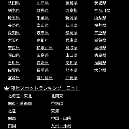
秋田県
山形県
福島県
茨城県
栃木県
群馬県
東京都
神奈川県
埼玉県
千葉県
新潟県
山梨県
長野県
富山県
石川県
福井県
愛知県
岐阜県
静岡県
三重県
大阪府
京都府
兵庫県
滋賀県
奈良県
和歌山県
鳥取県
島根県
岡山県
広島県
山口県
徳島県
香川県
愛媛県
高知県
福岡県
佐賀県
長崎県
熊本県
大分県
宮崎県
鹿児島県
沖縄県
夜景スポットランキング［日本］
北海道・東北
北関東
関東・首都圏
甲信越
北陸
東海
関西
中国・山陰
四国
九州・沖縄