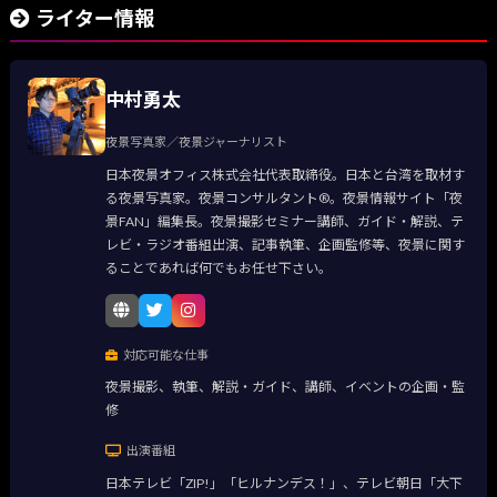
ライター情報
中村勇太
夜景写真家／夜景ジャーナリスト
日本夜景オフィス株式会社代表取締役。日本と台湾を取材す
る夜景写真家。夜景コンサルタント®。夜景情報サイト「夜
景FAN」編集長。夜景撮影セミナー講師、ガイド・解説、テ
レビ・ラジオ番組出演、記事執筆、企画監修等、夜景に関す
ることであれば何でもお任せ下さい。
対応可能な仕事
夜景撮影、執筆、解説・ガイド、講師、イベントの企画・監
修
出演番組
日本テレビ「ZIP!」「ヒルナンデス！」、テレビ朝日「大下