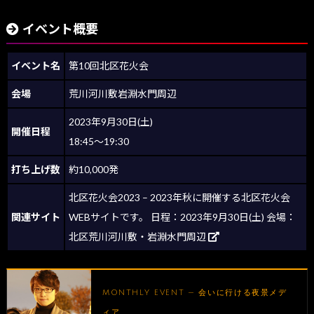
イベント概要
イベント名
第10回北区花火会
会場
荒川河川敷岩淵水門周辺
2023年9月30日(土)
開催日程
18:45～19:30
打ち上げ数
約10,000発
北区花火会2023 – 2023年秋に開催する北区花火会
関連サイト
WEBサイトです。 日程：2023年9月30日(土) 会場：
北区荒川河川敷・岩淵水門周辺
MONTHLY EVENT — 会いに行ける夜景メデ
ィア