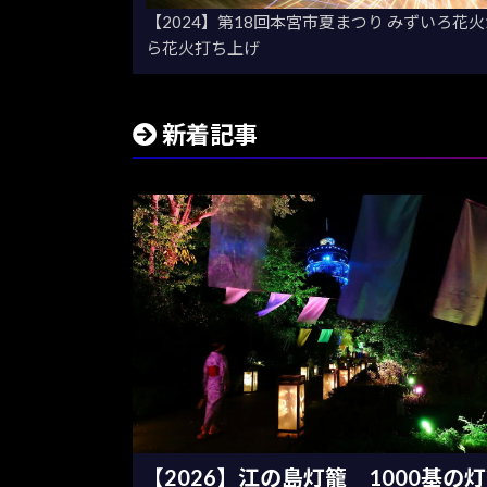
【2024】第18回本宮市夏まつり みずいろ
ら花火打ち上げ
新着記事
【2026】江の島灯籠 1000基の