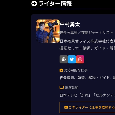
ライター情報
中村勇太
夜景写真家／夜景ジャーナリスト
日本夜景オフィス株式会社代表
撮影セミナー講師、ガイド・解
対応可能な仕事
夜景撮影、執筆、解説・ガイド、
出演番組
日本テレビ「ZIP!」「ヒルナン
このライターに仕事を依頼する