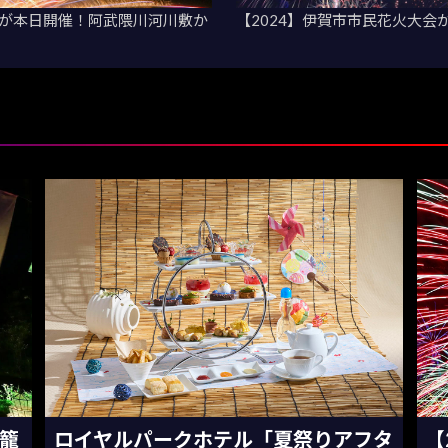
花火が本日開催！阿武隈川河川敷か
【2024】伊賀市市民花火大
灯籠
ロイヤルパークホテル「夏祭りアフタ
【