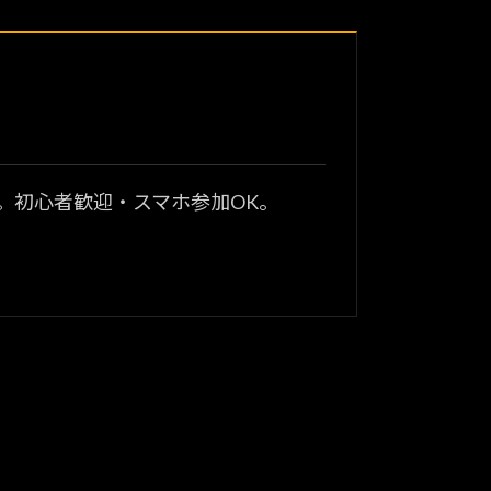
？
。初心者歓迎・スマホ参加OK。