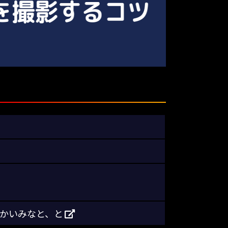
さかいみなと、と