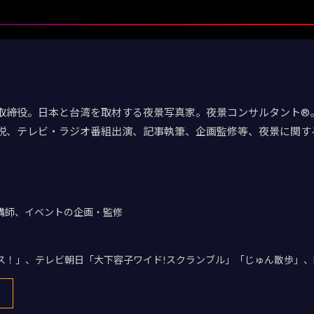
取締役。日本と台湾を取材する夜景写真家。夜景コンサルタント®。
説、テレビ・ラジオ番組出演、記事執筆、企画監修等、夜景に関す
講師、イベントの企画・監修
デス！」、テレビ朝日「大下容子ワイド!スクランブル」「じゅん散歩」、