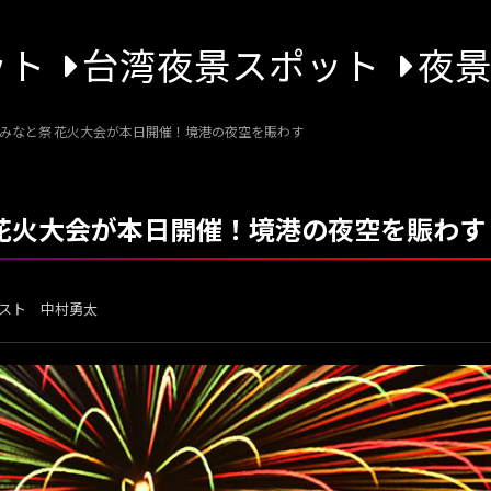
ット
台湾夜景スポット
夜
9回みなと祭 花火大会が本日開催！境港の夜空を賑わす
祭 花火大会が本日開催！境港の夜空を賑わす
スト 中村勇太