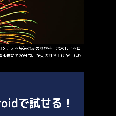
9回目を迎える境港の夏の風物詩。水木しげるロ
境水道にて20分間、花火の打ち上げが行われ