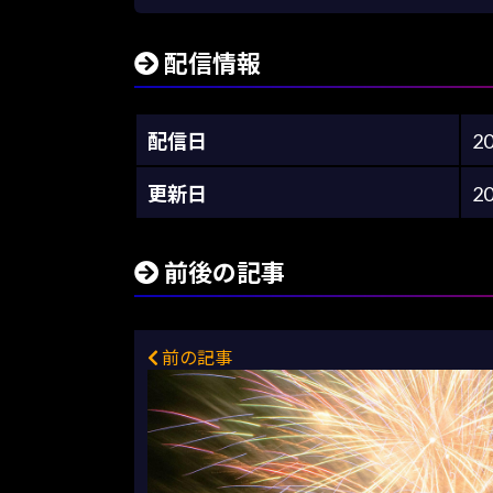
配信情報
配信日
2
更新日
2
前後の記事
前の記事