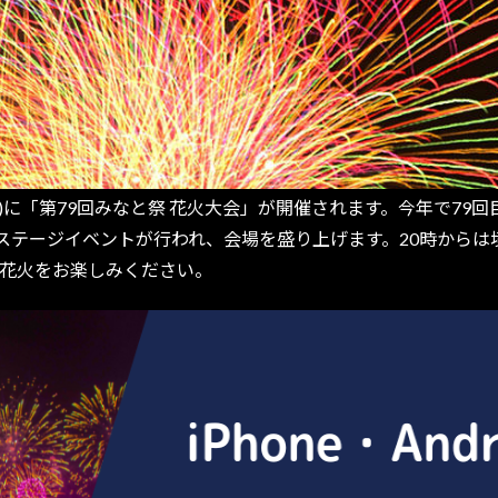
日)に「第79回みなと祭 花火大会」が開催されます。今年で7
ステージイベントが行われ、会場を盛り上げます。20時からは
の花火をお楽しみください。