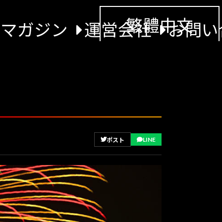
繁體中文
景マガジン
運営会社
お問い
LINE
ポスト