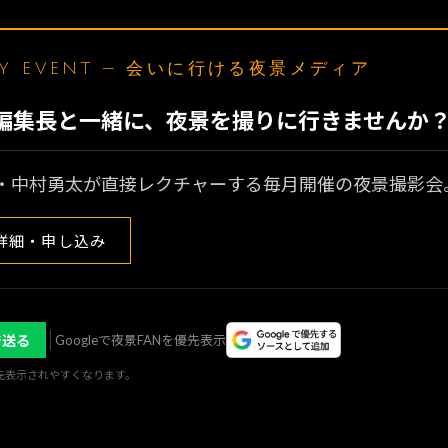
LY EVENT — 会いに行ける夜景メディア
N編集長と一緒に、夜景を撮りに行きませんか
・中村勇太が直接レクチャーする毎月開催の夜景撮影会
詳細・申し込み
で送る
Googleで夜景FANを優先表示
優先表示されやすくなります。