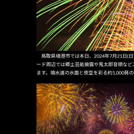
鳥取県境港市では本日、2024年7月21日(
ード周辺では郷土芸能披露や鬼太郎音頭など
ます。境水道の水面と夜空を彩る約1,000発