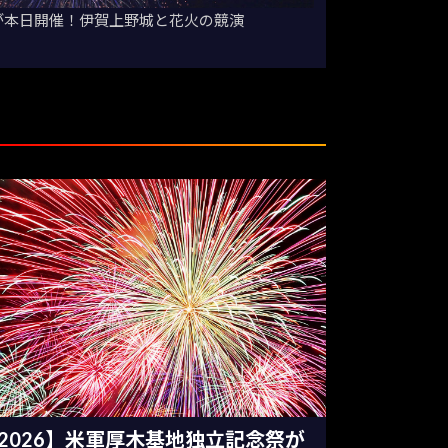
会が本日開催！伊賀上野城と花火の競演
2026】米軍厚木基地独立記念祭が