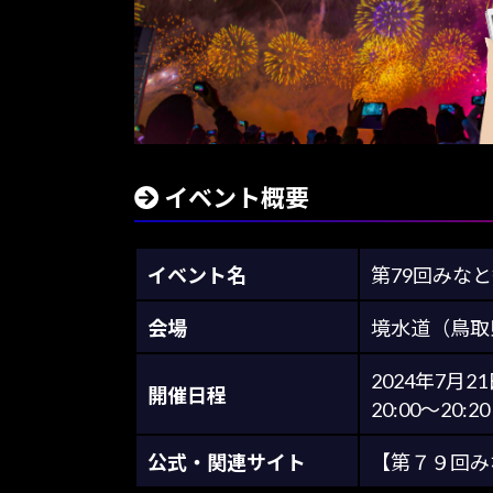
イベント概要
イベント名
第79回みなと
会場
境水道（鳥取
2024年7月21
開催日程
20:00～20:20
公式・関連サイト
【第７９回み