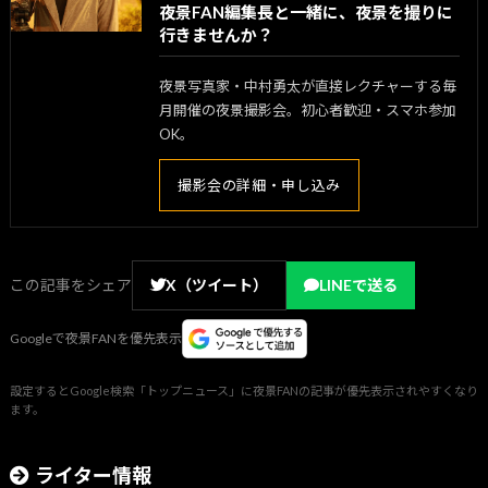
夜景FAN編集長と一緒に、夜景を撮りに
行きませんか？
夜景写真家・中村勇太が直接レクチャーする毎
月開催の夜景撮影会。初心者歓迎・スマホ参加
OK。
撮影会の詳細・申し込み
この記事をシェア
X（ツイート）
LINEで送る
Googleで夜景FANを優先表示
設定するとGoogle検索「トップニュース」に夜景FANの記事が優先表示されやすくなり
ます。
ライター情報