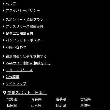
ヘルプ
プライバシーポリシー
スポンサー・協賛プラン
プレスリリース掲載受付
記事広告掲載受付
パンフレット・ポスター
お問い合わせ
夜景関連の仕事を依頼する
Webサイト制作の相談をする
ニュースリリース
動作環境
サイトマップ
夜景スポット［日本］
北海道
青森県
岩手県
宮城県
秋田県
山形県
福島県
茨城県