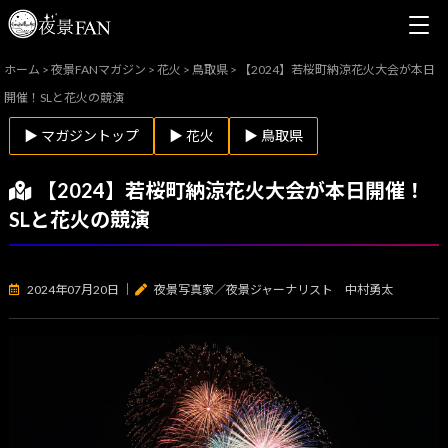
ホーム
>
夜景FANマガジン
>
花火
>
鳥取県
>
【2024】若桜町納涼花火大会が本日
開催！SLと花火の競演
▶ マガジントップ
▶ 花火
▶ 鳥取県
【2024】若桜町納涼花火大会が本日開催！
SLと花火の競演
2024年07月20日
｜
夜景写真家／夜景ジャーナリスト 中村勇太