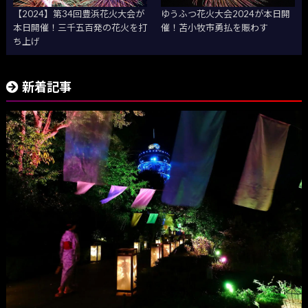
【2024】第34回豊浜花火大会が
ゆうふつ花火大会2024が本日開
本日開催！三千五百発の花火を打
催！苫小牧市勇払を賑わす
ち上げ
新着記事