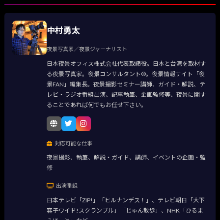
中村勇太
夜景写真家／夜景ジャーナリスト
日本夜景オフィス株式会社代表取締役。日本と台湾を取材す
る夜景写真家。夜景コンサルタント®。夜景情報サイト「夜
景FAN」編集長。夜景撮影セミナー講師、ガイド・解説、テ
レビ・ラジオ番組出演、記事執筆、企画監修等、夜景に関す
ることであれば何でもお任せ下さい。
対応可能な仕事
夜景撮影、執筆、解説・ガイド、講師、イベントの企画・監
修
出演番組
日本テレビ「ZIP!」「ヒルナンデス！」、テレビ朝日「大下
容子ワイド!スクランブル」「じゅん散歩」、NHK「ひるま