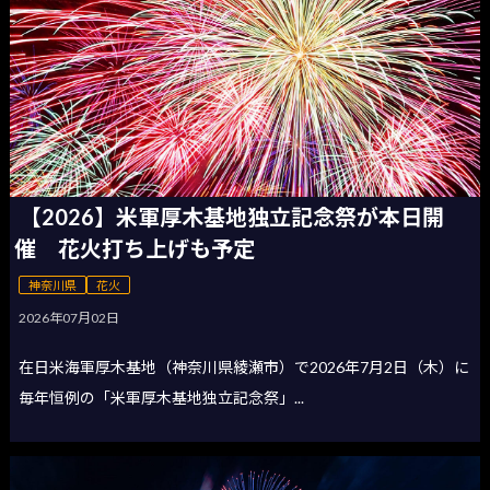
【2026】米軍厚木基地独立記念祭が本日開
催 花火打ち上げも予定
神奈川県
花火
2026年07月02日
在日米海軍厚木基地（神奈川県綾瀬市）で2026年7月2日（木）に
毎年恒例の「米軍厚木基地独立記念祭」...