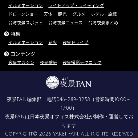
イルミネーション
ライトアップ・ライティング
ドローンショー
天体
観光
グルメ
ホテル・旅館
台湾夜景スポット
台湾夜景ニュース
台湾夜景まとめ
特集
イルミネーション
花火
夜景ドライブ
コンテンツ
夜景マガジン
夜景壁紙
夜景撮影テクニック
夜景FAN編集部 電話
046-289-3258
（営業時間10:00～
17:00）
夜景FANは
日本夜景オフィス株式会社
が制作・運営してお
ります
Copyright© 2026 YAKEI FAN. All Rights Reserved.