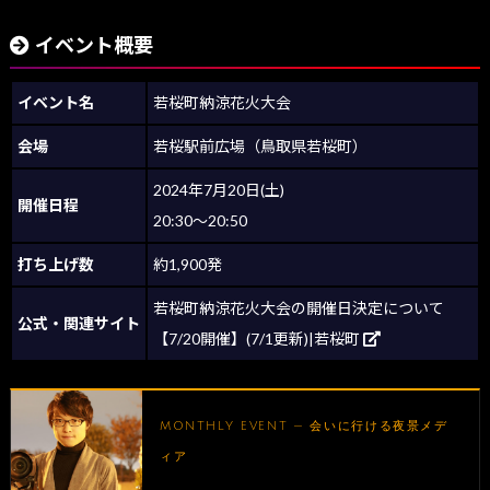
イベント概要
イベント名
若桜町納涼花火大会
会場
若桜駅前広場（鳥取県若桜町）
2024年7月20日(土)
開催日程
20:30～20:50
打ち上げ数
約1,900発
若桜町納涼花火大会の開催日決定について
公式・関連サイト
【7/20開催】(7/1更新)|若桜町
MONTHLY EVENT — 会いに行ける夜景メデ
ィア