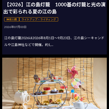
【2026】江の島灯籠 1000基の灯籠と光の演
出で彩られる夏の江の島
神奈川県
ライトアップ・ライティング
2026年07月03日
江の島灯籠2026は2026年8月1日〜9月23日、江の島シーキャンド
ルや江島神社などで開催。約1,...