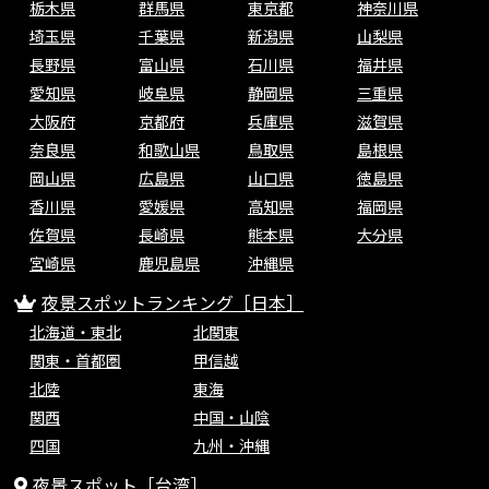
栃木県
群馬県
東京都
神奈川県
埼玉県
千葉県
新潟県
山梨県
長野県
富山県
石川県
福井県
愛知県
岐阜県
静岡県
三重県
大阪府
京都府
兵庫県
滋賀県
奈良県
和歌山県
鳥取県
島根県
岡山県
広島県
山口県
徳島県
香川県
愛媛県
高知県
福岡県
佐賀県
長崎県
熊本県
大分県
宮崎県
鹿児島県
沖縄県
夜景スポットランキング［日本］
北海道・東北
北関東
関東・首都圏
甲信越
北陸
東海
関西
中国・山陰
四国
九州・沖縄
夜景スポット［台湾］