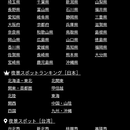
埼玉県
千葉県
新潟県
山梨県
長野県
富山県
石川県
福井県
愛知県
岐阜県
静岡県
三重県
大阪府
京都府
兵庫県
滋賀県
奈良県
和歌山県
鳥取県
島根県
岡山県
広島県
山口県
徳島県
香川県
愛媛県
高知県
福岡県
佐賀県
長崎県
熊本県
大分県
宮崎県
鹿児島県
沖縄県
夜景スポットランキング［日本］
北海道・東北
北関東
関東・首都圏
甲信越
北陸
東海
関西
中国・山陰
四国
九州・沖縄
夜景スポット［台湾］
台北市
新北市
桃園市
基隆市