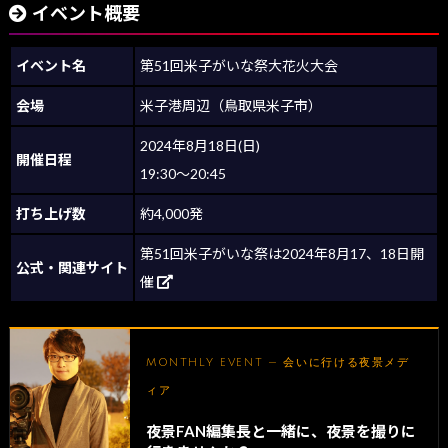
イベント概要
イベント名
第51回米子がいな祭大花火大会
会場
米子港周辺（鳥取県米子市）
2024年8月18日(日)
開催日程
19:30～20:45
打ち上げ数
約4,000発
第51回米子がいな祭は2024年8月17、18日開
公式・関連サイト
催
MONTHLY EVENT — 会いに行ける夜景メデ
ィア
夜景FAN編集長と一緒に、夜景を撮りに