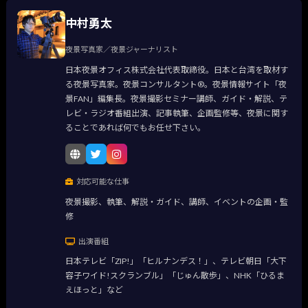
中村勇太
夜景写真家／夜景ジャーナリスト
日本夜景オフィス株式会社代表取締役。日本と台湾を取材す
る夜景写真家。夜景コンサルタント®。夜景情報サイト「夜
景FAN」編集長。夜景撮影セミナー講師、ガイド・解説、テ
レビ・ラジオ番組出演、記事執筆、企画監修等、夜景に関す
ることであれば何でもお任せ下さい。
対応可能な仕事
夜景撮影、執筆、解説・ガイド、講師、イベントの企画・監
修
出演番組
日本テレビ「ZIP!」「ヒルナンデス！」、テレビ朝日「大下
容子ワイド!スクランブル」「じゅん散歩」、NHK「ひるま
えほっと」など