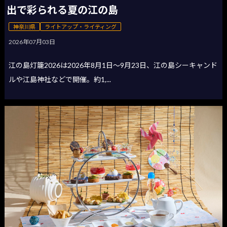
出で彩られる夏の江の島
神奈川県
ライトアップ・ライティング
2026年07月03日
江の島灯籠2026は2026年8月1日〜9月23日、江の島シーキャンド
ルや江島神社などで開催。約1,...