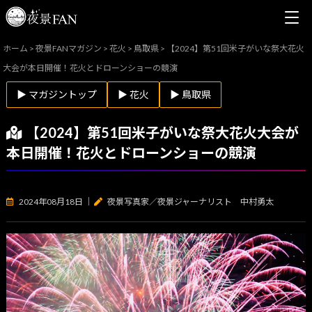
ホーム
>
夜景FANマガジン
>
花火
>
鳥取県
>
【2024】第51回米子がいな祭大花火
大会が本日開催！花火とドローンショーの競演
▶ マガジントップ
▶ 花火
▶ 鳥取県
【2024】第51回米子がいな祭大花火大会が
本日開催！花火とドローンショーの競演
2024年08月18日
｜
夜景写真家／夜景ジャーナリスト 中村勇太