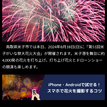
鳥取県米子市では本日、2024年8月18日(日)に「第51回米
子がいな祭大花火大会」が開催されます。米子港を舞台に約
4,000発の花火を打ち上げ。打ち上げ花火とドローンショー
の競演も楽しめます。