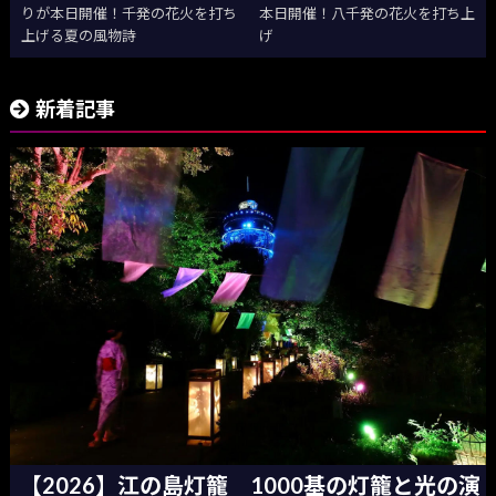
りが本日開催！千発の花火を打ち
本日開催！八千発の花火を打ち上
上げる夏の風物詩
げ
新着記事
【2026】江の島灯籠 1000基の灯籠と光の演