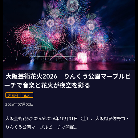
大阪芸術花火2026 りんくう公園マーブルビ
ーチで音楽と花火が夜空を彩る
大阪府
花火
2026年07月02日
大阪芸術花火2026が2026年10月31日（土）、大阪府泉佐野市・
りんくう公園マーブルビーチで開催...