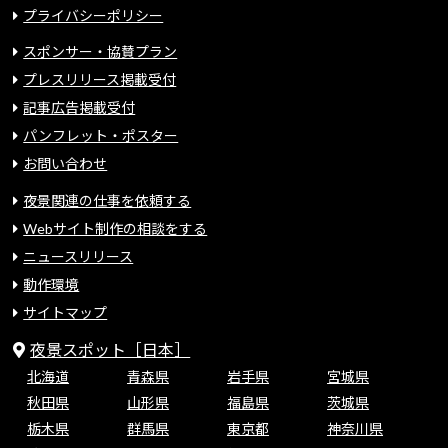
プライバシーポリシー
スポンサー・協賛プラン
プレスリリース掲載受付
記事広告掲載受付
パンフレット・ポスター
お問い合わせ
夜景関連の仕事を依頼する
Webサイト制作の相談をする
ニュースリリース
動作環境
サイトマップ
夜景スポット［日本］
北海道
青森県
岩手県
宮城県
秋田県
山形県
福島県
茨城県
栃木県
群馬県
東京都
神奈川県