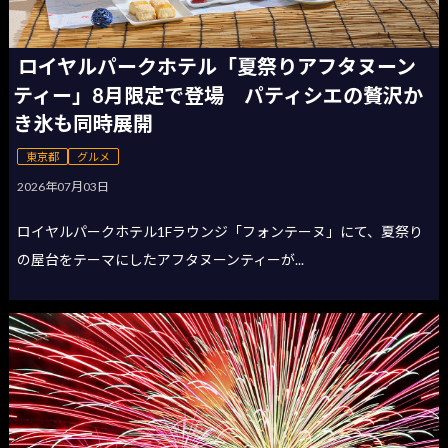
ロイヤルパークホテル「夏祭りアフタヌーン
ティー」8月限定で登場 パティシエの贅沢か
き氷も同時展開
東京都
グルメ
2026年07月03日
ロイヤルパークホテル1Fラウンジ「フォンテーヌ」にて、夏祭り
の屋台をテーマにしたアフタヌーンティーが...