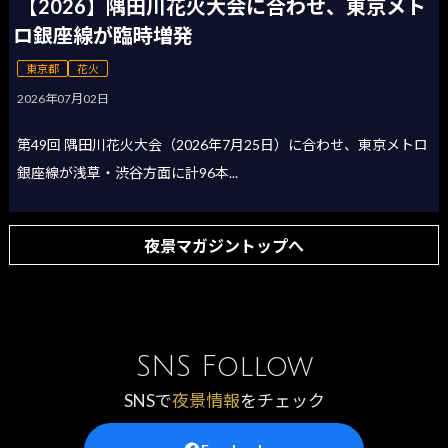
【2026】隅田川花火大会に合わせ、東京メト
ロ銀座線が臨時増発
東京都
花火
2026年07月02日
第49回 隅田川花火大会（2026年7月25日）に合わせ、東京メトロ
銀座線が浅草・渋谷方面に計96本...
夜景マガジントップへ
SNS Follow
SNSで
夜景情報
をチェック