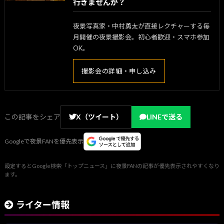
行きませんか？
夜景写真家・中村勇太が直接レクチャーする毎
月開催の夜景撮影会。初心者歓迎・スマホ参加
OK。
撮影会の詳細・申し込み
この記事をシェア
X（ツイート）
LINEで送る
Googleで夜景FANを優先表示
設定するとGoogle検索「トップニュース」に夜景FANの記事が優先表示されやすくなり
ます。
ライター情報