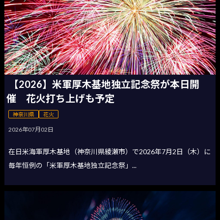
【2026】米軍厚木基地独立記念祭が本日開
催 花火打ち上げも予定
神奈川県
花火
2026年07月02日
在日米海軍厚木基地（神奈川県綾瀬市）で2026年7月2日（木）に
毎年恒例の「米軍厚木基地独立記念祭」...