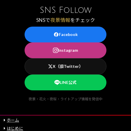
SNS Follow
SNSで
夜景情報
をチェック
Facebook
Instagram
X（旧Twitter）
LINE公式
夜景・花火・夜桜・ライトアップ情報を発信中
ホーム
はじめに