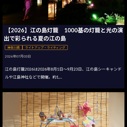
【2026】江の島灯籠 1000基の灯籠と光の演
出で彩られる夏の江の島
神奈川県
ライトアップ・ライティング
2026年07月03日
江の島灯籠2026は2026年8月1日〜9月23日、江の島シーキャンド
ルや江島神社などで開催。約1,...