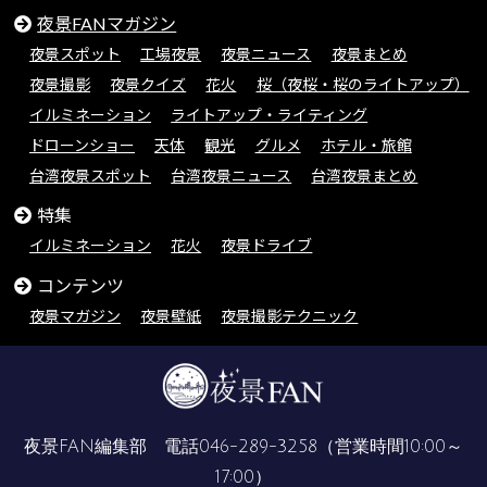
夜景FANマガジン
夜景スポット
工場夜景
夜景ニュース
夜景まとめ
夜景撮影
夜景クイズ
花火
桜（夜桜・桜のライトアップ）
イルミネーション
ライトアップ・ライティング
ドローンショー
天体
観光
グルメ
ホテル・旅館
台湾夜景スポット
台湾夜景ニュース
台湾夜景まとめ
特集
イルミネーション
花火
夜景ドライブ
コンテンツ
夜景マガジン
夜景壁紙
夜景撮影テクニック
夜景FAN編集部 電話
046-289-3258
（営業時間10:00～
17:00）