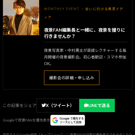
MONTHLY EVENT — 会いに行ける夜景メデ
ィア
夜景FAN編集長と一緒に、夜景を撮りに
行きませんか？
夜景写真家・中村勇太が直接レクチャーする毎
月開催の夜景撮影会。初心者歓迎・スマホ参加
OK。
撮影会の詳細・申し込み
この記事をシェア
X（ツイート）
LINEで送る
Googleで夜景FANを優先表示
設定するとGoogle検索「トップニュース」に夜景FANの記事が優先表示されやすくなり