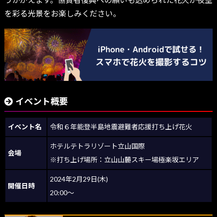
を彩る光景をお楽しみください。
イベント概要
イベント名
令和６年能登半島地震避難者応援打ち上げ花火
ホテルテトラリゾート立山国際
会場
※打ち上げ場所：立山山麓スキー場極楽坂エリア
2024年2月29日(木)
開催日時
20:00～