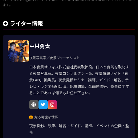
ます。
ライター情報
中村勇太
夜景写真家／夜景ジャーナリスト
日本夜景オフィス株式会社代表取締役。日本と台湾を取材す
る夜景写真家。夜景コンサルタント®。夜景情報サイト「夜
景FAN」編集長。夜景撮影セミナー講師、ガイド・解説、テ
レビ・ラジオ番組出演、記事執筆、企画監修等、夜景に関す
ることであれば何でもお任せ下さい。
対応可能な仕事
夜景撮影、執筆、解説・ガイド、講師、イベントの企画・監
修