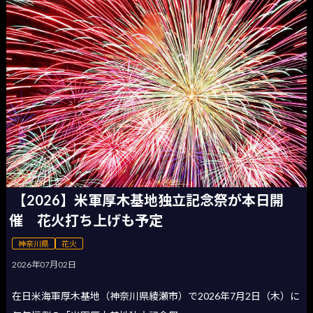
【2026】米軍厚木基地独立記念祭が本日開
催 花火打ち上げも予定
神奈川県
花火
2026年07月02日
在日米海軍厚木基地（神奈川県綾瀬市）で2026年7月2日（木）に