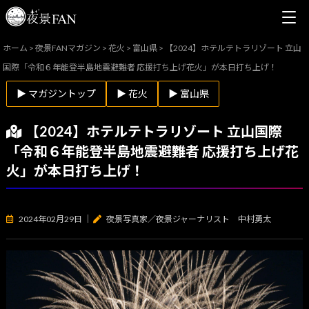
ホーム
>
夜景FANマガジン
>
花火
>
富山県
>
【2024】ホテルテトラリゾート 立山
国際「令和６年能登半島地震避難者 応援打ち上げ花火」が本日打ち上げ！
▶ マガジントップ
▶ 花火
▶ 富山県
【2024】ホテルテトラリゾート 立山国際
「令和６年能登半島地震避難者 応援打ち上げ花
火」が本日打ち上げ！
2024年02月29日
｜
夜景写真家／夜景ジャーナリスト 中村勇太