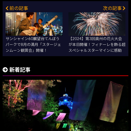
前の記事
次の記事
サンシャイン60展望台てんぼう
【2024】第3回奥州の花火大会
パークで8月の満月「スタージェ
が本日開催！フィナーレを飾る超
ンムーン観賞会」開催！
スペシャルスターマインに感動
新着記事