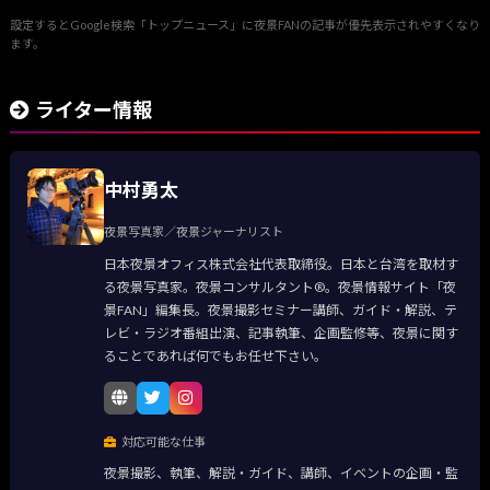
設定するとGoogle検索「トップニュース」に夜景FANの記事が優先表示されやすくなり
ます。
ライター情報
中村勇太
夜景写真家／夜景ジャーナリスト
日本夜景オフィス株式会社代表取締役。日本と台湾を取材す
る夜景写真家。夜景コンサルタント®。夜景情報サイト「夜
景FAN」編集長。夜景撮影セミナー講師、ガイド・解説、テ
レビ・ラジオ番組出演、記事執筆、企画監修等、夜景に関す
ることであれば何でもお任せ下さい。
対応可能な仕事
夜景撮影、執筆、解説・ガイド、講師、イベントの企画・監