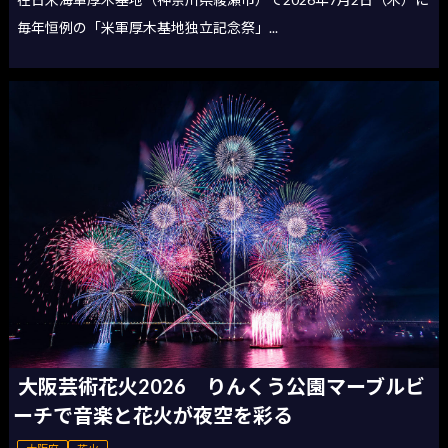
毎年恒例の「米軍厚木基地独立記念祭」...
大阪芸術花火2026 りんくう公園マーブルビ
ーチで音楽と花火が夜空を彩る