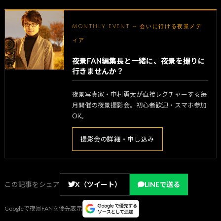
MONTHLY EVENT — 会いに行ける夜景メデ
ィア
夜景FAN編集長と一緒に、夜景を撮りに
行きませんか？
夜景写真家・中村勇太が直接レクチャーする毎
月開催の夜景撮影会。初心者歓迎・スマホ参加
OK。
撮影会の詳細・申し込み
この記事をシェア
X（ツイート）
LINEで送る
Googleで夜景FANを優先表示