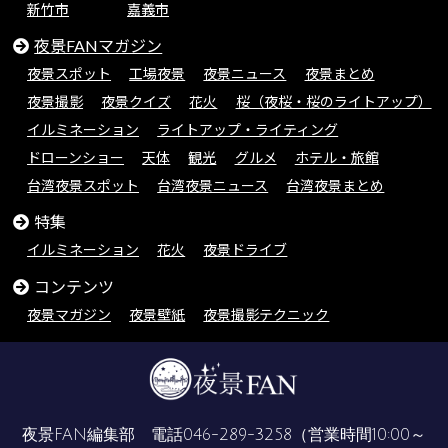
新竹市
嘉義市
夜景FANマガジン
夜景スポット
工場夜景
夜景ニュース
夜景まとめ
夜景撮影
夜景クイズ
花火
桜（夜桜・桜のライトアップ）
イルミネーション
ライトアップ・ライティング
ドローンショー
天体
観光
グルメ
ホテル・旅館
台湾夜景スポット
台湾夜景ニュース
台湾夜景まとめ
特集
イルミネーション
花火
夜景ドライブ
コンテンツ
夜景マガジン
夜景壁紙
夜景撮影テクニック
夜景FAN編集部 電話
046-289-3258
（営業時間10:00～