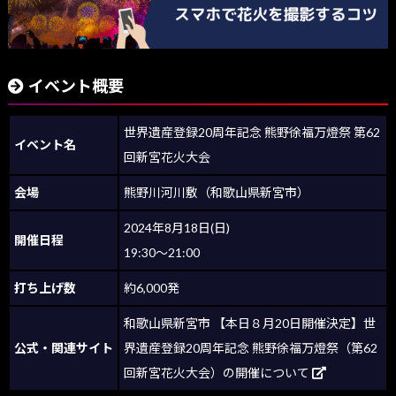
イベント概要
世界遺産登録20周年記念 熊野徐福万燈祭 第62
イベント名
回新宮花火大会
会場
熊野川河川敷（和歌山県新宮市）
2024年8月18日(日)
開催日程
19:30～21:00
打ち上げ数
約6,000発
和歌山県新宮市 【本日８月20日開催決定】世
公式・関連サイト
界遺産登録20周年記念 熊野徐福万燈祭（第62
回新宮花火大会）の開催について