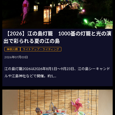
【2026】江の島灯籠 1000基の灯籠と光の演
出で彩られる夏の江の島
神奈川県
ライトアップ・ライティング
2026年07月03日
江の島灯籠2026は2026年8月1日〜9月23日、江の島シーキャンド
ルや江島神社などで開催。約1,...