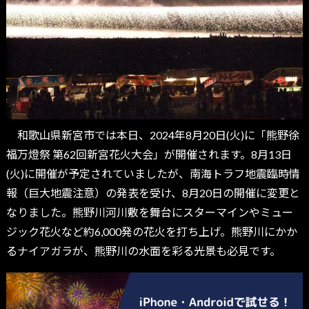
和歌山県新宮市では本日、2024年8月20日(火)に「熊野徐
福万燈祭 第62回新宮花火大会」が開催されます。8月13日
(火)に開催が予定されていましたが、南海トラフ地震臨時情
報（巨大地震注意）の発表を受け、8月20日の開催に変更と
なりました。熊野川河川敷を舞台にスターマインやミュー
ジック花火など約6,000発の花火を打ち上げ。熊野川にかか
るナイアガラが、熊野川の水面を彩る光景も必見です。