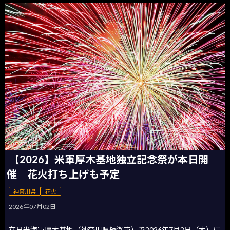
【2026】米軍厚木基地独立記念祭が本日開
催 花火打ち上げも予定
神奈川県
花火
2026年07月02日
在日米海軍厚木基地（神奈川県綾瀬市）で2026年7月2日（木）に