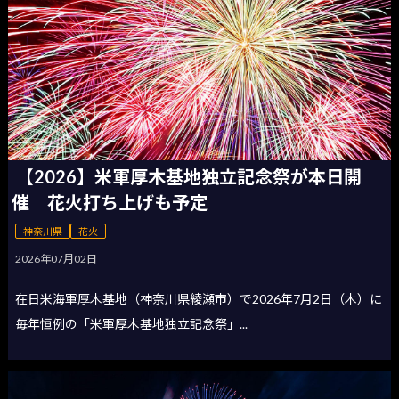
【2026】米軍厚木基地独立記念祭が本日開
催 花火打ち上げも予定
神奈川県
花火
2026年07月02日
在日米海軍厚木基地（神奈川県綾瀬市）で2026年7月2日（木）に
毎年恒例の「米軍厚木基地独立記念祭」...