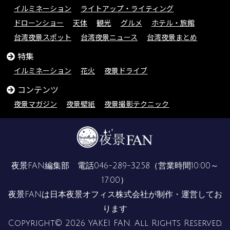
イルミネーション
ライトアップ・ライティング
ドローンショー
天体
観光
グルメ
ホテル・旅館
台湾夜景スポット
台湾夜景ニュース
台湾夜景まとめ
特集
イルミネーション
花火
夜景ドライブ
コンテンツ
夜景マガジン
夜景壁紙
夜景撮影テクニック
夜景FAN編集部 電話
046-289-3258
（営業時間10:00～
17:00）
夜景FANは
日本夜景オフィス株式会社
が制作・運営してお
ります
Copyright© 2026 YAKEI FAN. All Rights Reserved.