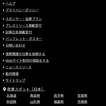
ヘルプ
プライバシーポリシー
スポンサー・協賛プラン
プレスリリース掲載受付
記事広告掲載受付
パンフレット・ポスター
お問い合わせ
夜景関連の仕事を依頼する
Webサイト制作の相談をする
ニュースリリース
動作環境
サイトマップ
夜景スポット［日本］
北海道
青森県
岩手県
宮城県
秋田県
山形県
福島県
茨城県