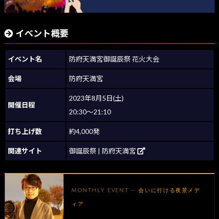
イベント概要
イベント名
防府天満宮御誕辰祭 花火大会
会場
防府天満宮
2023年8月5日(土)
開催日程
20:30～21:10
打ち上げ数
約4,000発
関連サイト
御誕辰祭 | 防府天満宮
MONTHLY EVENT — 会いに行ける夜景メデ
ィア