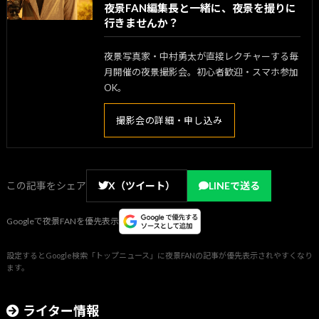
夜景FAN編集長と一緒に、夜景を撮りに
行きませんか？
夜景写真家・中村勇太が直接レクチャーする毎
月開催の夜景撮影会。初心者歓迎・スマホ参加
OK。
撮影会の詳細・申し込み
この記事をシェア
X（ツイート）
LINEで送る
Googleで夜景FANを優先表示
設定するとGoogle検索「トップニュース」に夜景FANの記事が優先表示されやすくなり
ます。
ライター情報