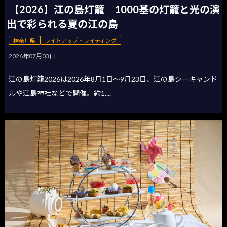
【2026】江の島灯籠 1000基の灯籠と光の演
出で彩られる夏の江の島
神奈川県
ライトアップ・ライティング
2026年07月03日
江の島灯籠2026は2026年8月1日〜9月23日、江の島シーキャンド
ルや江島神社などで開催。約1,...