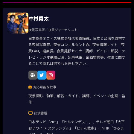
中村勇太
夜景写真家／夜景ジャーナリスト
日本夜景オフィス株式会社代表取締役。日本と台湾を取材す
る夜景写真家。夜景コンサルタント®。夜景情報サイト「夜
景FAN」編集長。夜景撮影セミナー講師、ガイド・解説、テ
レビ・ラジオ番組出演、記事執筆、企画監修等、夜景に関す
ることであれば何でもお任せ下さい。
対応可能な仕事
夜景撮影、執筆、解説・ガイド、講師、イベントの企画・監
修
出演番組
日本テレビ「ZIP!」「ヒルナンデス！」、テレビ朝日「大下
容子ワイド!スクランブル」「じゅん散歩」、NHK「ひるま