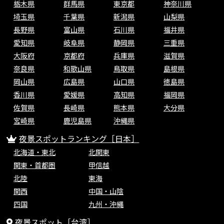
栃木県
群馬県
東京都
神奈川県
埼玉県
千葉県
新潟県
山梨県
長野県
富山県
石川県
福井県
愛知県
岐阜県
静岡県
三重県
大阪府
京都府
兵庫県
滋賀県
奈良県
和歌山県
鳥取県
島根県
岡山県
広島県
山口県
徳島県
香川県
愛媛県
高知県
福岡県
佐賀県
長崎県
熊本県
大分県
宮崎県
鹿児島県
沖縄県
夜景スポットランキング［日本］
北海道・東北
北関東
関東・首都圏
甲信越
北陸
東海
関西
中国・山陰
四国
九州・沖縄
夜景スポット［台湾］