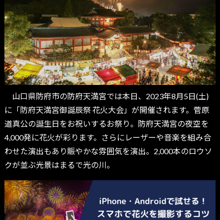
山口県防府市の防府天満宮では本日、2023年8月5日(土)
に「防府天満宮御誕辰祭 花火大会」が開催されます。菅原
道真公の誕生日をお祝いするお祭り。防府天満宮の夜空を
4,000発に花火が彩ります。さらにレーザーや音楽を組み合
わせた演出もあり賑やかな雰囲気を演出。2,000本のロウソ
クが並ぶ光景はまるで光の川。