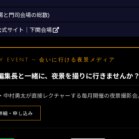
関会場と門司会場の総数)
公式サイト｜下関会場
LY EVENT — 会いに行ける夜景メディア
N編集長と一緒に、夜景を撮りに行きませんか
・中村勇太が直接レクチャーする毎月開催の夜景撮影会
詳細・申し込み