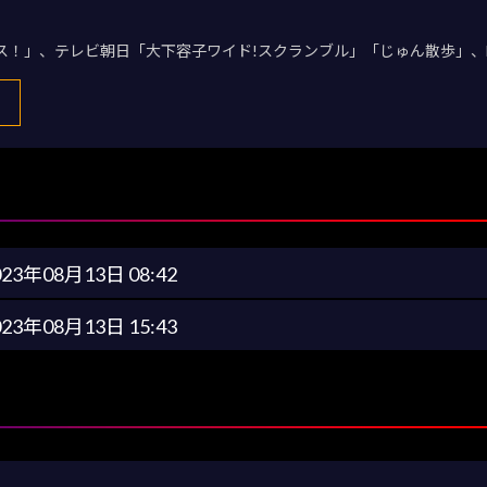
デス！」、テレビ朝日「大下容子ワイド!スクランブル」「じゅん散歩」、
023年08月13日 08:42
023年08月13日 15:43