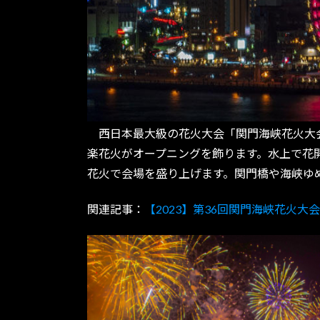
西日本最大級の花火大会「関門海峡花火大会」
楽花火がオープニングを飾ります。水上で花
花火で会場を盛り上げます。関門橋や海峡ゆ
関連記事：
【2023】第36回関門海峡花火