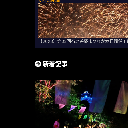
前の記事
【2023】第33回石鳥谷夢まつりが本日開催
新着記事