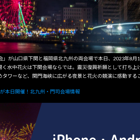
が山口県下関と福岡県北九州の両会場で本日、2023年8月1
開く水中花火は下関会場ならでは。震災復興祈願として打ち上
めタワーなど、関門海峡に広がる夜景と花火の競演に感動する
大会が本日開催！北九州・門司会場情報