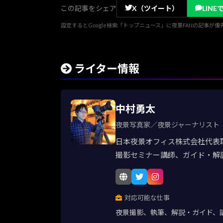
この記事をシェア
X（ツイート）
LINE
設定するとGoogle検索「トップニュース」に夜景FANの記事が
ライター情報
中村勇太
夜景写真家／夜景ジャーナリスト
日本夜景オフィス株式会社代表
撮影セミナー講師、ガイド・解
対応可能な仕事
夜景撮影、執筆、解説・ガイド、