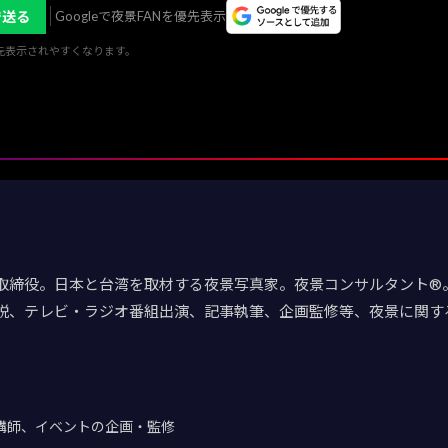
で送る
Googleで夜景FANを優先表示
優先表示されやすくなります。
取締役。日本と台湾を取材する夜景写真家。夜景コンサルタント®。
説、テレビ・ラジオ番組出演、記事執筆、企画監修等、夜景に関す
講師、イベントの企画・監修