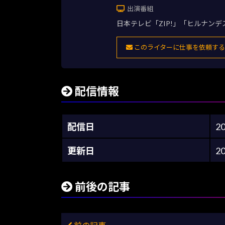
出演番組
日本テレビ「ZIP!」「ヒルナン
このライターに仕事を依頼する
配信情報
配信日
2
更新日
2
前後の記事