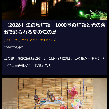
【2026】江の島灯籠 1000基の灯籠と光の演
出で彩られる夏の江の島
神奈川県
ライトアップ・ライティング
2026年07月03日
江の島灯籠2026は2026年8月1日〜9月23日、江の島シーキャンド
ルや江島神社などで開催。約1,...