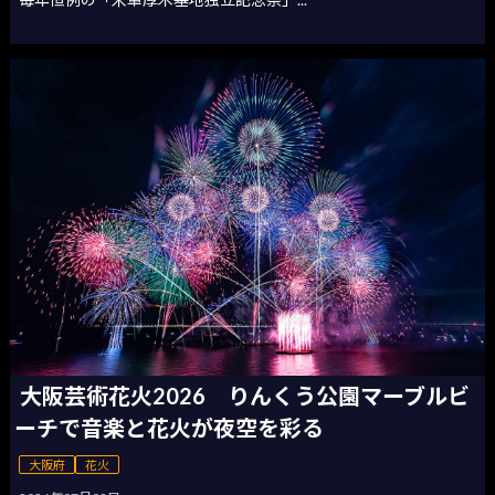
大阪芸術花火2026 りんくう公園マーブルビ
ーチで音楽と花火が夜空を彩る
大阪府
花火