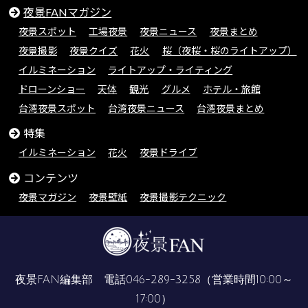
夜景FANマガジン
夜景スポット
工場夜景
夜景ニュース
夜景まとめ
夜景撮影
夜景クイズ
花火
桜（夜桜・桜のライトアップ）
イルミネーション
ライトアップ・ライティング
ドローンショー
天体
観光
グルメ
ホテル・旅館
台湾夜景スポット
台湾夜景ニュース
台湾夜景まとめ
特集
イルミネーション
花火
夜景ドライブ
コンテンツ
夜景マガジン
夜景壁紙
夜景撮影テクニック
夜景FAN編集部 電話
046-289-3258
（営業時間10:00～
17:00）