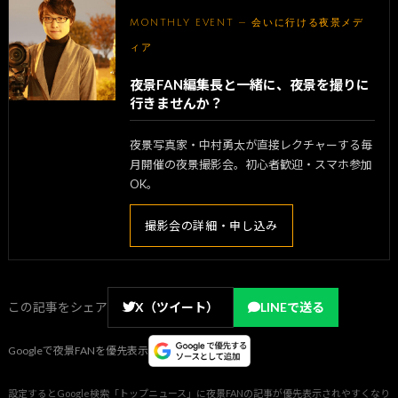
MONTHLY EVENT — 会いに行ける夜景メデ
ィア
夜景FAN編集長と一緒に、夜景を撮りに
行きませんか？
夜景写真家・中村勇太が直接レクチャーする毎
月開催の夜景撮影会。初心者歓迎・スマホ参加
OK。
撮影会の詳細・申し込み
この記事をシェア
X（ツイート）
LINEで送る
Googleで夜景FANを優先表示
設定するとGoogle検索「トップニュース」に夜景FANの記事が優先表示されやすくなり