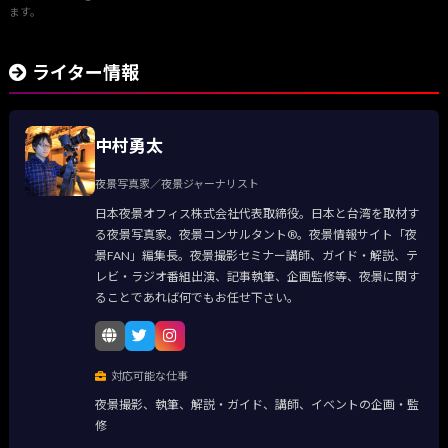
ます。
ライター情報
中村勇太
夜景写真家／夜景ジャーナリスト
日本夜景オフィス株式会社代表取締役。日本と台湾を取材す
る夜景写真家。夜景コンサルタント®。夜景情報サイト「夜
景FAN」編集長。夜景撮影セミナー講師、ガイド・解説、テ
レビ・ラジオ番組出演、記事執筆、企画監修等、夜景に関す
ることであれば何でもお任せ下さい。
対応可能な仕事
夜景撮影、執筆、解説・ガイド、講師、イベントの企画・監
修