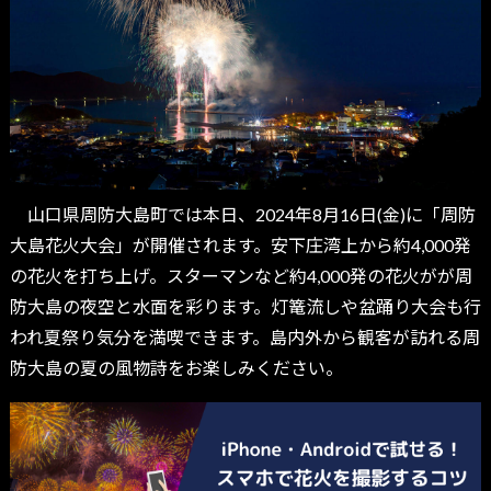
山口県周防大島町では本日、2024年8月16日(金)に「周防
大島花火大会」が開催されます。安下庄湾上から約4,000発
の花火を打ち上げ。スターマンなど約4,000発の花火がが周
防大島の夜空と水面を彩ります。灯篭流しや盆踊り大会も行
われ夏祭り気分を満喫できます。島内外から観客が訪れる周
防大島の夏の風物詩をお楽しみください。