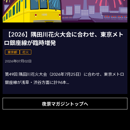
【2026】隅田川花火大会に合わせ、東京メト
ロ銀座線が臨時増発
東京都
花火
2026年07月02日
第49回 隅田川花火大会（2026年7月25日）に合わせ、東京メトロ
銀座線が浅草・渋谷方面に計96本...
夜景マガジントップへ