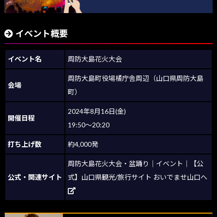
イベント概要
イベント名
周防大島花火大会
周防大島町役場橘庁舎周辺（山口県周防大島
会場
町）
2024年8月16日(金)
開催日程
19:50～20:20
打ち上げ数
約4,000発
周防大島花火大会・盆踊り｜イベント｜【公
公式・関連サイト
式】山口県観光/旅行サイト おいでませ山口へ