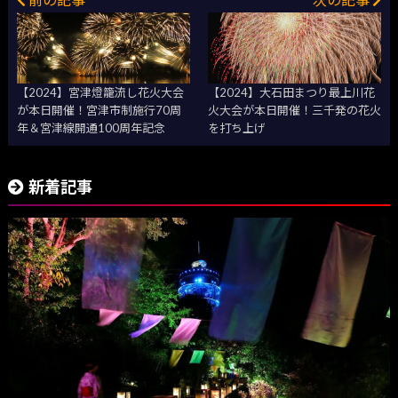
【2024】宮津燈籠流し花火大会
【2024】大石田まつり最上川花
が本日開催！宮津市制施行70周
火大会が本日開催！三千発の花火
年＆宮津線開通100周年記念
を打ち上げ
新着記事