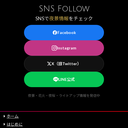
SNS Follow
SNSで
夜景情報
をチェック
Facebook
Instagram
X（旧Twitter）
LINE公式
夜景・花火・夜桜・ライトアップ情報を発信中
ホーム
はじめに