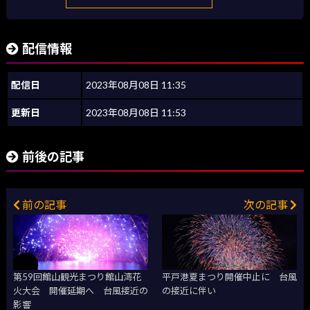
配信情報
配信日
2023年08月08日 11:35
更新日
2023年08月08日 11:53
前後の記事
前の記事
次の記事
第59回館山観光まつり館山湾花
平戸港夏まつり開催中止に 台風
火大会 開催延期へ 台風接近の
の接近に伴い
影響