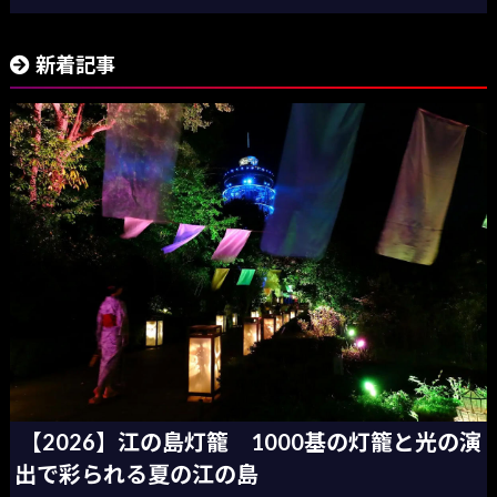
新着記事
【2026】江の島灯籠 1000基の灯籠と光の演
出で彩られる夏の江の島