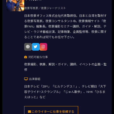
夜景写真家／夜景ジャーナリスト
日本夜景オフィス株式会社代表取締役。日本と台湾を取材す
る夜景写真家。夜景コンサルタント®。夜景情報サイト「夜
景FAN」編集長。夜景撮影セミナー講師、ガイド・解説、テ
レビ・ラジオ番組出演、記事執筆、企画監修等、夜景に関す
ることであれば何でもお任せ下さい。
対応可能な仕事
夜景撮影、執筆、解説・ガイド、講師、イベントの企画・監
修
出演番組
日本テレビ「ZIP!」「ヒルナンデス！」、テレビ朝日「大下
容子ワイド!スクランブル」「じゅん散歩」、NHK「ひるま
えほっと」など
このライターに仕事を依頼する