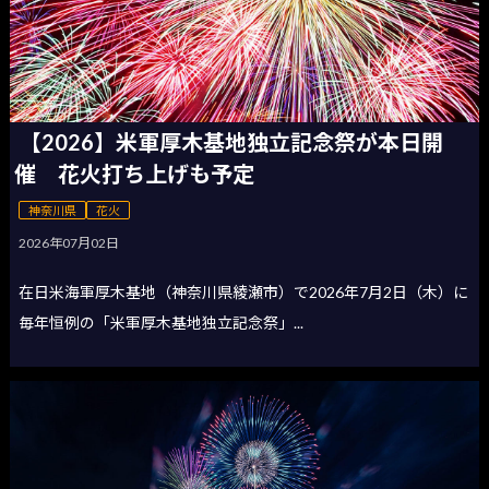
【2026】米軍厚木基地独立記念祭が本日開
催 花火打ち上げも予定
神奈川県
花火
2026年07月02日
在日米海軍厚木基地（神奈川県綾瀬市）で2026年7月2日（木）に
毎年恒例の「米軍厚木基地独立記念祭」...