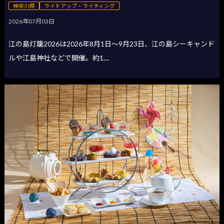
神奈川県
ライトアップ・ライティング
2026年07月03日
江の島灯籠2026は2026年8月1日〜9月23日、江の島シーキャンド
ルや江島神社などで開催。約1,...