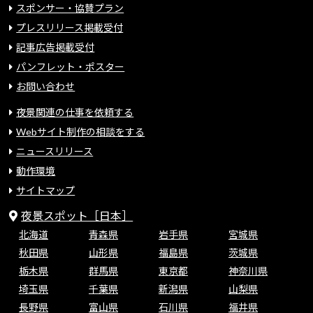
スポンサー・協賛プラン
プレスリリース掲載受付
記事広告掲載受付
パンフレット・ポスター
お問い合わせ
夜景関連の仕事を依頼する
Webサイト制作の相談をする
ニュースリリース
動作環境
サイトマップ
夜景スポット［日本］
北海道
青森県
岩手県
宮城県
秋田県
山形県
福島県
茨城県
栃木県
群馬県
東京都
神奈川県
埼玉県
千葉県
新潟県
山梨県
長野県
富山県
石川県
福井県