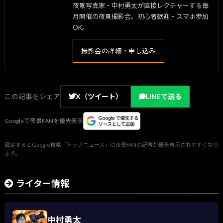
夜景写真家・中村勇太が直接レクチャーする毎
月開催の夜景撮影会。初心者歓迎・スマホ参加
OK。
撮影会の詳細・申し込み
この記事をシェア
X（ツイート）
LINEで送る
Googleで夜景FANを優先表示
設定するとGoogle検索「トップニュース」に夜景FANの記事が優先表示されやすくなり
ます。
ライター情報
中村勇太