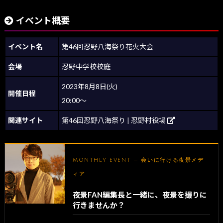
イベント概要
イベント名
第46回忍野八海祭り花火大会
会場
忍野中学校校庭
2023年8月8日(火)
開催日程
20:00～
関連サイト
第46回忍野八海祭り | 忍野村役場
MONTHLY EVENT — 会いに行ける夜景メデ
ィア
夜景FAN編集長と一緒に、夜景を撮りに
行きませんか？