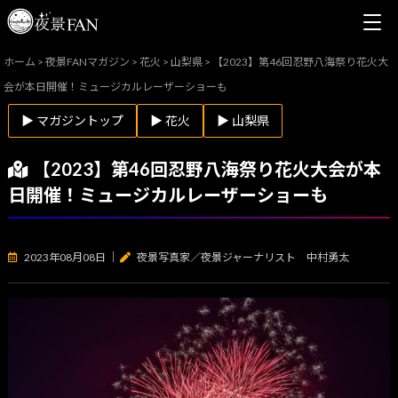
ホーム
>
夜景FANマガジン
>
花火
>
山梨県
>
【2023】第46回忍野八海祭り花火大
会が本日開催！ミュージカルレーザーショーも
▶ マガジントップ
▶ 花火
▶ 山梨県
【2023】第46回忍野八海祭り花火大会が本
日開催！ミュージカルレーザーショーも
2023年08月08日
｜
夜景写真家／夜景ジャーナリスト 中村勇太