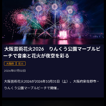
大阪芸術花火2026 りんくう公園マーブルビ
ーチで音楽と花火が夜空を彩る
大阪府
花火
2026年07月02日
大阪芸術花火2026が2026年10月31日（土）、大阪府泉佐野市・
りんくう公園マーブルビーチで開催...