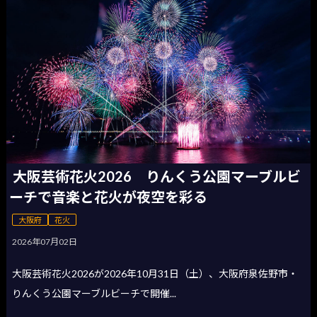
大阪芸術花火2026 りんくう公園マーブルビ
ーチで音楽と花火が夜空を彩る
大阪府
花火
2026年07月02日
大阪芸術花火2026が2026年10月31日（土）、大阪府泉佐野市・
りんくう公園マーブルビーチで開催...