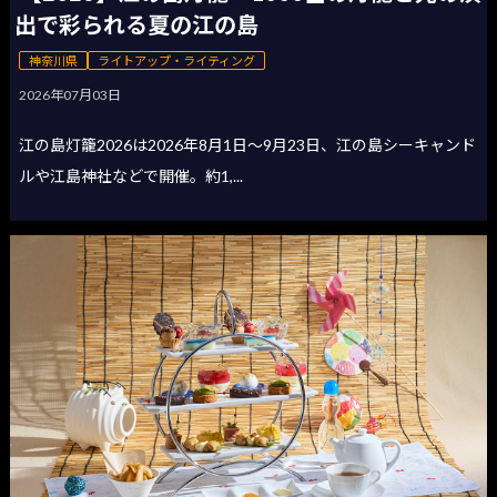
出で彩られる夏の江の島
神奈川県
ライトアップ・ライティング
2026年07月03日
江の島灯籠2026は2026年8月1日〜9月23日、江の島シーキャンド
ルや江島神社などで開催。約1,...