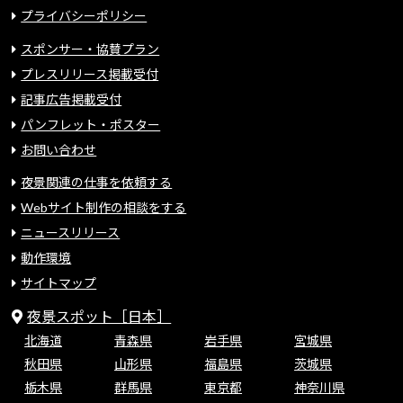
プライバシーポリシー
スポンサー・協賛プラン
プレスリリース掲載受付
記事広告掲載受付
パンフレット・ポスター
お問い合わせ
夜景関連の仕事を依頼する
Webサイト制作の相談をする
ニュースリリース
動作環境
サイトマップ
夜景スポット［日本］
北海道
青森県
岩手県
宮城県
秋田県
山形県
福島県
茨城県
栃木県
群馬県
東京都
神奈川県