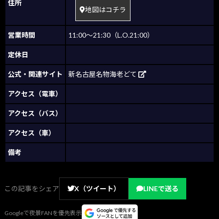
住所
地図はコチラ
営業時間
11:00～21:30（L.O.21:00）
定休日
公式・関連サイト
新名古屋名物海老どて
アクセス（電車）
アクセス（バス）
アクセス（車）
備考
この記事をシェア
X（ツイート）
LINEで送る
Googleで夜景FANを優先表示