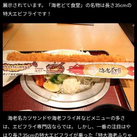
展示されています。「海老どて食堂」の名物は長さ35cmの
特大エビフライです！
海老名カツサンドや海老フライ丼などメニューの多さ
は、エビフライ専門店ならでは。 しかし、一番の注目はや
はり長さ35cmの特大エビフライが乗った「特大海老ふりゃ