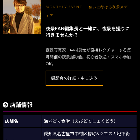
MONTHLY EVENT — 会いに行ける夜景メデ
ィア
夜景FAN編集長と一緒に、夜景を撮りに
行きませんか？
夜景写真家・中村勇太が直接レクチャーする毎
月開催の夜景撮影会。初心者歓迎・スマホ参加
OK。
撮影会の詳細・申し込み
店舗情報
店舗名
海老どて食堂（えびどてしょくどう）
愛知県名古屋市中村区椿町6-9 エスカ地下街