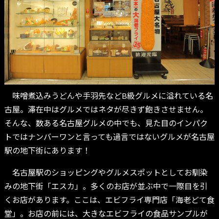
味噌煮込みうどんや手羽先などB級グルメに溢れている名
古屋。滞在中はグルメではネタが尽きず飽きさせません。
そんな、数ある名古屋グルメの中でも、見た目のインパク
トではナンバーワンと言っても過言ではないグルメが名古屋
駅の地下街にあります！
名古屋駅のショッピングやグルメスポットとしてお馴染
みの地下街「エスカ」。多くのお店が並ぶ中で一際目を引
くお店があります。ここは、エビフライ専門店「海老どて食
堂」。お店の前には、大きなエビフライの食品サンプルが