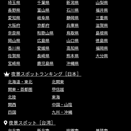
埼玉県
千葉県
新潟県
山梨県
長野県
富山県
石川県
福井県
愛知県
岐阜県
静岡県
三重県
大阪府
京都府
兵庫県
滋賀県
奈良県
和歌山県
鳥取県
島根県
岡山県
広島県
山口県
徳島県
香川県
愛媛県
高知県
福岡県
佐賀県
長崎県
熊本県
大分県
宮崎県
鹿児島県
沖縄県
夜景スポットランキング［日本］
北海道・東北
北関東
関東・首都圏
甲信越
北陸
東海
関西
中国・山陰
四国
九州・沖縄
夜景スポット［台湾］
台北市
新北市
桃園市
基隆市