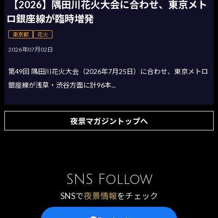
【2026】隅田川花火大会に合わせ、東京メト
ロ銀座線が臨時増発
東京都
花火
2026年07月02日
第49回 隅田川花火大会（2026年7月25日）に合わせ、東京メトロ
銀座線が浅草・渋谷方面に計96本...
夜景マガジントップへ
SNS Follow
SNSで
夜景情報
をチェック