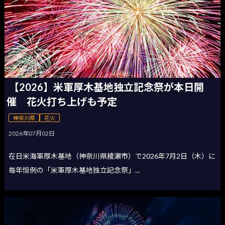
【2026】米軍厚木基地独立記念祭が本日開
催 花火打ち上げも予定
神奈川県
花火
2026年07月02日
在日米海軍厚木基地（神奈川県綾瀬市）で2026年7月2日（木）に
毎年恒例の「米軍厚木基地独立記念祭」...