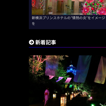
新横浜プリンスホテルの“情熱の炎”をイメー
を
新着記事