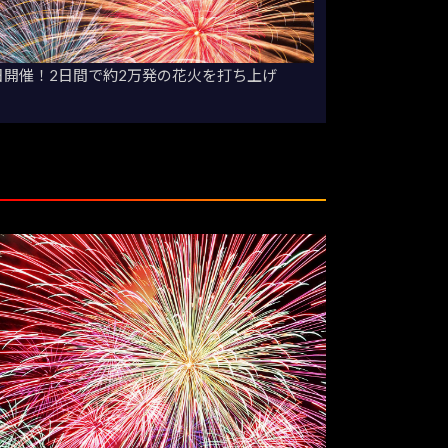
日開催！2日間で約2万発の花火を打ち上げ