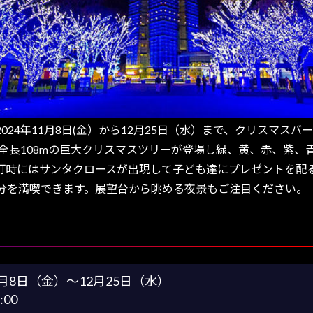
24年11月8日(金）から12月25日（水）まで、クリスマス
に全長108mの巨大クリスマスツリーが登場し緑、黄、赤、紫、
灯時にはサンタクロースが出現して子ども達にプレゼントを配
分を満喫できます。展望台から眺める夜景もご注目ください。
11月8日（金）～12月25日（水）
:00