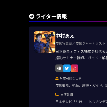
ライター情報
中村勇太
夜景写真家／夜景ジャーナリスト
日本夜景オフィス株式会社代表
撮影セミナー講師、ガイド・解
対応可能な仕事
夜景撮影、執筆、解説・ガイド、
出演番組
日本テレビ「ZIP!」「ヒルナン