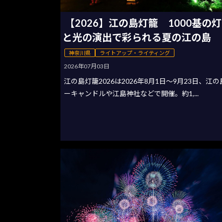
【2026】江の島灯籠 1000基の
と光の演出で彩られる夏の江の島
神奈川県
ライトアップ・ライティング
2026年07月03日
江の島灯籠2026は2026年8月1日〜9月23日、江
ーキャンドルや江島神社などで開催。約1,...