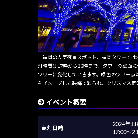
福岡の人気夜景スポット、福岡タワーでは20
灯時間は17時から23時まで。タワーの壁面
ツリーに変化していきます。緑色のツリー点
をイメージした装飾で彩られ、クリスマス気
イベント概要
2024年
点灯日時
17:00～23