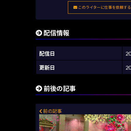
このライターに仕事を依頼する
配信情報
配信日
2
更新日
2
前後の記事
前の記事