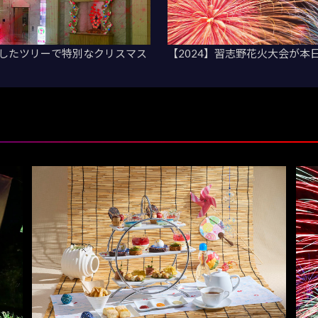
ジしたツリーで特別なクリスマス
【2024】習志野花火大会が本