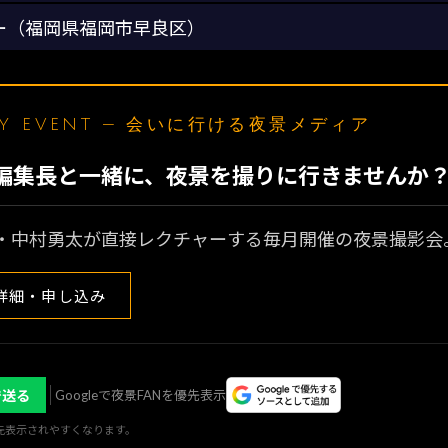
ー（福岡県福岡市早良区）
LY EVENT — 会いに行ける夜景メディア
N編集長と一緒に、夜景を撮りに行きませんか
・中村勇太が直接レクチャーする毎月開催の夜景撮影会
詳細・申し込み
で送る
Googleで夜景FANを優先表示
優先表示されやすくなります。