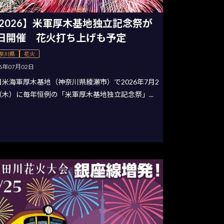
2026】米軍厚木基地独立記念祭が
日開催 花火打ち上げも予定
奈川県
花火
26年07月02日
日米海軍厚木基地（神奈川県綾瀬市）で2026年7月2
（木）に毎年恒例の「米軍厚木基地独立記念祭」...