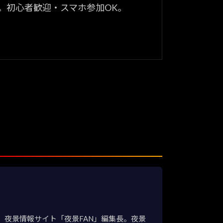
。初心者歓迎・スマホ参加OK。
夜景情報サイト「夜景FAN」編集長。夜景