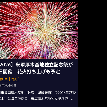
2026】米軍厚木基地独立記念祭が
日開催 花火打ち上げも予定
奈川県
花火
26年07月02日
日米海軍厚木基地（神奈川県綾瀬市）で2026年7月2
（木）に毎年恒例の「米軍厚木基地独立記念祭」...