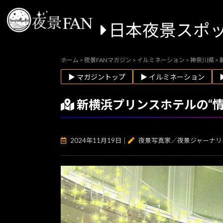
日本夜景スポ
ホーム
>
夜景FANマガジン
>
イルミネーション
>
神奈川県
>
▶ マガジントップ
▶ イルミネーション
新横浜プリンスホテルの“
2024年11月19日
｜
夜景写真家／夜景ジャーナリ