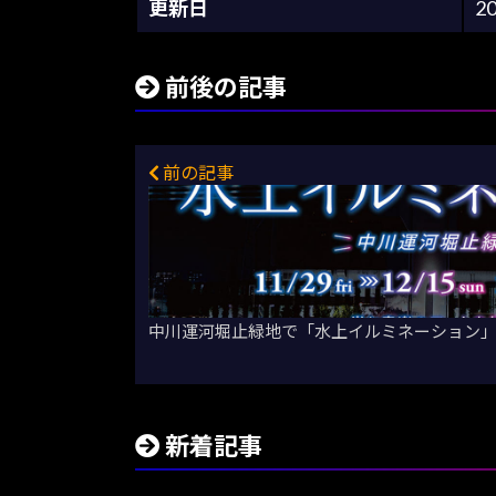
更新日
2
前後の記事
前の記事
中川運河堀止緑地で「水上イルミネーション
新着記事