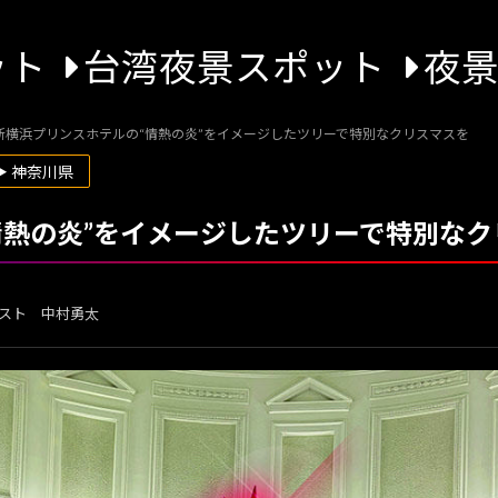
ット
台湾夜景スポット
夜
新横浜プリンスホテルの“情熱の炎”をイメージしたツリーで特別なクリスマスを
▶ 神奈川県
情熱の炎”をイメージしたツリーで特別なク
スト 中村勇太