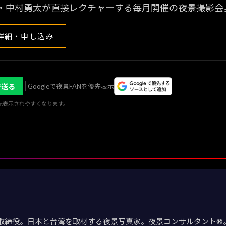
・中村勇太が直接レクチャーする毎月開催の夜景撮影会
詳細・申し込み
で送る
Googleで夜景FANを優先表示
優先表示されやすくなります。
取締役。日本と台湾を取材する夜景写真家。夜景コンサルタント®。