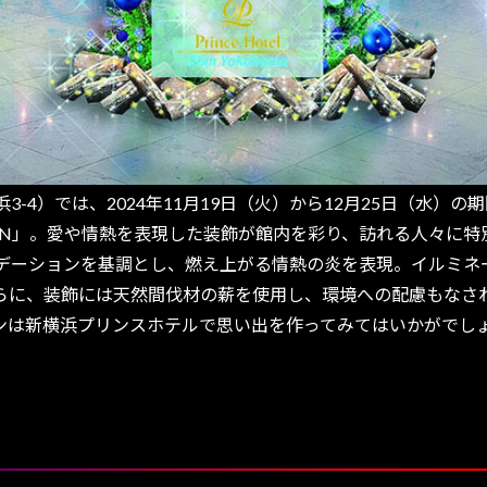
4）では、2024年11月19日（火）から12月25日（水）の
ION」。愛や情熱を表現した装飾が館内を彩り、訪れる人々に
ーションを基調とし、燃え上がる情熱の炎を表現。イルミネ
らに、装飾には天然間伐材の薪を使用し、環境への配慮もなさ
ンは新横浜プリンスホテルで思い出を作ってみてはいかがでし