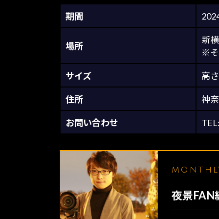
期間
20
新横
場所
※そ
サイズ
高さ
住所
神奈
お問い合わせ
TEL
MONTH
夜景FA