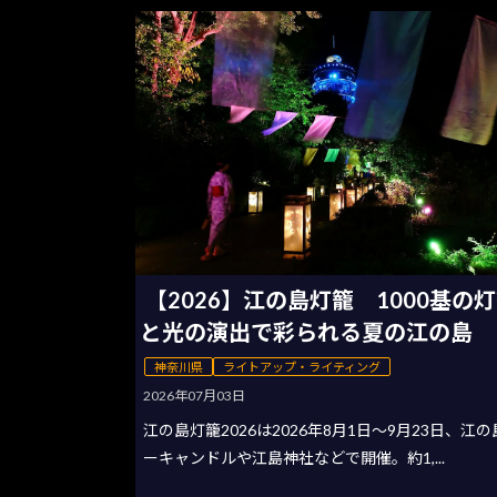
【2026】江の島灯籠 1000基の
と光の演出で彩られる夏の江の島
神奈川県
ライトアップ・ライティング
2026年07月03日
江の島灯籠2026は2026年8月1日〜9月23日、江
ーキャンドルや江島神社などで開催。約1,...