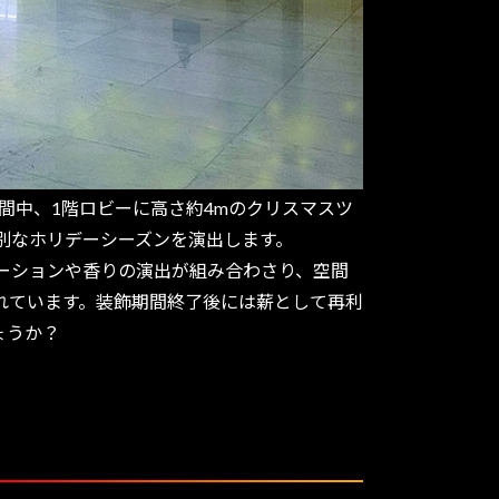
期間中、1階ロビーに高さ約4mのクリスマスツ
特別なホリデーシーズンを演出します。
ーションや香りの演出が組み合わさり、空間
れています。装飾期間終了後には薪として再利
ょうか？