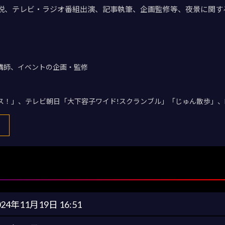
説、テレビ・ラジオ番組出演、記事執筆、企画監修等、夜景に関す
講師、イベントの企画・監修
デス！」、テレビ朝日「大下容子ワイド!スクランブル」「じゅん散歩」、
024年11月19日 16:51