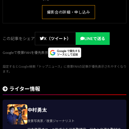
撮影会の詳細・申し込み
この記事をシェア
X（ツイート）
LINEで送る
Googleで夜景FANを優先表示
設定するとGoogle検索「トップニュース」に夜景FANの記事が優先表示されやすくなり
ます。
ライター情報
中村勇太
夜景写真家／夜景ジャーナリスト