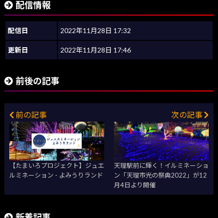
配信情報
配信日
2022年11月28日 17:32
更新日
2022年11月28日 17:46
前後の記事
前の記事
次の記事
【たまいろプロジェクト】ジュエ
天理駅前に輝く！イルミネーショ
ルミネーション - よみうりランド
ン「天理市光の祭典2022」が12
月4日より開催
新着記事