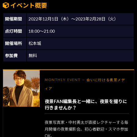
イベント概要
開催期間
2022年12月1日（木）～2023年2月28日（火）
点灯時間
18:00～21:00
開催場所
松本城
参加費
無料
MONTHLY EVENT — 会いに行ける夜景メデ
ィア
夜景FAN編集長と一緒に、夜景を撮りに
行きませんか？
夜景写真家・中村勇太が直接レクチャーする毎
月開催の夜景撮影会。初心者歓迎・スマホ参加
OK。