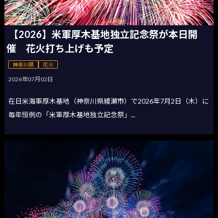
【2026】米軍厚木基地独立記念祭が本日開
催 花火打ち上げも予定
神奈川県
花火
2026年07月02日
在日米海軍厚木基地（神奈川県綾瀬市）で2026年7月2日（木）に
毎年恒例の「米軍厚木基地独立記念祭」...