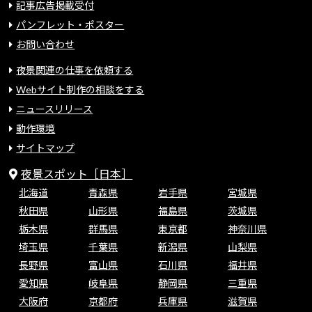
記事広告掲載受付
パンフレット・ポスター
お問い合わせ
夜景関連の仕事を依頼する
Webサイト制作の相談をする
ニュースリリース
動作環境
サイトマップ
夜景スポット［日本］
北海道
青森県
岩手県
宮城県
秋田県
山形県
福島県
茨城県
栃木県
群馬県
東京都
神奈川県
埼玉県
千葉県
新潟県
山梨県
長野県
富山県
石川県
福井県
愛知県
岐阜県
静岡県
三重県
大阪府
京都府
兵庫県
滋賀県