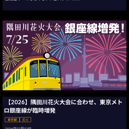
【2026】隅田川花火大会に合わせ、東京メト
ロ銀座線が臨時増発
東京都
花火
2026年07月02日