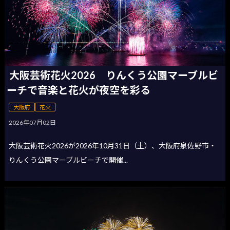
大阪芸術花火2026 りんくう公園マーブルビ
ーチで音楽と花火が夜空を彩る
大阪府
花火
2026年07月02日
大阪芸術花火2026が2026年10月31日（土）、大阪府泉佐野市・
りんくう公園マーブルビーチで開催...