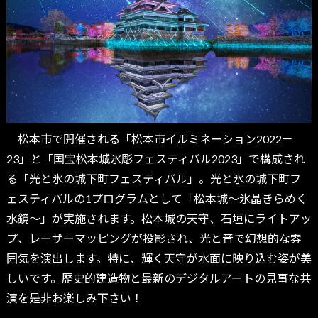
松本市で開催される「松本市イルミネーション2022－
23」と「国宝松本城氷彫フェスティバル2023」で構成され
る「光と氷の城下町フェスティバル」。光と氷の城下町フ
ェスティバルの1プログラムとして「松本城～氷晶きらめく
水鏡～」が実施されます。松本城の天守、石垣にライトアッ
プ、レーザーマッピングが投影され、光と音で幻想的な雰
囲気を演出します。特に、輝く天守が水面に映り込む姿が美
しいです。歴史的建造物と最新のデジタルアートの見事な共
演を是非お楽しみ下さい！