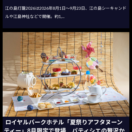
江の島灯籠2026は2026年8月1日〜9月23日、江の島シーキャンド
ルや江島神社などで開催。約1,...
ロイヤルパークホテル「夏祭りアフタヌーン
ティー」8月限定で登場 パティシエの贅沢か