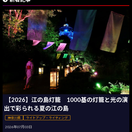
【2026】江の島灯籠 1000基の灯籠と光の演
出で彩られる夏の江の島
神奈川県
ライトアップ・ライティング
2026年07月03日