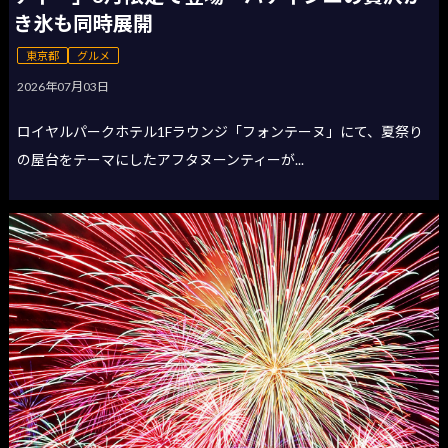
き氷も同時展開
東京都
グルメ
2026年07月03日
ロイヤルパークホテル1Fラウンジ「フォンテーヌ」にて、夏祭り
の屋台をテーマにしたアフタヌーンティーが...