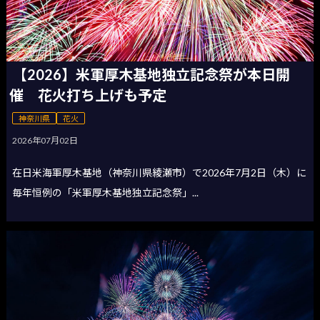
【2026】米軍厚木基地独立記念祭が本日開
催 花火打ち上げも予定
神奈川県
花火
2026年07月02日
在日米海軍厚木基地（神奈川県綾瀬市）で2026年7月2日（木）に
毎年恒例の「米軍厚木基地独立記念祭」...