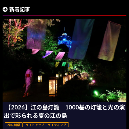
新着記事
【2026】江の島灯籠 1000基の灯籠と光の演
出で彩られる夏の江の島
神奈川県
ライトアップ・ライティング