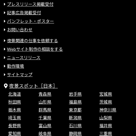
プレスリリース掲載受付
記事広告掲載受付
パンフレット・ポスター
お問い合わせ
夜景関連の仕事を依頼する
Webサイト制作の相談をする
ニュースリリース
動作環境
サイトマップ
夜景スポット［日本］
北海道
青森県
岩手県
宮城県
秋田県
山形県
福島県
茨城県
栃木県
群馬県
東京都
神奈川県
埼玉県
千葉県
新潟県
山梨県
長野県
富山県
石川県
福井県
愛知県
岐阜県
静岡県
三重県