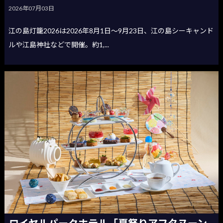
2026年07月03日
江の島灯籠2026は2026年8月1日〜9月23日、江の島シーキャンド
ルや江島神社などで開催。約1,...
ロイヤルパークホテル「夏祭りアフタヌーン