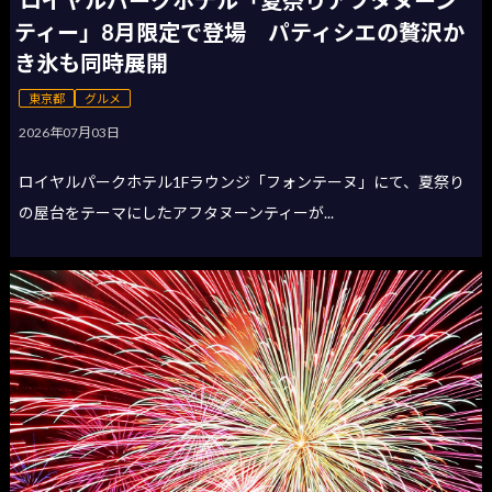
ティー」8月限定で登場 パティシエの贅沢か
き氷も同時展開
東京都
グルメ
2026年07月03日
ロイヤルパークホテル1Fラウンジ「フォンテーヌ」にて、夏祭り
の屋台をテーマにしたアフタヌーンティーが...