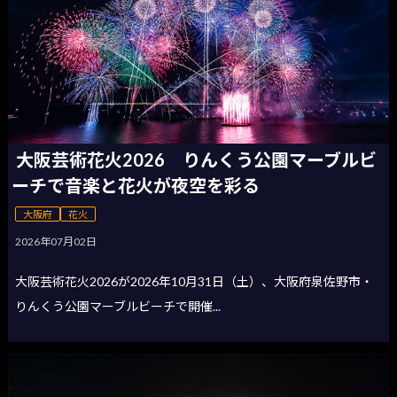
大阪芸術花火2026 りんくう公園マーブルビ
ーチで音楽と花火が夜空を彩る
大阪府
花火
2026年07月02日
大阪芸術花火2026が2026年10月31日（土）、大阪府泉佐野市・
りんくう公園マーブルビーチで開催...