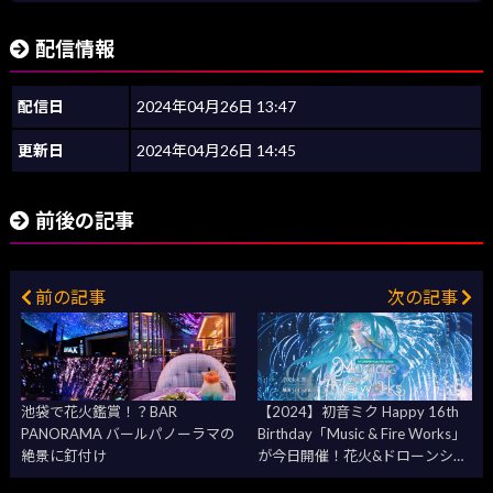
配信情報
配信日
2024年04月26日 13:47
更新日
2024年04月26日 14:45
前後の記事
前の記事
次の記事
池袋で花火鑑賞！？BAR
【2024】初⾳ミク Happy 16th
PANORAMA バールパノーラマの
Birthday「Music & Fire Works」
絶景に釘付け
が今日開催！花火&ドローンショ
ーの競演