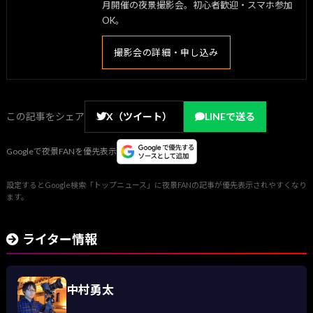
月開催の夜景撮影会。初心者歓迎・スマホ参加
OK。
撮影会の詳細・申し込み
この記事をシェア
X（ツイート）
LINEで送る
Googleで夜景FANを優先表示
設定するとGoogle検索「トップニュース」に夜景FANの記事が優先表示されやすくなり
ます。
ライター情報
中村勇太