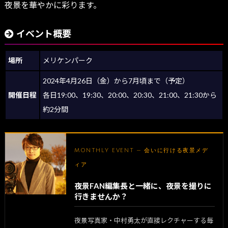
夜景を華やかに彩ります。
イベント概要
場所
メリケンパーク
2024年4月26日（金）から7月頃まで（予定）
開催日程
各日19:00、19:30、20:00、20:30、21:00、21:30から
約2分間
MONTHLY EVENT — 会いに行ける夜景メデ
ィア
夜景FAN編集長と一緒に、夜景を撮りに
行きませんか？
夜景写真家・中村勇太が直接レクチャーする毎