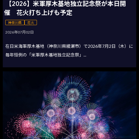
【2026】米軍厚木基地独立記念祭が本日開
催 花火打ち上げも予定
神奈川県
花火
2026年07月02日
在日米海軍厚木基地（神奈川県綾瀬市）で2026年7月2日（木）に
毎年恒例の「米軍厚木基地独立記念祭」...