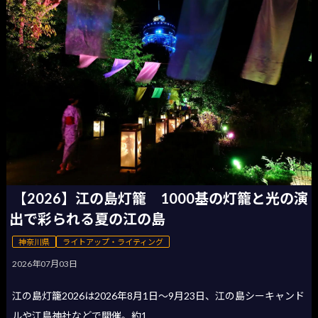
【2026】江の島灯籠 1000基の灯籠と光の演
出で彩られる夏の江の島
神奈川県
ライトアップ・ライティング
2026年07月03日
江の島灯籠2026は2026年8月1日〜9月23日、江の島シーキャンド
ルや江島神社などで開催。約1,...