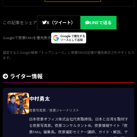
この記事をシェア
X（ツイート）
LINEで送る
Googleで夜景FANを優先表示
設定するとGoogle検索「トップニュース」に夜景FANの記事が優先表示されやすくなり
ます。
ライター情報
中村勇太
夜景写真家／夜景ジャーナリスト
日本夜景オフィス株式会社代表取締役。日本と台湾を取材す
る夜景写真家。夜景コンサルタント®。夜景情報サイト「夜
景FAN」編集長。夜景撮影セミナー講師、ガイド・解説、テ