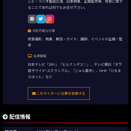
レビ・ラジオ番組出演、記事執筆、企画監修等、夜景に関す
ることであれば何でもお任せ下さい。
対応可能な仕事
夜景撮影、執筆、解説・ガイド、講師、イベントの企画・監
修
出演番組
日本テレビ「ZIP!」「ヒルナンデス！」、テレビ朝日「大下
容子ワイド!スクランブル」「じゅん散歩」、NHK「ひるま
えほっと」など
このライターに仕事を依頼する
配信情報