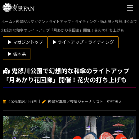
ホーム
>
夜景FANマガジン
>
ライトアップ・ライティング
>
栃木県
>
鬼怒川公園で
幻想的な和傘のライトアップ「月あかり花回廊」開催！花火の打ち上げも
▶ マガジントップ
▶ ライトアップ・ライティング
▶ 栃木県
鬼怒川公園で幻想的な和傘のライトアップ
「月あかり花回廊」開催！花火の打ち上げも
2025年09月11日
｜
夜景写真家／夜景ジャーナリスト 中村勇太