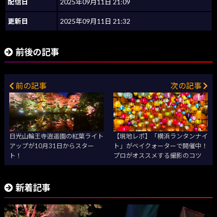
配信日
2025年09月11日 21:09
更新日
2025年09月11日 21:32
前後の記事
前の記事
次の記事
日光山輪王寺逍遥園の紅葉ライト
【現地レポ】「横浜ランタンナイ
アップが10月31日からスター
ト」がベイクォーターで開催中！
ト！
プロがオススメする撮影のコツ
新着記事