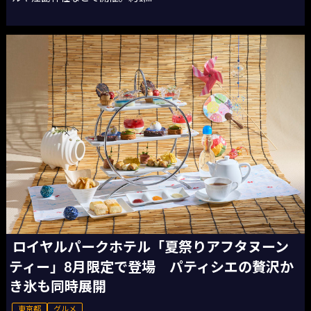
ロイヤルパークホテル「夏祭りアフタヌーン
ティー」8月限定で登場 パティシエの贅沢か
き氷も同時展開
東京都
グルメ