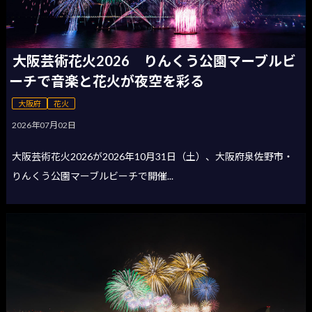
大阪芸術花火2026 りんくう公園マーブルビ
ーチで音楽と花火が夜空を彩る
大阪府
花火
2026年07月02日
大阪芸術花火2026が2026年10月31日（土）、大阪府泉佐野市・
りんくう公園マーブルビーチで開催...