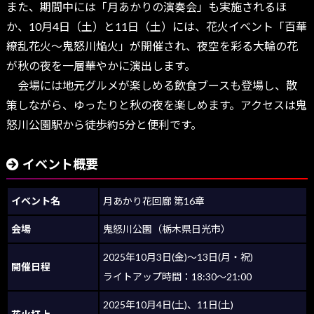
また、期間中には「月あかりの演奏会」も実施されるほ
か、10月4日（土）と11日（土）には、花火イベント「百華
繚乱花火〜鬼怒川焔火」が開催され、夜空を彩る大輪の花
が秋の夜を一層華やかに演出します。
会場には地元グルメが楽しめる飲食ブースも登場し、散
策しながら、ゆったりと秋の夜を楽しめます。アクセスは鬼
怒川公園駅から徒歩約5分と便利です。
イベント概要
イベント名
月あかり花回廊 第16章
会場
鬼怒川公園（栃木県日光市）
2025年10月3日(金)〜13日(月・祝)
開催日程
ライトアップ時間：18:30〜21:00
2025年10月4日(土)、11日(土)