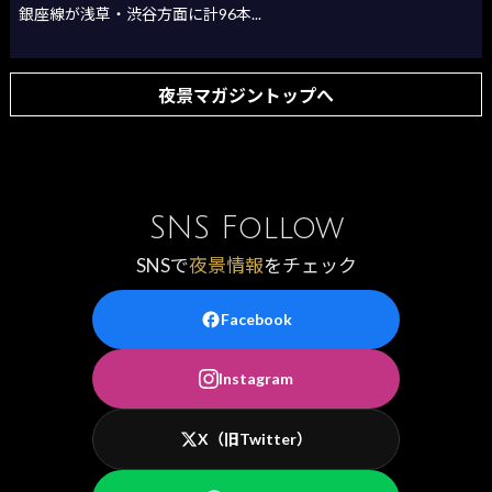
銀座線が浅草・渋谷方面に計96本...
夜景マガジントップへ
SNS Follow
SNSで
夜景情報
をチェック
Facebook
Instagram
X（旧Twitter）