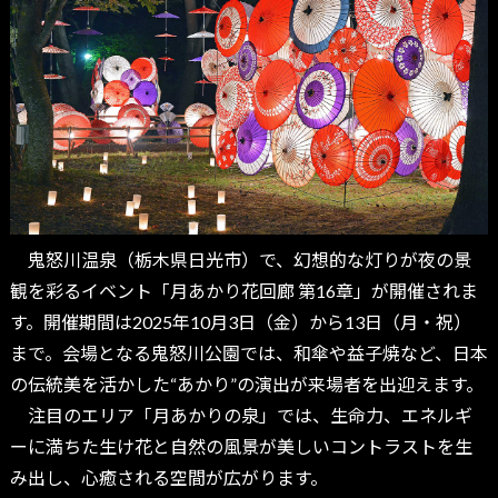
鬼怒川温泉（栃木県日光市）で、幻想的な灯りが夜の景
観を彩るイベント「月あかり花回廊 第16章」が開催されま
す。開催期間は2025年10月3日（金）から13日（月・祝）
まで。会場となる鬼怒川公園では、和傘や益子焼など、日本
の伝統美を活かした“あかり”の演出が来場者を出迎えます。
注目のエリア「月あかりの泉」では、生命力、エネルギ
ーに満ちた生け花と自然の風景が美しいコントラストを生
み出し、心癒される空間が広がります。