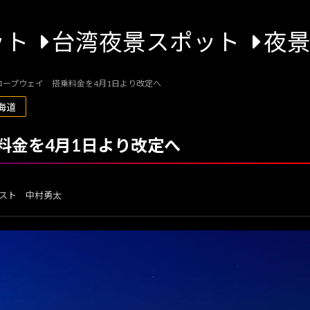
ット
台湾夜景スポット
夜
ロープウェイ 搭乗料金を4月1日より改定へ
海道
料金を4月1日より改定へ
スト 中村勇太