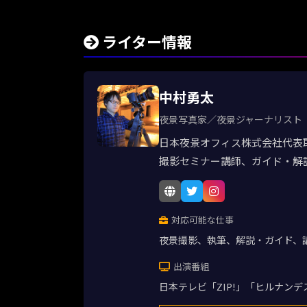
ライター情報
中村勇太
夜景写真家／夜景ジャーナリスト
日本夜景オフィス株式会社代表
撮影セミナー講師、ガイド・解
対応可能な仕事
夜景撮影、執筆、解説・ガイド、
出演番組
日本テレビ「ZIP!」「ヒルナン