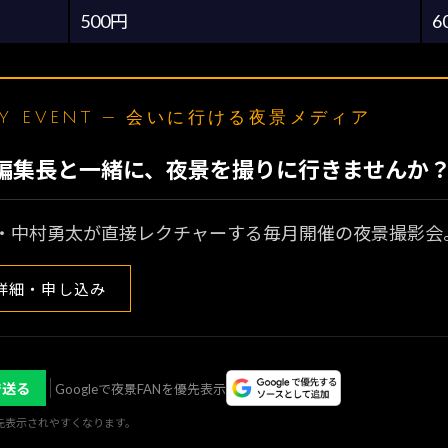
500円
6
LY EVENT — 会いに行ける夜景メディア
N編集長と一緒に、夜景を撮りに行きませんか
・中村勇太が直接レクチャーする毎月開催の夜景撮影会
詳細・申し込み
で送る
Googleで夜景FANを優先表示
優先表示されやすくなります。