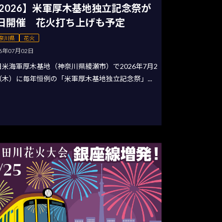
2026】米軍厚木基地独立記念祭が
日開催 花火打ち上げも予定
奈川県
花火
26年07月02日
日米海軍厚木基地（神奈川県綾瀬市）で2026年7月2
（木）に毎年恒例の「米軍厚木基地独立記念祭」...