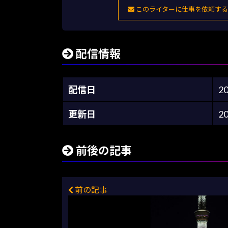
このライターに仕事を依頼する
配信情報
配信日
2
更新日
2
前後の記事
前の記事