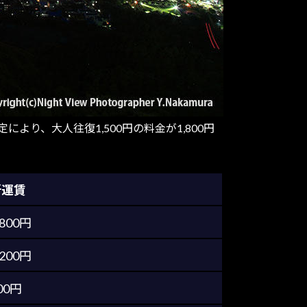
り、大人往復1,500円の料金が1,800円
新運賃
,800円
,200円
00円