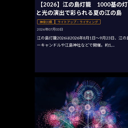
【2026】江の島灯籠 1000基の
と光の演出で彩られる夏の江の島
神奈川県
ライトアップ・ライティング
2026年07月03日
江の島灯籠2026は2026年8月1日〜9月23日、江
ーキャンドルや江島神社などで開催。約1,...