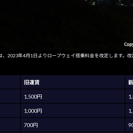
023年4月1日よりロープウェイ搭乗料金を改定します。改定によ
旧運賃
1,500円
1
1,000円
1
700円
9