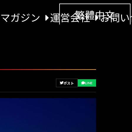
繁體中文
景マガジン
運営会社
お問い
LINE
ポスト