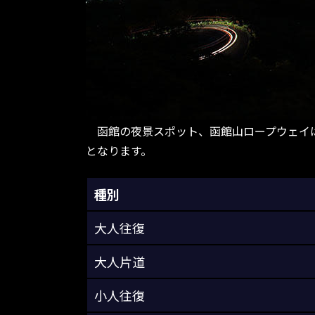
函館の夜景スポット、函館山ロープウェイは、2
となります。
種別
大人往復
大人片道
小人往復