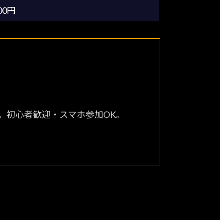
00円
？
。初心者歓迎・スマホ参加OK。