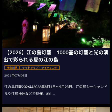
【2026】江の島灯籠 1000基の灯籠と光の演
出で彩られる夏の江の島
神奈川県
ライトアップ・ライティング
2026年07月03日
江の島灯籠2026は2026年8月1日〜9月23日、江の島シーキャンド
ルや江島神社などで開催。約1,...