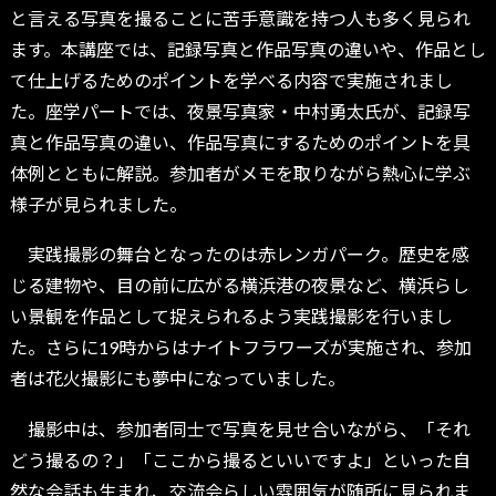
と言える写真を撮ることに苦手意識を持つ人も多く見られ
ます。本講座では、記録写真と作品写真の違いや、作品とし
て仕上げるためのポイントを学べる内容で実施されまし
た。座学パートでは、夜景写真家・中村勇太氏が、記録写
真と作品写真の違い、作品写真にするためのポイントを具
体例とともに解説。参加者がメモを取りながら熱心に学ぶ
様子が見られました。
実践撮影の舞台となったのは赤レンガパーク。歴史を感
じる建物や、目の前に広がる横浜港の夜景など、横浜らし
い景観を作品として捉えられるよう実践撮影を行いまし
た。さらに19時からはナイトフラワーズが実施され、参加
者は花火撮影にも夢中になっていました。
撮影中は、参加者同士で写真を見せ合いながら、「それ
どう撮るの？」「ここから撮るといいですよ」といった自
然な会話も生まれ、交流会らしい雰囲気が随所に見られま