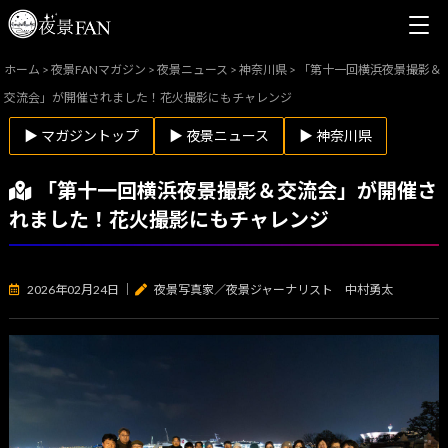
ホーム
>
夜景FANマガジン
>
夜景ニュース
>
神奈川県
>
「第十一回横浜夜景撮影＆
交流会」が開催されました！花火撮影にもチャレンジ
▶ マガジントップ
▶ 夜景ニュース
▶ 神奈川県
「第十一回横浜夜景撮影＆交流会」が開催さ
れました！花火撮影にもチャレンジ
2026年02月24日
｜
夜景写真家／夜景ジャーナリスト 中村勇太