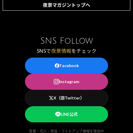
夜景マガジントップへ
SNS Follow
SNSで
夜景情報
をチェック
Facebook
Instagram
X（旧Twitter）
LINE公式
夜景・花火・夜桜・ライトアップ情報を発信中