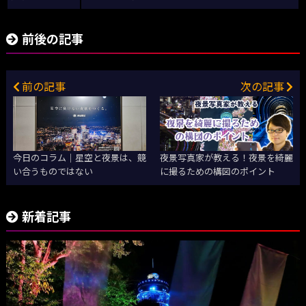
前後の記事
前の記事
次の記事
今日のコラム｜星空と夜景は、競
夜景写真家が教える！夜景を綺麗
い合うものではない
に撮るための構図のポイント
新着記事