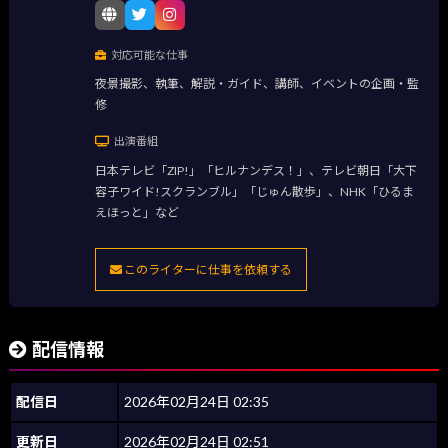
対応可能な仕事
夜景撮影、執筆、解説・ガイド、講師、イベントの企画・監
修
出演番組
日本テレビ「ZIP!」「ヒルナンデス！」、テレビ朝日「大下
容子ワイド!スクランブル」「じゅん散歩」、NHK「ひるま
えほっと」など
このライターに仕事を依頼する
配信情報
配信日
2026年02月24日 02:35
更新日
2026年02月24日 02:51