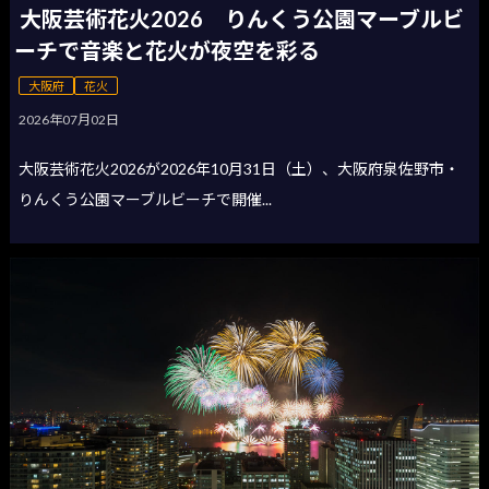
大阪芸術花火2026 りんくう公園マーブルビ
ーチで音楽と花火が夜空を彩る
大阪府
花火
2026年07月02日
大阪芸術花火2026が2026年10月31日（土）、大阪府泉佐野市・
りんくう公園マーブルビーチで開催...