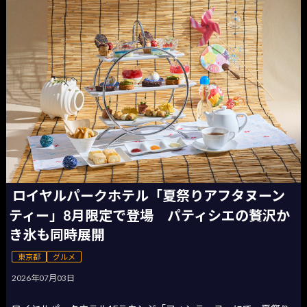
ロイヤルパークホテル「夏祭りアフタヌーン
ティー」8月限定で登場 パティシエの贅沢か
き氷も同時展開
東京都
グルメ
2026年07月03日