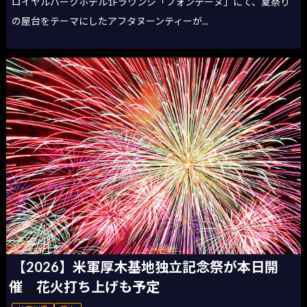
ロイヤルパークホテル1Fラウンジ「フォンテーヌ」にて、夏祭り
の屋台をテーマにしたアフタヌーンティーが...
【2026】米軍厚木基地独立記念祭が本日開
催 花火打ち上げも予定