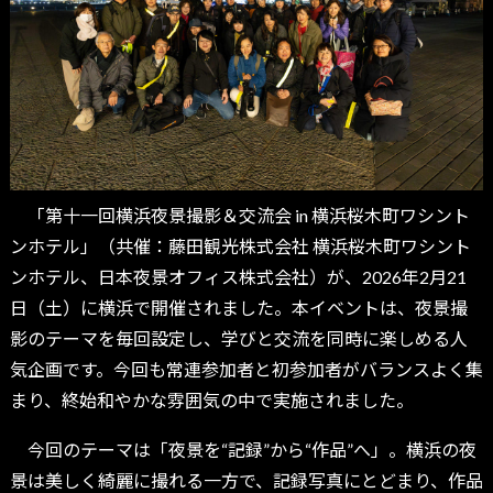
「第十一回横浜夜景撮影＆交流会 in 横浜桜木町ワシント
ンホテル」（共催：藤田観光株式会社 横浜桜木町ワシント
ンホテル、日本夜景オフィス株式会社）が、2026年2月21
日（土）に横浜で開催されました。本イベントは、夜景撮
影のテーマを毎回設定し、学びと交流を同時に楽しめる人
気企画です。今回も常連参加者と初参加者がバランスよく集
まり、終始和やかな雰囲気の中で実施されました。
今回のテーマは「夜景を“記録”から“作品”へ」。横浜の夜
景は美しく綺麗に撮れる一方で、記録写真にとどまり、作品