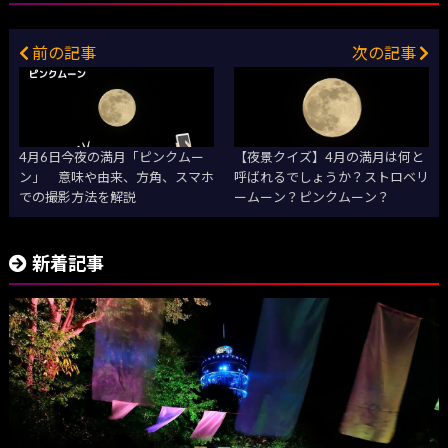
前の記事
次の記事
4月6日今夜の満月「ピンクムー
【夜景クイズ】4月の満月は何と
ン」 意味や由来、方角、スマホ
呼ばれるでしょうか？ストロベリ
での撮影方法を解説
ームーン？ピンクムーン？
新着記事