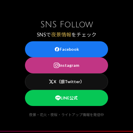
SNS Follow
SNSで
夜景情報
をチェック
Facebook
Instagram
X（旧Twitter）
LINE公式
夜景・花火・夜桜・ライトアップ情報を発信中