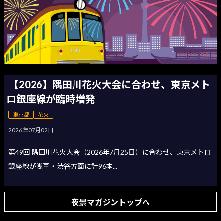
【2026】隅田川花火大会に合わせ、東京メト
ロ銀座線が臨時増発
東京都
花火
2026年07月02日
第49回 隅田川花火大会（2026年7月25日）に合わせ、東京メトロ
銀座線が浅草・渋谷方面に計96本...
夜景マガジントップへ