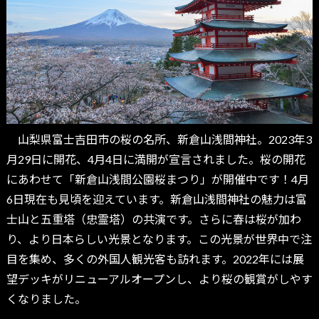
山梨県富士吉田市の桜の名所、新倉山浅間神社。2023年3
月29日に開花、4月4日に満開が宣言されました。桜の開花
にあわせて「新倉山浅間公園桜まつり」が開催中です！4月
6日現在も見頃を迎えています。新倉山浅間神社の魅力は富
士山と五重塔（忠霊塔）の共演です。さらに春は桜が加わ
り、より日本らしい光景となります。この光景が世界中で注
目を集め、多くの外国人観光客も訪れます。2022年には展
望デッキがリニューアルオープンし、より桜の観賞がしやす
くなりました。