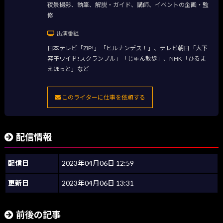
夜景撮影、執筆、解説・ガイド、講師、イベントの企画・監
修
出演番組
日本テレビ「ZIP!」「ヒルナンデス！」、テレビ朝日「大下
容子ワイド!スクランブル」「じゅん散歩」、NHK「ひるま
えほっと」など
このライターに仕事を依頼する
配信情報
配信日
2023年04月06日 12:59
更新日
2023年04月06日 13:31
前後の記事