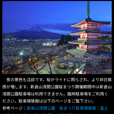
夜の景色も注目です。桜がライトに照らされ、より非日常
感が増します。新倉山浅間公園桜まつり開催期間中は新倉山
浅間公園駐車場は利用できません。臨時駐車場をご利用く
ださい。駐車場情報は以下のページをご覧下さい。
参考ページ：
新倉山浅間公園 桜まつり駐車場情報｜富士