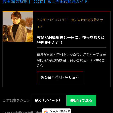
吉田 旅の特集｜【公式】富士吉田市観光ガイド
MONTHLY EVENT — 会いに行ける夜景メデ
ィア
夜景FAN編集長と一緒に、夜景を撮りに
行きませんか？
夜景写真家・中村勇太が直接レクチャーする毎
月開催の夜景撮影会。初心者歓迎・スマホ参加
OK。
撮影会の詳細・申し込み
この記事をシェア
X（ツイート）
LINEで送る
Googleで夜景FANを優先表示