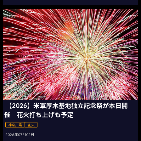
【2026】米軍厚木基地独立記念祭が本日開
催 花火打ち上げも予定
神奈川県
花火
2026年07月02日