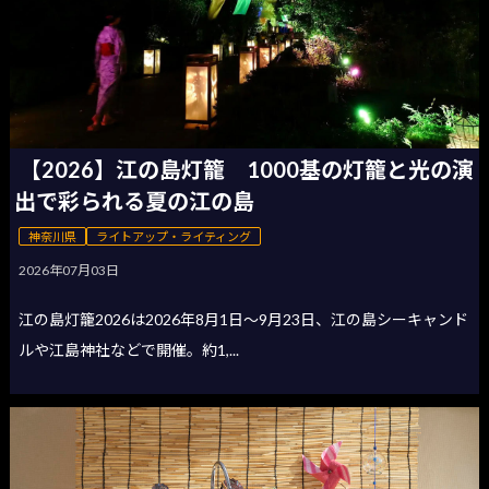
【2026】江の島灯籠 1000基の灯籠と光の演
出で彩られる夏の江の島
神奈川県
ライトアップ・ライティング
2026年07月03日
江の島灯籠2026は2026年8月1日〜9月23日、江の島シーキャンド
ルや江島神社などで開催。約1,...