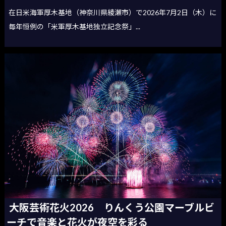
在日米海軍厚木基地（神奈川県綾瀬市）で2026年7月2日（木）に
毎年恒例の「米軍厚木基地独立記念祭」...
大阪芸術花火2026 りんくう公園マーブルビ
ーチで音楽と花火が夜空を彩る