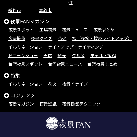
祖）
新竹市
嘉義市
夜景FANマガジン
夜景スポット
工場夜景
夜景ニュース
夜景まとめ
夜景撮影
夜景クイズ
花火
桜（夜桜・桜のライトアップ）
イルミネーション
ライトアップ・ライティング
ドローンショー
天体
観光
グルメ
ホテル・旅館
台湾夜景スポット
台湾夜景ニュース
台湾夜景まとめ
特集
イルミネーション
花火
夜景ドライブ
コンテンツ
夜景マガジン
夜景壁紙
夜景撮影テクニック