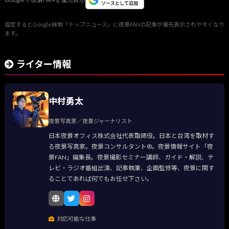
設定するとGoogle検索「トップニュース」に夜景FANの記事が優先表示されやすくなり
ます。
ライター情報
中村勇太
夜景写真家／夜景ジャーナリスト
日本夜景オフィス株式会社代表取締役。日本と台湾を取材す
る夜景写真家。夜景コンサルタント®。夜景情報サイト「夜
景FAN」編集長。夜景撮影セミナー講師、ガイド・解説、テ
レビ・ラジオ番組出演、記事執筆、企画監修等、夜景に関す
ることであれば何でもお任せ下さい。
対応可能な仕事