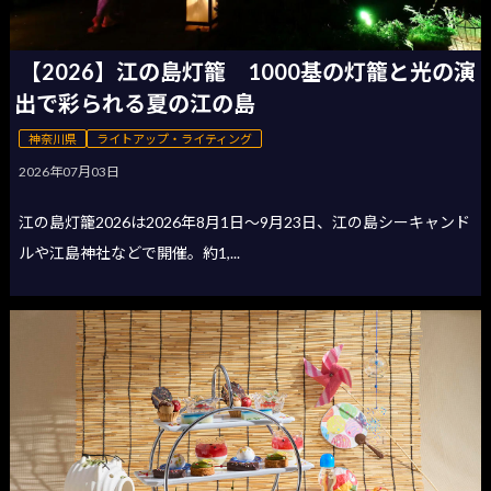
【2026】江の島灯籠 1000基の灯籠と光の演
出で彩られる夏の江の島
神奈川県
ライトアップ・ライティング
2026年07月03日
江の島灯籠2026は2026年8月1日〜9月23日、江の島シーキャンド
ルや江島神社などで開催。約1,...