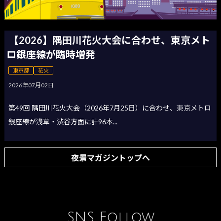
【2026】隅田川花火大会に合わせ、東京メト
ロ銀座線が臨時増発
東京都
花火
2026年07月02日
第49回 隅田川花火大会（2026年7月25日）に合わせ、東京メトロ
銀座線が浅草・渋谷方面に計96本...
夜景マガジントップへ
SNS Follow