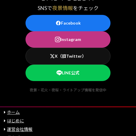
SNSで
夜景情報
をチェック
Facebook
Instagram
X（旧Twitter）
LINE公式
夜景・花火・夜桜・ライトアップ情報を発信中
ホーム
はじめに
運営会社情報