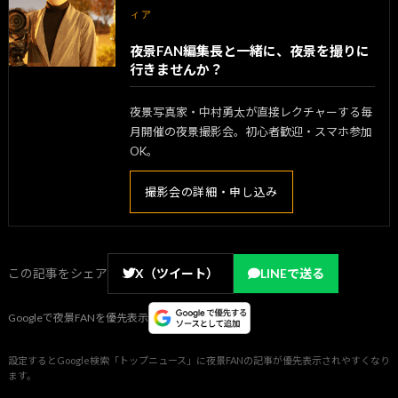
ィア
夜景FAN編集長と一緒に、夜景を撮りに
行きませんか？
夜景写真家・中村勇太が直接レクチャーする毎
月開催の夜景撮影会。初心者歓迎・スマホ参加
OK。
撮影会の詳細・申し込み
この記事をシェア
X（ツイート）
LINEで送る
Googleで夜景FANを優先表示
設定するとGoogle検索「トップニュース」に夜景FANの記事が優先表示されやすくなり
ます。