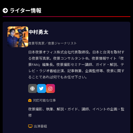
ライター情報
中村勇太
夜景写真家／夜景ジャーナリスト
日本夜景オフィス株式会社代表取締役。日本と台湾を取材す
る夜景写真家。夜景コンサルタント®。夜景情報サイト「夜
景FAN」編集長。夜景撮影セミナー講師、ガイド・解説、テ
レビ・ラジオ番組出演、記事執筆、企画監修等、夜景に関す
ることであれば何でもお任せ下さい。
対応可能な仕事
夜景撮影、執筆、解説・ガイド、講師、イベントの企画・監
修
出演番組