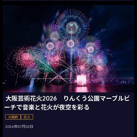
大阪芸術花火2026 りんくう公園マーブルビ
ーチで音楽と花火が夜空を彩る
大阪府
花火
2026年07月02日