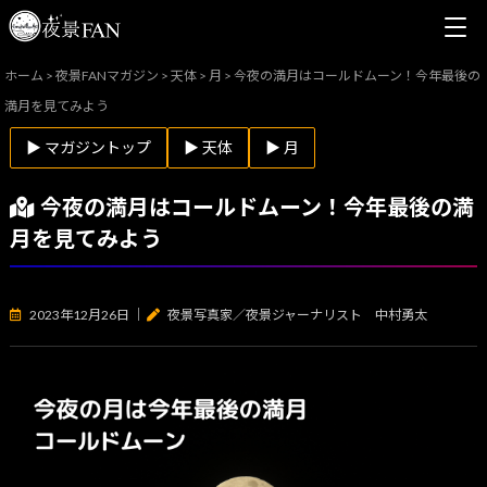
ホーム
>
夜景FANマガジン
>
天体
>
月
>
今夜の満月はコールドムーン！今年最後の
満月を見てみよう
▶ マガジントップ
▶ 天体
▶ 月
今夜の満月はコールドムーン！今年最後の満
月を見てみよう
2023年12月26日
｜
夜景写真家／夜景ジャーナリスト 中村勇太