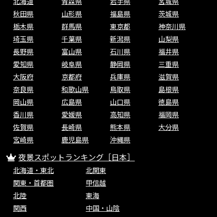
北海道
青森県
岩手県
宮城県
秋田県
山形県
福島県
茨城県
栃木県
群馬県
東京都
神奈川県
埼玉県
千葉県
新潟県
山梨県
長野県
富山県
石川県
福井県
愛知県
岐阜県
静岡県
三重県
大阪府
京都府
兵庫県
滋賀県
奈良県
和歌山県
鳥取県
島根県
岡山県
広島県
山口県
徳島県
香川県
愛媛県
高知県
福岡県
佐賀県
長崎県
熊本県
大分県
宮崎県
鹿児島県
沖縄県
夜景スポットランキング［日本］
北海道・東北
北関東
関東・首都圏
甲信越
北陸
東海
関西
中国・山陰