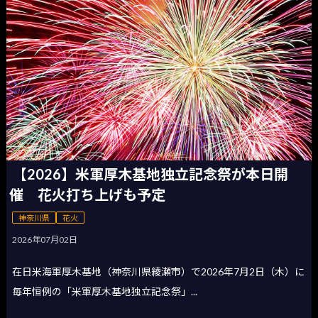
【2026】米軍厚木基地独立記念祭が本日開
催 花火打ち上げも予定
神奈川県
花火
2026年07月02日
在日米海軍厚木基地（神奈川県綾瀬市）で2026年7月2日（木）に
毎年恒例の「米軍厚木基地独立記念祭」...