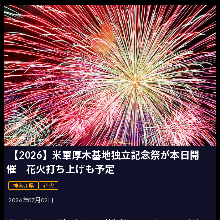
【2026】米軍厚木基地独立記念祭が本日開
催 花火打ち上げも予定
神奈川県
花火
2026年07月02日