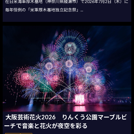
在日米海軍厚木基地（神奈川県綾瀬市）で2026年7月2日（木）に
毎年恒例の「米軍厚木基地独立記念祭」...
大阪芸術花火2026 りんくう公園マーブルビ
ーチで音楽と花火が夜空を彩る