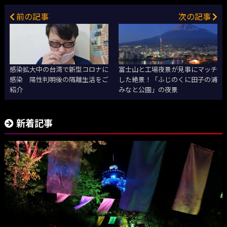
前の記事
次の記事
感染拡大中の台湾で新型コロナに
富士山と工場夜景が見事にマッチ
感染 陽性判明後の隔離生活をご
した絶景！「ふじのくに田子の浦
紹介
みなと公園」の夜景
新着記事