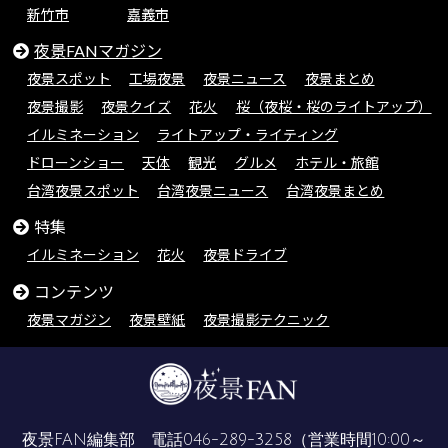
新竹市
嘉義市
夜景FANマガジン
夜景スポット
工場夜景
夜景ニュース
夜景まとめ
夜景撮影
夜景クイズ
花火
桜（夜桜・桜のライトアップ）
イルミネーション
ライトアップ・ライティング
ドローンショー
天体
観光
グルメ
ホテル・旅館
台湾夜景スポット
台湾夜景ニュース
台湾夜景まとめ
特集
イルミネーション
花火
夜景ドライブ
コンテンツ
夜景マガジン
夜景壁紙
夜景撮影テクニック
夜景FAN編集部 電話
046-289-3258
（営業時間10:00～