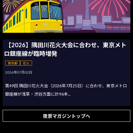
【2026】隅田川花火大会に合わせ、東京メト
ロ銀座線が臨時増発
東京都
花火
2026年07月02日
第49回 隅田川花火大会（2026年7月25日）に合わせ、東京メトロ
銀座線が浅草・渋谷方面に計96本...
夜景マガジントップへ