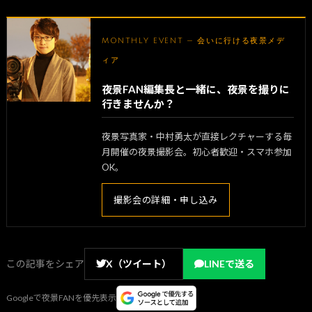
MONTHLY EVENT — 会いに行ける夜景メデ
ィア
夜景FAN編集長と一緒に、夜景を撮りに
行きませんか？
夜景写真家・中村勇太が直接レクチャーする毎
月開催の夜景撮影会。初心者歓迎・スマホ参加
OK。
撮影会の詳細・申し込み
この記事をシェア
X（ツイート）
LINEで送る
Googleで夜景FANを優先表示