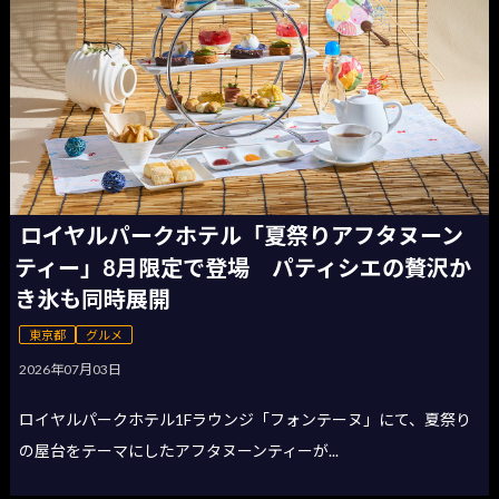
ロイヤルパークホテル「夏祭りアフタヌーン
ティー」8月限定で登場 パティシエの贅沢か
き氷も同時展開
東京都
グルメ
2026年07月03日
ロイヤルパークホテル1Fラウンジ「フォンテーヌ」にて、夏祭り
の屋台をテーマにしたアフタヌーンティーが...