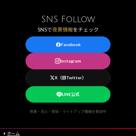
SNS Follow
SNSで
夜景情報
をチェック
Facebook
Instagram
X（旧Twitter）
LINE公式
夜景・花火・夜桜・ライトアップ情報を発信中
ホーム