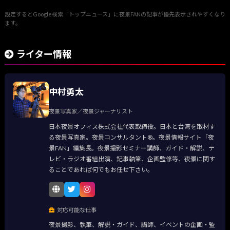
設定するとGoogle検索「トップニュース」に夜景FANの記事が優先表示されやすくなり
ます。
ライター情報
中村勇太
夜景写真家／夜景ジャーナリスト
日本夜景オフィス株式会社代表取締役。日本と台湾を取材す
る夜景写真家。夜景コンサルタント®。夜景情報サイト「夜
景FAN」編集長。夜景撮影セミナー講師、ガイド・解説、テ
レビ・ラジオ番組出演、記事執筆、企画監修等、夜景に関す
ることであれば何でもお任せ下さい。
対応可能な仕事
夜景撮影、執筆、解説・ガイド、講師、イベントの企画・監