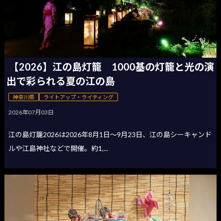
【2026】江の島灯籠 1000基の灯籠と光の演
出で彩られる夏の江の島
神奈川県
ライトアップ・ライティング
2026年07月03日
江の島灯籠2026は2026年8月1日〜9月23日、江の島シーキャンド
ルや江島神社などで開催。約1,...