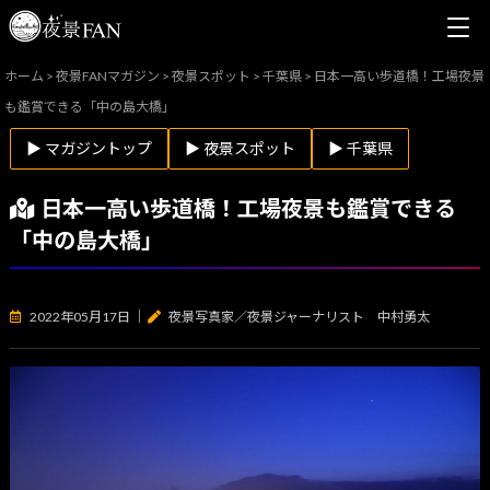
ホーム
>
夜景FANマガジン
>
夜景スポット
>
千葉県
>
日本一高い歩道橋！工場夜景
も鑑賞できる「中の島大橋」
▶ マガジントップ
▶ 夜景スポット
▶ 千葉県
日本一高い歩道橋！工場夜景も鑑賞できる
「中の島大橋」
2022年05月17日
｜
夜景写真家／夜景ジャーナリスト 中村勇太