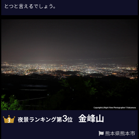
とつと言えるでしょう。
3
金峰山
夜景ランキング第
位
熊本県熊本市