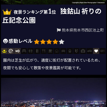
1
独鈷山 祈りの
夜景ランキング第
位
丘記念公園
熊本県熊本市西区池上町
感動レベル
園内は芝生が広がり、適度に街灯が配置されているため、
夜間でも安心して散策や夜景鑑賞が可能です。