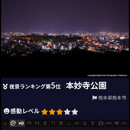
5
本妙寺公園
夜景ランキング第
位
熊本県熊本市
感動レベル