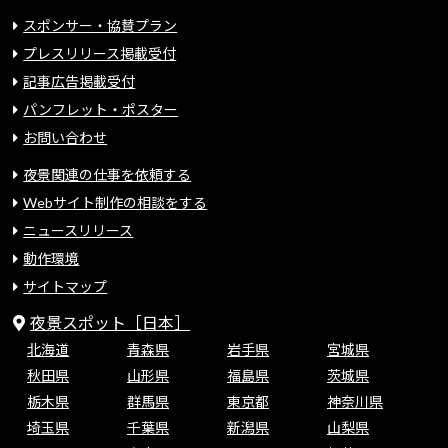
スポンサー・協賛プラン
プレスリリース掲載受付
記事広告掲載受付
パンフレット・ポスター
お問い合わせ
夜景関連の仕事を依頼する
Webサイト制作の相談をする
ニュースリリース
動作環境
サイトマップ
夜景スポット［日本］
北海道
青森県
岩手県
宮城県
秋田県
山形県
福島県
茨城県
栃木県
群馬県
東京都
神奈川県
埼玉県
千葉県
新潟県
山梨県