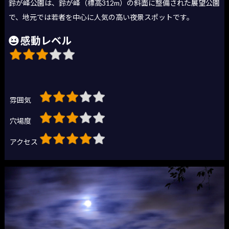
鈴が峰公園は、鈴が峰（標高312m）の斜面に整備された展望公園
で、地元では若者を中心に人気の高い夜景スポットです。
感動レベル
雰囲気
穴場度
アクセス