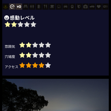
感動レベル
雰囲気
穴場度
アクセス