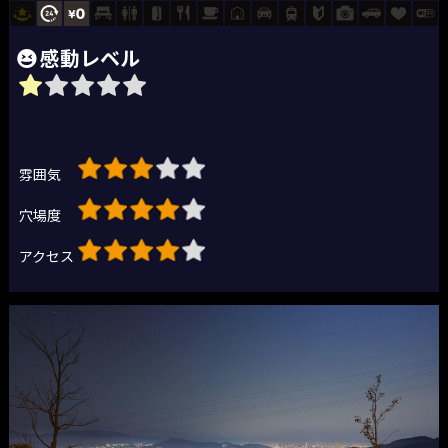
感動レベル
雰囲気
穴場度
アクセス