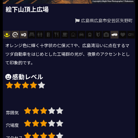
絵下山頂上広場
広島県広島市安芸区矢野町
オレンジ色に輝く十字状の仁保JCTや、広島湾沿いに点在するマ
ツダ自動車をはじめとした工場群の光が、夜景のアクセントとし
て印象的です。
感動レベル
雰囲気
穴場度
アクセス