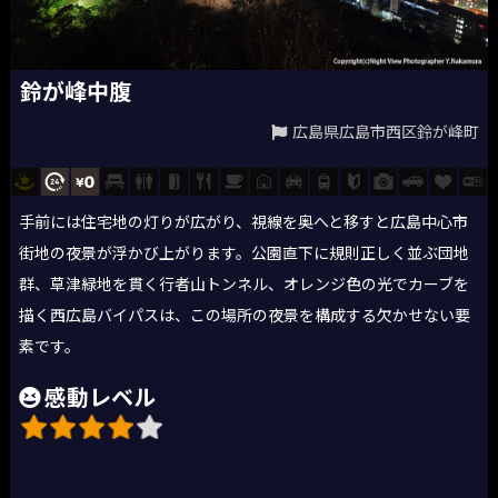
鈴が峰中腹
広島県広島市西区鈴が峰町
手前には住宅地の灯りが広がり、視線を奥へと移すと広島中心市
街地の夜景が浮かび上がります。公園直下に規則正しく並ぶ団地
群、草津緑地を貫く行者山トンネル、オレンジ色の光でカーブを
描く西広島バイパスは、この場所の夜景を構成する欠かせない要
素です。
感動レベル