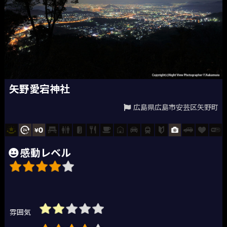
矢野愛宕神社
広島県広島市安芸区矢野町
感動レベル
雰囲気