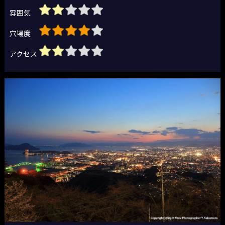
雰囲気
穴場度
アクセス