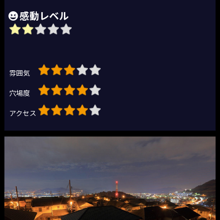
感動レベル
雰囲気
穴場度
アクセス