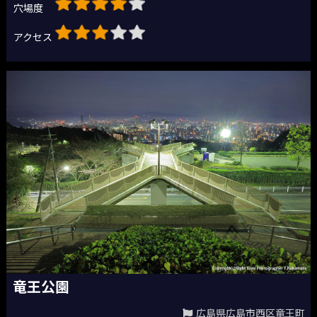
穴場度
アクセス
竜王公園
広島県広島市西区竜王町