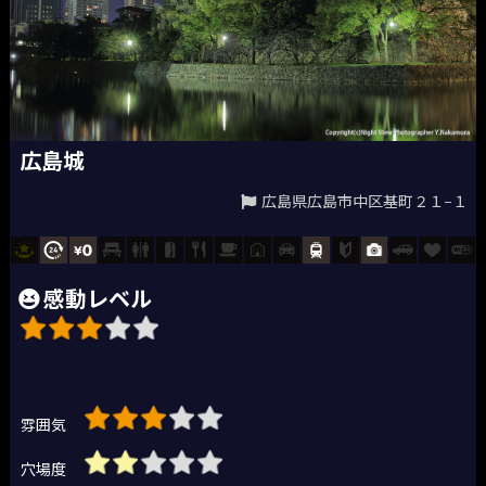
広島城
広島県広島市中区基町２１−１
感動レベル
雰囲気
穴場度