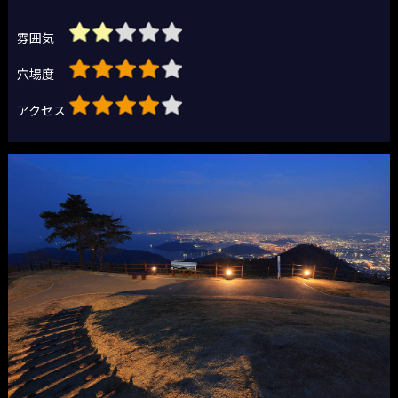
雰囲気
穴場度
アクセス