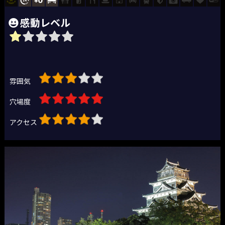
感動レベル
雰囲気
穴場度
アクセス