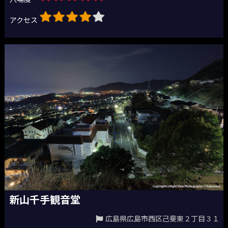
アクセス
新山千手観音堂
広島県広島市西区己斐東２丁目３１