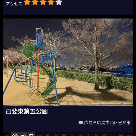
アクセス
己斐東第五公園
広島県広島市西区己斐東