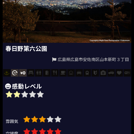
春日野第六公園
広島県広島市安佐南区山本新町３丁目
感動レベル
雰囲気
穴場度