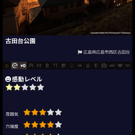
古田台公園
広島県広島市西区古田台
感動レベル
雰囲気
穴場度