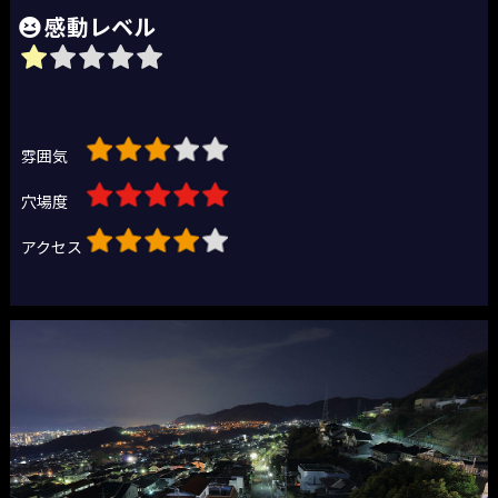
感動レベル
雰囲気
穴場度
アクセス