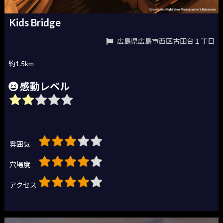
Kids Bridge
広島県広島市西区古田台１丁目
約1.5km
感動レベル
雰囲気
穴場度
アクセス