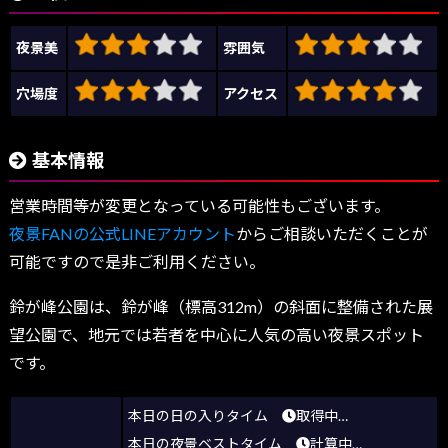
夜景美
雰囲気
穴場度
アクセス
基本情報
営業時間等が変更となっている可能性もございます。
夜景FANの公式LINEアカウント
からご相談いただくことが
可能ですので是非ご利用ください。
鈴が峰公園は、鈴が峰（標高312m）の斜面に整備された展
望公園で、地元では若者を中心に人気の高い夜景スポット
です。
本日の日の入りタイム
取得中…
本日の夜景ベストタイム
計算中…