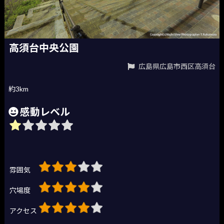
高須台中央公園
広島県広島市西区高須台
約3km
感動レベル
雰囲気
穴場度
アクセス