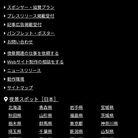
スポンサー・協賛プラン
プレスリリース掲載受付
記事広告掲載受付
パンフレット・ポスター
お問い合わせ
夜景関連の仕事を依頼する
Webサイト制作の相談をする
ニュースリリース
動作環境
サイトマップ
夜景スポット［日本］
北海道
青森県
岩手県
宮城県
秋田県
山形県
福島県
茨城県
栃木県
群馬県
東京都
神奈川県
埼玉県
千葉県
新潟県
山梨県