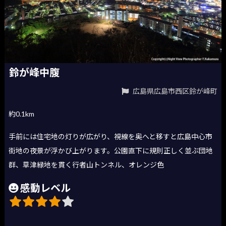
鈴が峰中腹
広島県広島市西区鈴が峰町
約0.1km
手前には住宅地の灯りが広がり、視線を奥へと移すと広島中心市
街地の夜景が浮かび上がります。公園直下に規則正しく並ぶ団地
群、草津緑地を貫く行者山トンネル、オレンジ色
感動レベル