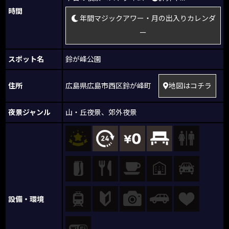
時間
年間マジックアワー・月の出入りカレンダ
ー
スポット名
鈴が峰公園
住所
広島県広島市西区鈴が峰町
地図はコチラ
夜景ジャンル
山・丘夜景
、
郊外夜景
設備・環境