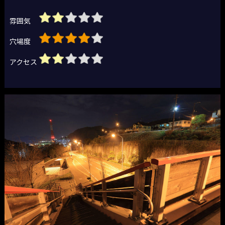
雰囲気
穴場度
アクセス