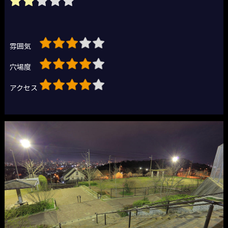
雰囲気
穴場度
アクセス