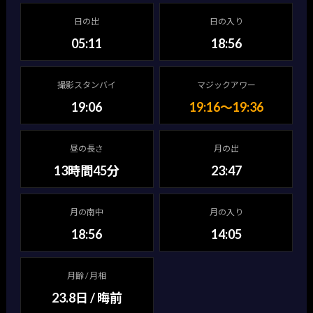
日の出
日の入り
05:11
18:56
撮影スタンバイ
マジックアワー
19:06
19:16〜19:36
昼の長さ
月の出
13時間45分
23:47
月の南中
月の入り
18:56
14:05
月齢 / 月相
23.8日 / 晦前