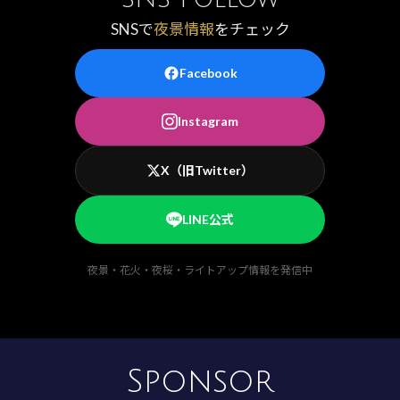
SNSで
夜景情報
をチェック
Facebook
Instagram
X（旧Twitter）
LINE公式
夜景・花火・夜桜・ライトアップ情報を発信中
Sponsor