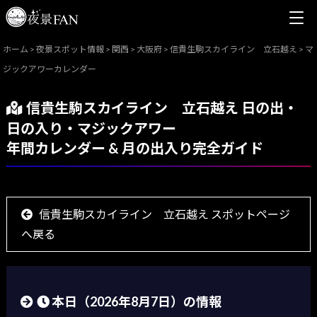
ホーム
>
夜景スポット情報
>
関西
>
大阪府
>
信貴生駒スカイライン 立石越え
>
マ
ジックアワーカレンダー
信貴生駒スカイライン 立石越え 日の出・
日の入り・マジックアワー
年間カレンダー & 月の出入り完全ガイド
信貴生駒スカイライン 立石越え スポットページ
へ戻る
本日（
2026年8月7日
）の情報