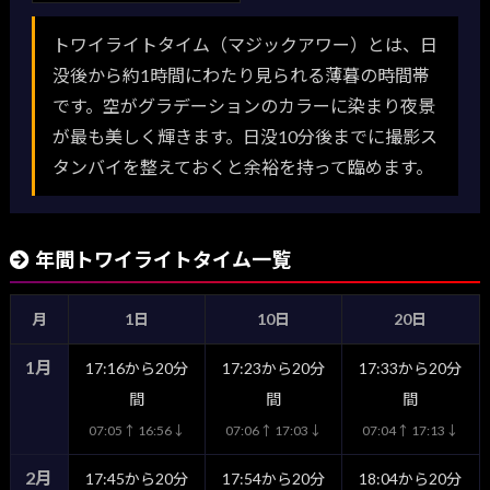
トワイライトタイム（マジックアワー）とは、日
没後から約1時間にわたり見られる薄暮の時間帯
です。空がグラデーションのカラーに染まり夜景
が最も美しく輝きます。日没10分後までに撮影ス
タンバイを整えておくと余裕を持って臨めます。
年間トワイライトタイム一覧
月
1日
10日
20日
1月
17:16から20分
17:23から20分
17:33から20分
間
間
間
07:05↑ 16:56↓
07:06↑ 17:03↓
07:04↑ 17:13↓
2月
17:45から20分
17:54から20分
18:04から20分