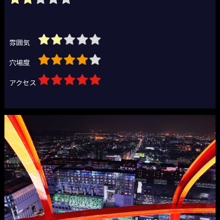
雰囲気
穴場度
アクセス