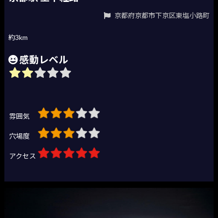
京都府京都市下京区東塩小路町
約3km
感動レベル
雰囲気
穴場度
アクセス