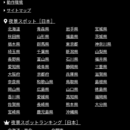
動作環境
サイトマップ
夜景スポット［日本］
北海道
青森県
岩手県
宮城県
秋田県
山形県
福島県
茨城県
栃木県
群馬県
東京都
神奈川県
埼玉県
千葉県
新潟県
山梨県
長野県
富山県
石川県
福井県
愛知県
岐阜県
静岡県
三重県
大阪府
京都府
兵庫県
滋賀県
奈良県
和歌山県
鳥取県
島根県
岡山県
広島県
山口県
徳島県
香川県
愛媛県
高知県
福岡県
佐賀県
長崎県
熊本県
大分県
宮崎県
鹿児島県
沖縄県
夜景スポットランキング［日本］