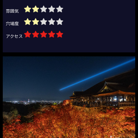
雰囲気
穴場度
アクセス