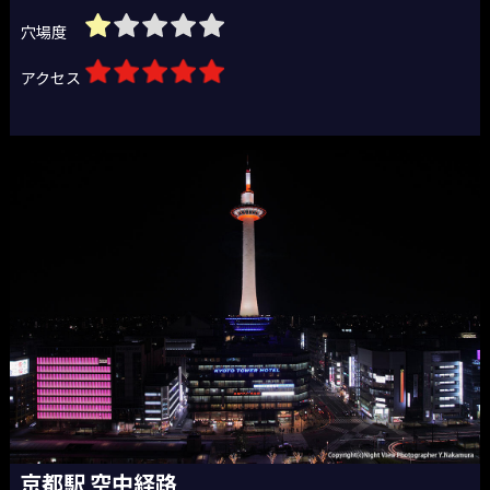
穴場度
アクセス
京都駅 空中経路