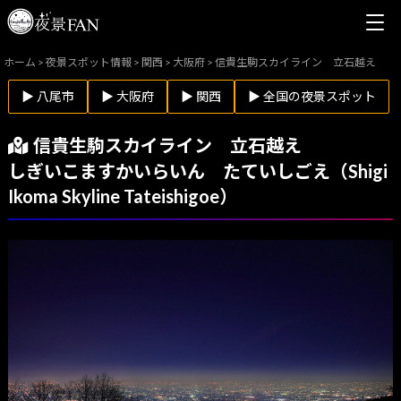
ホーム
>
夜景スポット情報
>
関西
>
大阪府
>
信貴生駒スカイライン 立石越え
▶ 八尾市
▶ 大阪府
▶ 関西
▶ 全国の夜景スポット
信貴生駒スカイライン 立石越え
しぎいこますかいらいん たていしごえ（Shigi
Ikoma Skyline Tateishigoe）