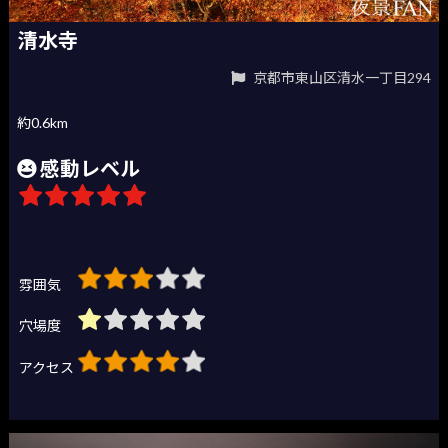
清水寺
京都市東山区清水一丁目294
約0.6km
感動レベル
雰囲気
穴場度
アクセス