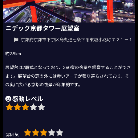
ニデック京都タワー展望室
京都府京都市下京区烏丸通七条下る東塩小路町７２１－１
約2.9km
展望台は2層式となっており、360度の夜景を鑑賞することができ
ます。展望台の窓の外には赤いアーチが張り巡らされており、そ
の奥に広がる京都の夜景が印象的です。
感動レベル
雰囲気