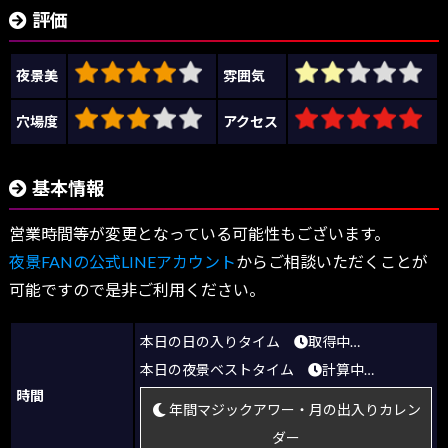
評価
夜景美
雰囲気
穴場度
アクセス
基本情報
営業時間等が変更となっている可能性もございます。
夜景FANの公式LINEアカウント
からご相談いただくことが
可能ですので是非ご利用ください。
本日の日の入りタイム
取得中…
本日の夜景ベストタイム
計算中…
時間
年間マジックアワー・月の出入りカレン
ダー