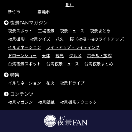
祖）
新竹市
嘉義市
夜景FANマガジン
夜景スポット
工場夜景
夜景ニュース
夜景まとめ
夜景撮影
夜景クイズ
花火
桜（夜桜・桜のライトアップ）
イルミネーション
ライトアップ・ライティング
ドローンショー
天体
観光
グルメ
ホテル・旅館
台湾夜景スポット
台湾夜景ニュース
台湾夜景まとめ
特集
イルミネーション
花火
夜景ドライブ
コンテンツ
夜景マガジン
夜景壁紙
夜景撮影テクニック