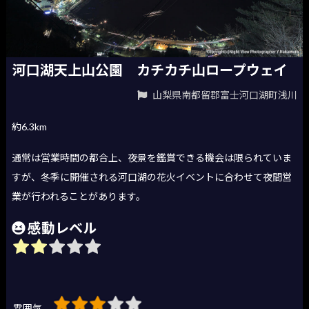
河口湖天上山公園 カチカチ山ロープウェイ
山梨県南都留郡富士河口湖町浅川
約6.3km
通常は営業時間の都合上、夜景を鑑賞できる機会は限られていま
すが、冬季に開催される河口湖の花火イベントに合わせて夜間営
業が行われることがあります。
感動レベル
雰囲気