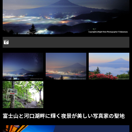
富士山と河口湖畔に輝く夜景が美しい写真家の聖地