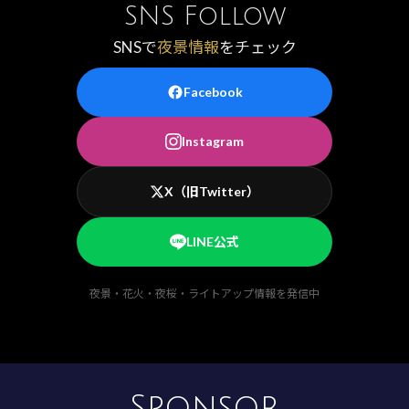
SNS Follow
SNSで
夜景情報
をチェック
Facebook
Instagram
X（旧Twitter）
LINE公式
夜景・花火・夜桜・ライトアップ情報を発信中
Sponsor