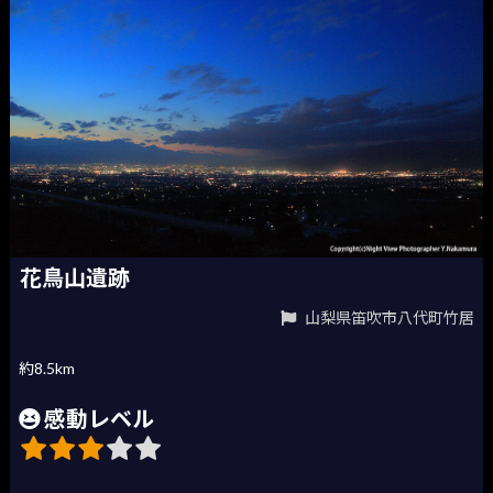
花鳥山遺跡
山梨県笛吹市八代町竹居
約8.5km
感動レベル