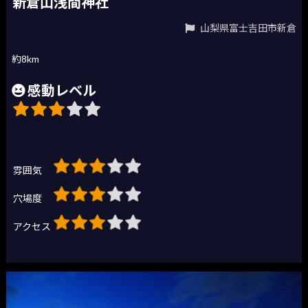
新倉山浅間神社
山梨県富士吉田市新倉
約8km
感動レベル
雰囲気
穴場度
アクセス