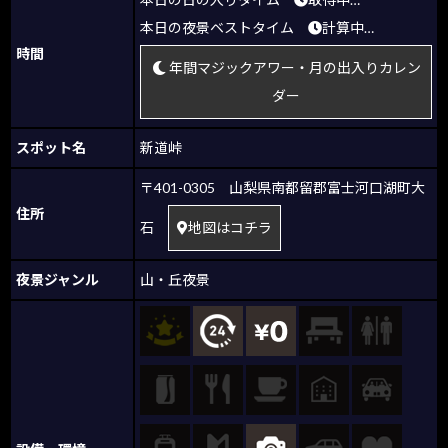
本日の夜景ベストタイム
計算中…
時間
年間マジックアワー・月の出入りカレン
ダー
スポット名
新道峠
〒401-0305 山梨県南都留郡富士河口湖町大
住所
石
地図はコチラ
夜景ジャンル
山・丘夜景