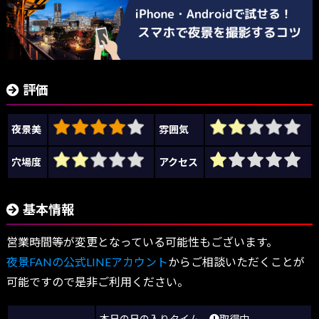
評価
夜景美
雰囲気
穴場度
アクセス
基本情報
営業時間等が変更となっている可能性もございます。
夜景FANの公式LINEアカウント
からご相談いただくことが
可能ですので是非ご利用ください。
本日の日の入りタイム
取得中…