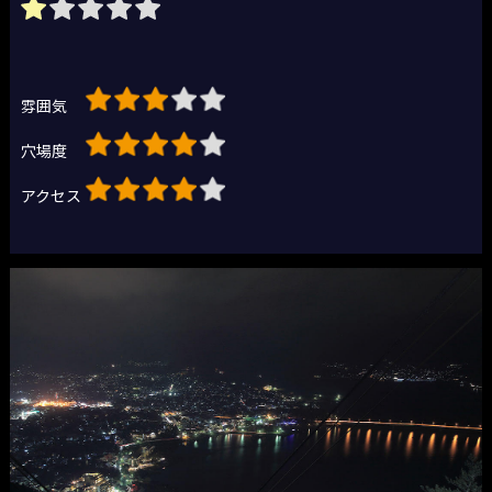
雰囲気
穴場度
アクセス