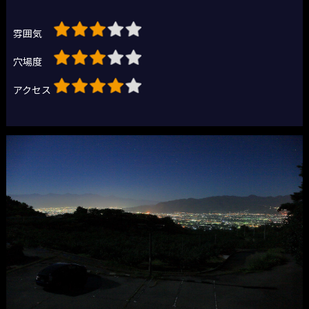
雰囲気
穴場度
アクセス