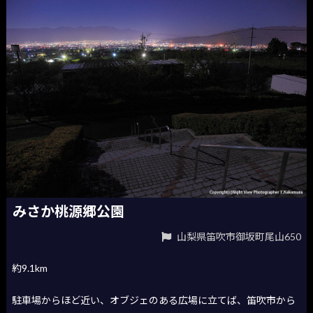
みさか桃源郷公園
山梨県笛吹市御坂町尾山650
約9.1km
駐車場からほど近い、オブジェのある広場に立てば、笛吹市から