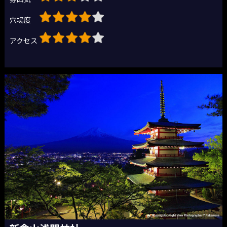
穴場度
アクセス