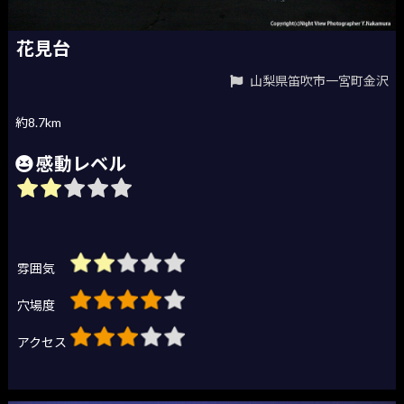
花見台
山梨県笛吹市一宮町金沢
約8.7km
感動レベル
雰囲気
穴場度
アクセス