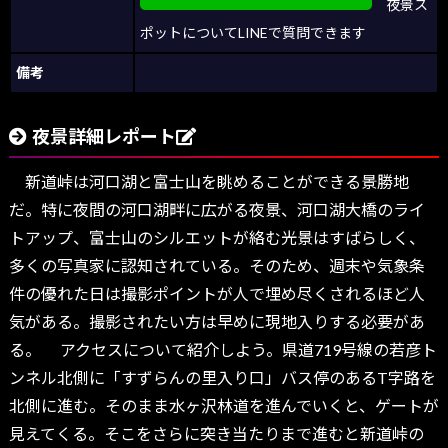
夜景ス
ポットについてLINEで質問できます
備考
夜景詳細レポート
新道峠は河口湖と富士山を眺めることができる景勝地
だ。特に夜間の河口湖畔に広がる夜景、河口湖大橋のライ
トアップ、富士山のシルエットが絡む光景はすばらしく、
多くの写真家に認知されている。そのため、週末や気象条
件の優れた日は撮影ポイントが人で埋め尽くされるほど人
気がある。撮影されたい方は早めに現地入りする必要があ
る。 アクセスについて紹介しよう。県道719号線の若彦ト
ンネル北側に「すずらんの里入り口」バス停のあるT字路を
北側に進む。そのまま水ヶ沢林道を進んでいくと、ゲートが
見えてくる。そこをさらに突き当たりまで進むと新道峠の