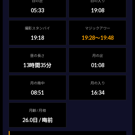
日の出
日の入り
05:33
19:08
撮影スタンバイ
マジックアワー
19:18
19:28〜19:48
昼の長さ
月の出
13時間35分
01:08
月の南中
月の入り
08:51
16:34
月齢 / 月相
26.0日 / 晦前