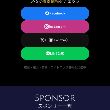
SNSで
夜景情報
をチェック
Facebook
Instagram
X（旧Twitter）
LINE公式
夜景・花火・夜桜・ライトアップ情報を発信中
Sponsor
スポンサー一覧