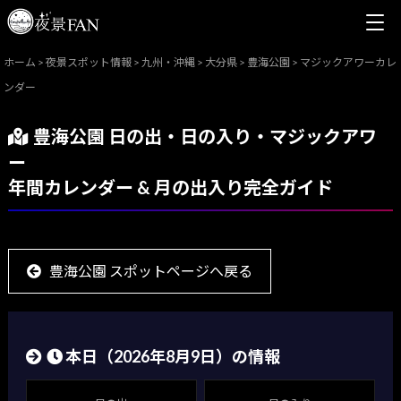
ホーム
>
夜景スポット情報
>
九州・沖縄
>
大分県
>
豊海公園
>
マジックアワーカレ
ンダー
豊海公園 日の出・日の入り・マジックアワ
ー
年間カレンダー & 月の出入り完全ガイド
豊海公園 スポットページへ戻る
本日（
2026年8月9日
）の情報