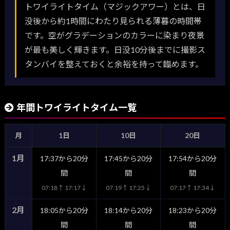
トワイライトタイム（マジックアワー）とは、日
没後から約1時間にわたり見られる薄暮の時間帯
です。空がグラデーションのカラーに染まり夜景
が最も美しく輝きます。日没10分後までに撮影ス
タンバイを整えておくと余裕を持って臨めます。
年間トワイライトタイム一覧
月
1日
10日
20日
1月
17:37から20分
17:45から20分
17:54から20分
間
間
間
07:18↑ 17:17↓
07:19↑ 17:25↓
07:17↑ 17:34↓
2月
18:05から20分
18:14から20分
18:23から20分
間
間
間