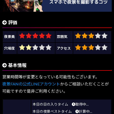
評価
夜景美
雰囲気
穴場度
アクセス
基本情報
営業時間等が変更となっている可能性もございます。
夜景FANの公式LINEアカウント
からご相談いただくことが
可能ですので是非ご利用ください。
本日の日の入りタイム
取得中…
本日の夜景ベストタイム
計算中…