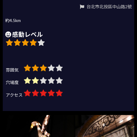
台北市北投區中山路2號
約4.5km
感動レベル
雰囲気
穴場度
アクセス