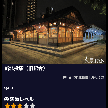
新北投駅（旧駅舎）
台北市北投區七星街1號
約4.7km
感動レベル