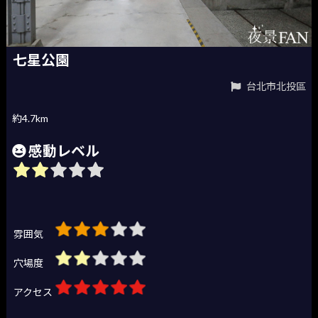
七星公園
台北市北投區
約4.7km
感動レベル
雰囲気
穴場度
アクセス