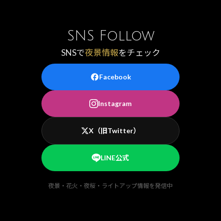
SNS Follow
SNSで
夜景情報
をチェック
Facebook
Instagram
X（旧Twitter）
LINE公式
夜景・花火・夜桜・ライトアップ情報を発信中