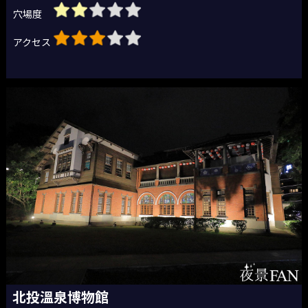
穴場度
アクセス
北投溫泉博物館