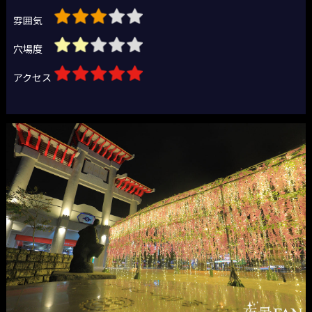
雰囲気
穴場度
アクセス