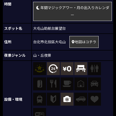
時間
年間マジックアワー・月の出入りカレンダ
ー
スポット名
大屯山助航台展望台
住所
台北市北投區大屯山
地図はコチラ
夜景ジャンル
山・丘夜景
設備・環境