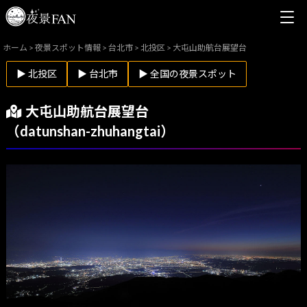
ホーム
>
夜景スポット情報
>
台北市
>
北投区
>
大屯山助航台展望台
▶ 北投区
▶ 台北市
▶ 全国の夜景スポット
大屯山助航台展望台
（datunshan-zhuhangtai）