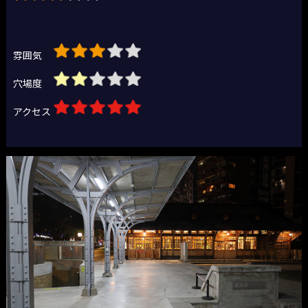
雰囲気
穴場度
アクセス