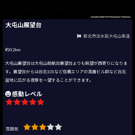
大屯山展望台
新北市淡水區大屯山車道
約0.2km
大屯山展望台は大屯山助航台展望台よりも眺望が西寄りになりま
す。展望台からは台北101など信義エリアの高層ビル群など台北
盆地に広がる夜景を一望することができます。
感動レベル
雰囲気