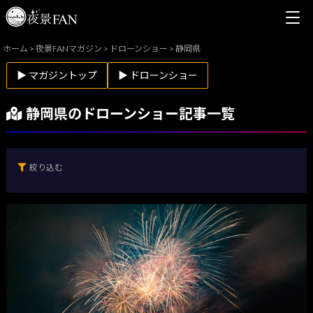
ホーム
>
夜景FANマガジン
>
ドローンショー
>
静岡県
▶ マガジントップ
▶ ドローンショー
静岡県のドローンショー記事一覧
絞り込む