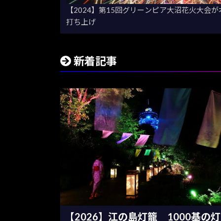
【2024】第15回グリーンピア大沼花火大会が
打ち上げ
新着記事
【2026】江の島灯籠 1000基の