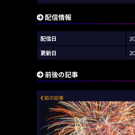
配信情報
配信日
2
更新日
2
前後の記事
前の記事