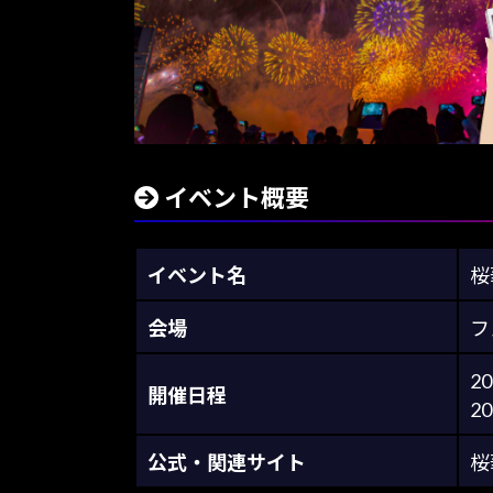
イベント概要
イベント名
桜
会場
フ
2
開催日程
2
公式・関連サイト
桜