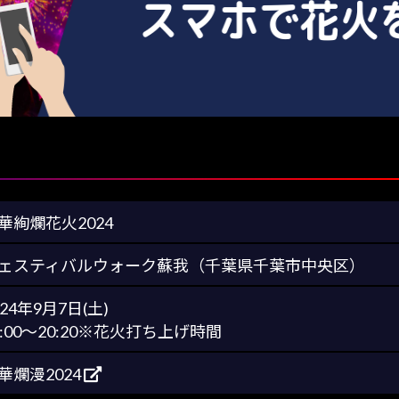
華絢爛花火2024
ェスティバルウォーク蘇我（千葉県千葉市中央区）
024年9月7日(土)
0:00～20:20※花火打ち上げ時間
華爛漫2024