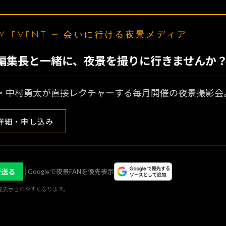
LY EVENT — 会いに行ける夜景メディア
N編集長と一緒に、夜景を撮りに行きませんか
・中村勇太が直接レクチャーする毎月開催の夜景撮影会
詳細・申し込み
で送る
Googleで夜景FANを優先表示
優先表示されやすくなります。