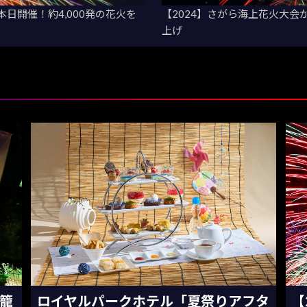
本日開催！約4,000発の花火を
【2024】さがら海上花火大会
上げ
灯籠
ロイヤルパークホテル「夏祭りアフタ
【