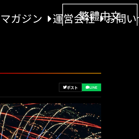
繁體中文
景マガジン
運営会社
お問い
LINE
ポスト