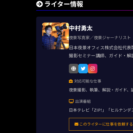
ライター情報
中村勇太
夜景写真家／夜景ジャーナリスト
日本夜景オフィス株式会社代表
撮影セミナー講師、ガイド・解
対応可能な仕事
夜景撮影、執筆、解説・ガイド、
出演番組
日本テレビ「ZIP!」「ヒルナン
このライターに仕事を依頼する