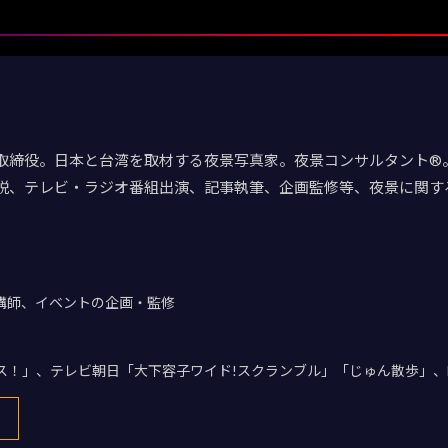
取締役。日本と台湾を取材する夜景写真家。夜景コンサルタント®。
説、テレビ・ラジオ番組出演、記事執筆、企画監修等、夜景に関す
講師、イベントの企画・監修
デス！」、テレビ朝日「大下容子ワイド!スクランブル」「じゅん散歩」、