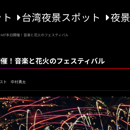
ット
台湾夜景スポット
夜
24が本日開催！音楽と花火のフェスティバル
開催！音楽と花火のフェスティバル
スト 中村勇太