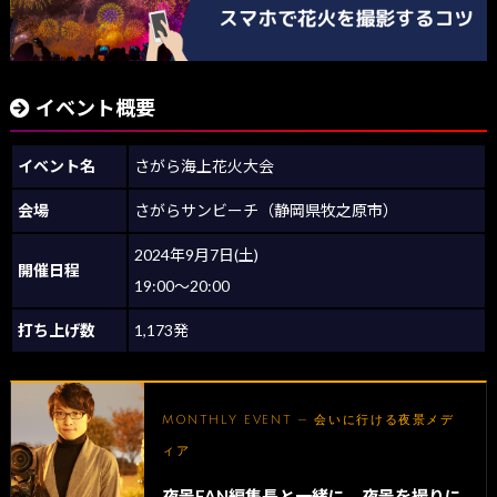
イベント概要
イベント名
さがら海上花火大会
会場
さがらサンビーチ（静岡県牧之原市）
2024年9月7日(土)
開催日程
19:00～20:00
打ち上げ数
1,173発
MONTHLY EVENT — 会いに行ける夜景メデ
ィア
夜景FAN編集長と一緒に、夜景を撮りに