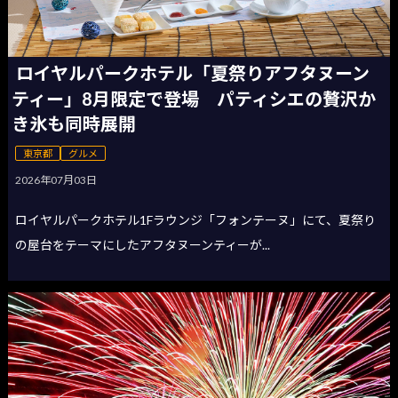
ロイヤルパークホテル「夏祭りアフタヌーン
ティー」8月限定で登場 パティシエの贅沢か
き氷も同時展開
東京都
グルメ
2026年07月03日
ロイヤルパークホテル1Fラウンジ「フォンテーヌ」にて、夏祭り
の屋台をテーマにしたアフタヌーンティーが...