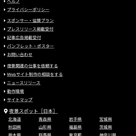
ヘルプ
プライバシーポリシー
スポンサー・協賛プラン
プレスリリース掲載受付
記事広告掲載受付
パンフレット・ポスター
お問い合わせ
夜景関連の仕事を依頼する
Webサイト制作の相談をする
ニュースリリース
動作環境
サイトマップ
夜景スポット［日本］
北海道
青森県
岩手県
宮城県
秋田県
山形県
福島県
茨城県
栃木県
群馬県
東京都
神奈川県