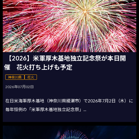
【2026】米軍厚木基地独立記念祭が本日開
催 花火打ち上げも予定
神奈川県
花火
2026年07月02日
在日米海軍厚木基地（神奈川県綾瀬市）で2026年7月2日（木）に
毎年恒例の「米軍厚木基地独立記念祭」...