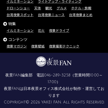
イルミネーション
ライトアップ・ライティング
ドローンショー
天体
観光
グルメ
ホテル・旅館
台湾夜景スポット
台湾夜景ニュース
台湾夜景まとめ
特集
イルミネーション
花火
夜景ドライブ
コンテンツ
夜景マガジン
夜景壁紙
夜景撮影テクニック
夜景FAN編集部 電話
046-289-3258
（営業時間10:00～
17:00）
夜景FANは
日本夜景オフィス株式会社
が制作・運営してお
ります
Copyright© 2026 YAKEI FAN. All Rights Reserved.