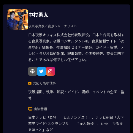
中村勇太
夜景写真家／夜景ジャーナリスト
日本夜景オフィス株式会社代表取締役。日本と台湾を取材す
る夜景写真家。夜景コンサルタント®。夜景情報サイト「夜
景FAN」編集長。夜景撮影セミナー講師、ガイド・解説、テ
レビ・ラジオ番組出演、記事執筆、企画監修等、夜景に関す
ることであれば何でもお任せ下さい。
対応可能な仕事
夜景撮影、執筆、解説・ガイド、講師、イベントの企画・監
修
出演番組
日本テレビ「ZIP!」「ヒルナンデス！」、テレビ朝日「大下
容子ワイド!スクランブル」「じゅん散歩」、NHK「ひるま
えほっと」など