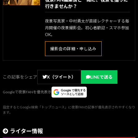
行きませんか？
夜景写真家・中村勇太が直接レクチャーする毎
月開催の夜景撮影会。初心者歓迎・スマホ参加
OK。
撮影会の詳細・申し込み
この記事をシェア
X（ツイート）
LINEで送る
Googleで夜景FANを優先表示
設定するとGoogle検索「トップニュース」に夜景FANの記事が優先表示されやすくなり
ます。
ライター情報