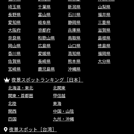
埼玉県
千葉県
新潟県
山梨県
長野県
富山県
石川県
福井県
愛知県
岐阜県
静岡県
三重県
大阪府
京都府
兵庫県
滋賀県
奈良県
和歌山県
鳥取県
島根県
岡山県
広島県
山口県
徳島県
香川県
愛媛県
高知県
福岡県
佐賀県
長崎県
熊本県
大分県
宮崎県
鹿児島県
沖縄県
夜景スポットランキング［日本］
北海道・東北
北関東
関東・首都圏
甲信越
北陸
東海
関西
中国・山陰
四国
九州・沖縄
夜景スポット［台湾］