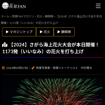
ホーム
>
夜景FANマガジン
>
花火
>
静岡県
>
【2024】さがら海上花火大会が本日
開催！1173発（いいなみ）の花火を打ち上げ
▶ マガジントップ
▶ 花火
▶ 静岡県
【2024】さがら海上花火大会が本日開催！
1173発（いいなみ）の花火を打ち上げ
2024年09月07日
｜
夜景写真家／夜景ジャーナリスト 中村勇太