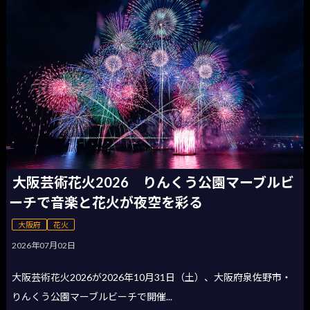
大阪芸術花火2026 りんくう公園マーブルビ
ーチで音楽と花火が夜空を彩る
大阪府
花火
2026年07月02日
大阪芸術花火2026が2026年10月31日（土）、大阪府泉佐野市・
りんくう公園マーブルビーチで開催...