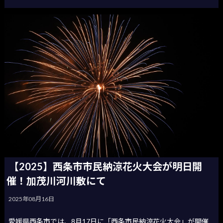
【2025】西条市市民納涼花火大会が明日開
催！加茂川河川敷にて
2025年08月16日
愛媛県西条市では、8月17日に「西条市民納涼花火大会」が開催