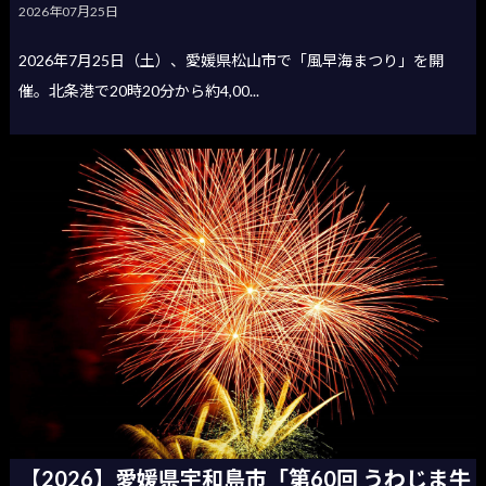
2026年07月25日
2026年7月25日（土）、愛媛県松山市で「風早海まつり」を開
催。北条港で20時20分から約4,00...
【2026】愛媛県宇和島市「第60回 うわじま牛