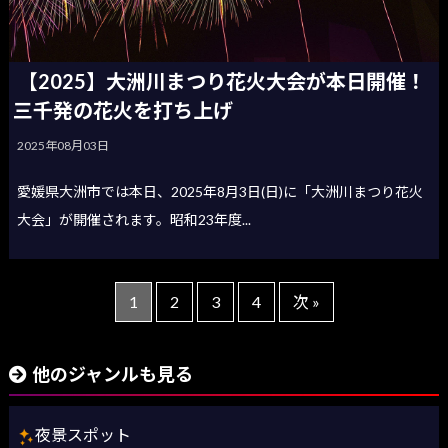
【2025】大洲川まつり花火大会が本日開催！
三千発の花火を打ち上げ
2025年08月03日
愛媛県大洲市では本日、2025年8月3日(日)に「大洲川まつり花火
大会」が開催されます。昭和23年度...
1
2
3
4
次 »
他のジャンルも見る
夜景スポット