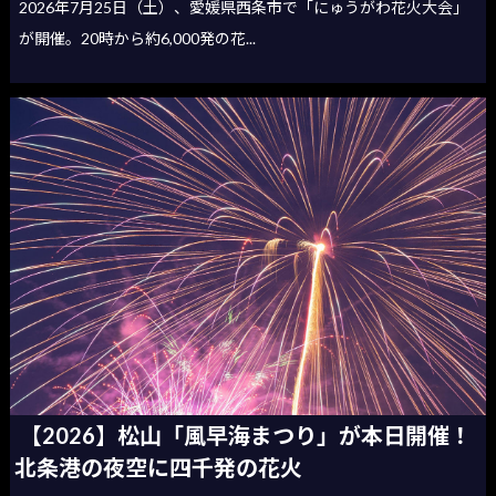
2026年7月25日（土）、愛媛県西条市で「にゅうがわ花火大会」
が開催。20時から約6,000発の花...
【2026】松山「風早海まつり」が本日開催！
北条港の夜空に四千発の花火