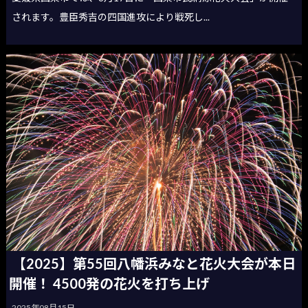
されます。豊臣秀吉の四国進攻により戦死し...
【2025】第55回八幡浜みなと花火大会が本日
開催！ 4500発の花火を打ち上げ
2025年08月15日