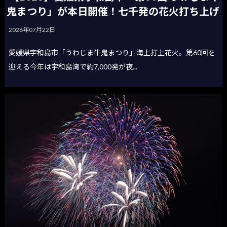
鬼まつり」が本日開催！七千発の花火打ち上げ
2026年07月22日
愛媛県宇和島市「うわじま牛鬼まつり」海上打上花火。第60回を
迎える今年は宇和島湾で約7,000発が夜...