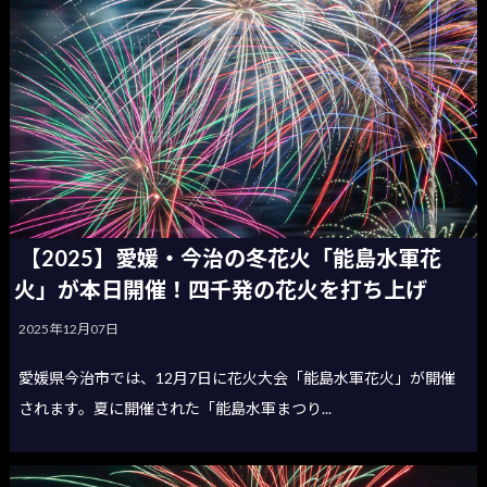
【2025】愛媛・今治の冬花火「能島水軍花
火」が本日開催！四千発の花火を打ち上げ
2025年12月07日
愛媛県今治市では、12月7日に花火大会「能島水軍花火」が開催
されます。夏に開催された「能島水軍まつり...