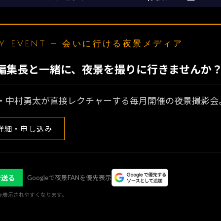
LY EVENT — 会いに行ける夜景メディア
N編集長と一緒に、夜景を撮りに行きませんか
・中村勇太が直接レクチャーする毎月開催の夜景撮影会
詳細・申し込み
で送る
Googleで夜景FANを優先表示
優先表示されやすくなります。