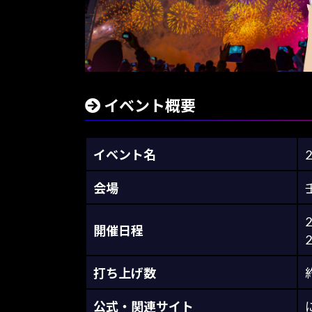
イベント概要
イベント名
会場
開催日程
2
打ち上げ数
公式・関連サイト