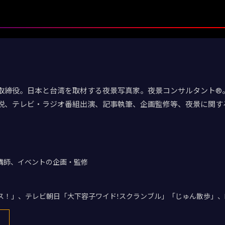
取締役。日本と台湾を取材する夜景写真家。夜景コンサルタント®。
説、テレビ・ラジオ番組出演、記事執筆、企画監修等、夜景に関す
講師、イベントの企画・監修
デス！」、テレビ朝日「大下容子ワイド!スクランブル」「じゅん散歩」、