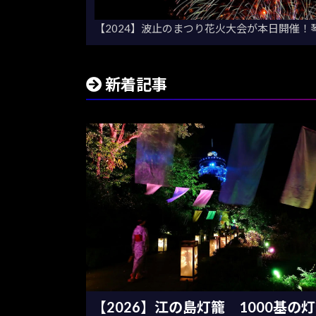
【2024】波止のまつり花火大会が本日開催！
新着記事
【2026】江の島灯籠 1000基の