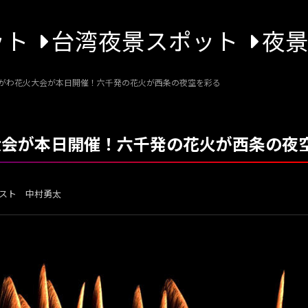
ット
台湾夜景スポット
夜
ゅうがわ花火大会が本日開催！六千発の花火が西条の夜空を彩る
火大会が本日開催！六千発の花火が西条の夜
スト 中村勇太