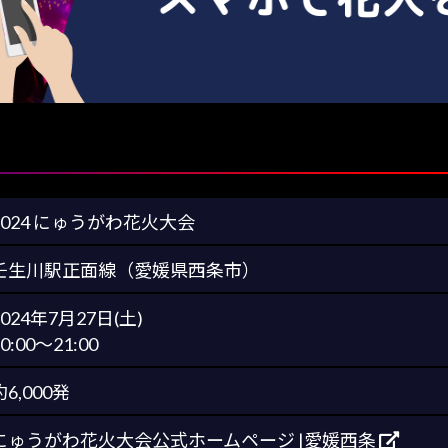
2024 にゅうがわ花火大会
壬生川駅正面線（愛媛県西条市）
2024年7月27日(土)
0:00～21:00
約6,000発
にゅうがわ花火大会公式ホームページ |愛媛西条