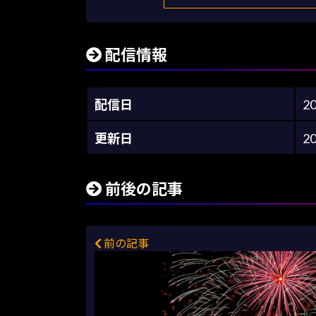
配信情報
配信日
2
更新日
2
前後の記事
前の記事