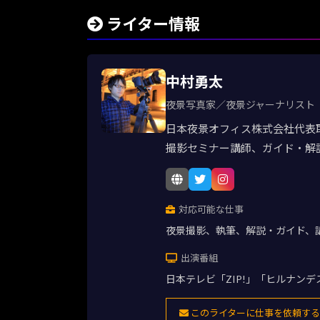
ライター情報
中村勇太
夜景写真家／夜景ジャーナリスト
日本夜景オフィス株式会社代表
撮影セミナー講師、ガイド・解
対応可能な仕事
夜景撮影、執筆、解説・ガイド、
出演番組
日本テレビ「ZIP!」「ヒルナン
このライターに仕事を依頼する