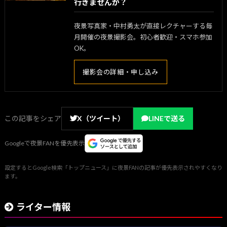
行きませんか？
夜景写真家・中村勇太が直接レクチャーする毎
月開催の夜景撮影会。初心者歓迎・スマホ参加
OK。
撮影会の詳細・申し込み
この記事をシェア
X（ツイート）
LINEで送る
Googleで夜景FANを優先表示
設定するとGoogle検索「トップニュース」に夜景FANの記事が優先表示されやすくなり
ます。
ライター情報