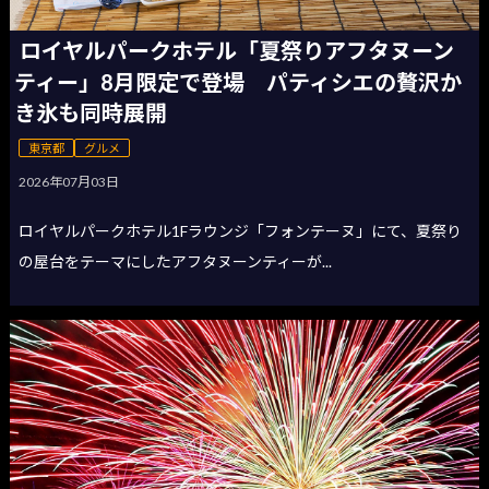
ロイヤルパークホテル「夏祭りアフタヌーン
ティー」8月限定で登場 パティシエの贅沢か
き氷も同時展開
東京都
グルメ
2026年07月03日
ロイヤルパークホテル1Fラウンジ「フォンテーヌ」にて、夏祭り
の屋台をテーマにしたアフタヌーンティーが...