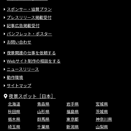
スポンサー・協賛プラン
プレスリリース掲載受付
記事広告掲載受付
パンフレット・ポスター
お問い合わせ
夜景関連の仕事を依頼する
Webサイト制作の相談をする
ニュースリリース
動作環境
サイトマップ
夜景スポット［日本］
北海道
青森県
岩手県
宮城県
秋田県
山形県
福島県
茨城県
栃木県
群馬県
東京都
神奈川県
埼玉県
千葉県
新潟県
山梨県