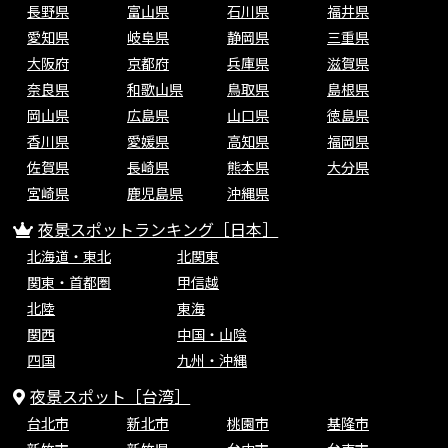
長野県
富山県
石川県
福井県
愛知県
岐阜県
静岡県
三重県
大阪府
京都府
兵庫県
滋賀県
奈良県
和歌山県
鳥取県
島根県
岡山県
広島県
山口県
徳島県
香川県
愛媛県
高知県
福岡県
佐賀県
長崎県
熊本県
大分県
宮崎県
鹿児島県
沖縄県
夜景スポットランキング［日本］
北海道・東北
北関東
関東・首都圏
甲信越
北陸
東海
関西
中国・山陰
四国
九州・沖縄
夜景スポット［台湾］
台北市
新北市
桃園市
基隆市