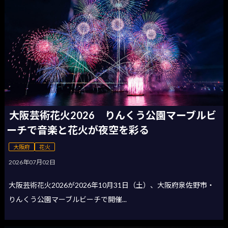
大阪芸術花火2026 りんくう公園マーブルビ
ーチで音楽と花火が夜空を彩る
大阪府
花火
2026年07月02日
大阪芸術花火2026が2026年10月31日（土）、大阪府泉佐野市・
りんくう公園マーブルビーチで開催...