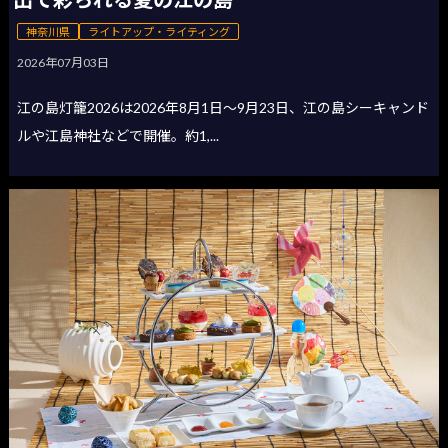
神奈川県
ライトアップ・ライティング
2026年07月03日
江の島灯籠2026は2026年8月1日〜9月23日、江の島シーキャンド
ルや江島神社などで開催。約1,...