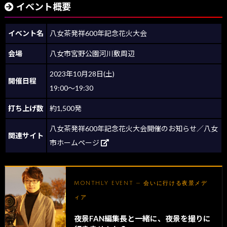
イベント概要
イベント名
八女茶発祥600年記念花火大会
会場
八女市宮野公園河川敷周辺
2023年10月28日(土)
開催日程
19:00～19:30
打ち上げ数
約1,500発
八女茶発祥600年記念花火大会開催のお知らせ／八女
関連サイト
市ホームページ
MONTHLY EVENT — 会いに行ける夜景メデ
ィア
夜景FAN編集長と一緒に、夜景を撮りに