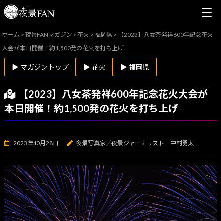
ホーム
>
夜景FANマガジン
>
花火
>
福岡県
>
【2023】八女茶発祥600年記念花火
大会が本日開催！約1,500発の花火を打ち上げ
▶ マガジントップ
▶ 花火
▶ 福岡県
【2023】八女茶発祥600年記念花火大会が
本日開催！約1,500発の花火を打ち上げ
2023年10月28日
｜
夜景写真家／夜景ジャーナリスト 中村勇太