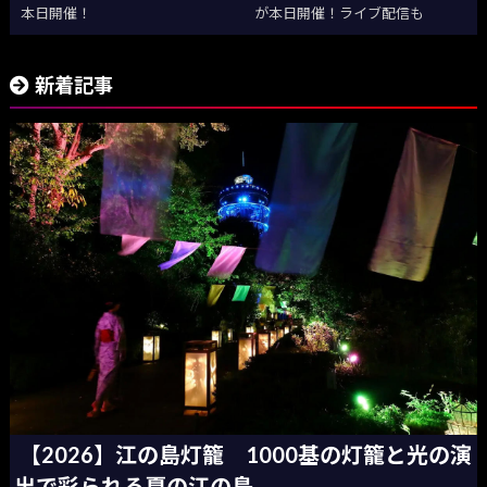
本日開催！
が本日開催！ライブ配信も
新着記事
【2026】江の島灯籠 1000基の灯籠と光の演
出で彩られる夏の江の島