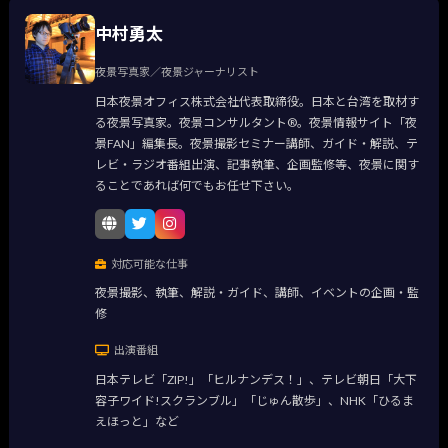
中村勇太
夜景写真家／夜景ジャーナリスト
日本夜景オフィス株式会社代表取締役。日本と台湾を取材す
る夜景写真家。夜景コンサルタント®。夜景情報サイト「夜
景FAN」編集長。夜景撮影セミナー講師、ガイド・解説、テ
レビ・ラジオ番組出演、記事執筆、企画監修等、夜景に関す
ることであれば何でもお任せ下さい。
対応可能な仕事
夜景撮影、執筆、解説・ガイド、講師、イベントの企画・監
修
出演番組
日本テレビ「ZIP!」「ヒルナンデス！」、テレビ朝日「大下
容子ワイド!スクランブル」「じゅん散歩」、NHK「ひるま
えほっと」など