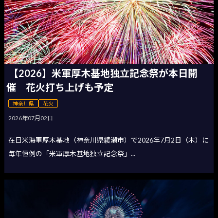
【2026】米軍厚木基地独立記念祭が本日開
催 花火打ち上げも予定
神奈川県
花火
2026年07月02日
在日米海軍厚木基地（神奈川県綾瀬市）で2026年7月2日（木）に
毎年恒例の「米軍厚木基地独立記念祭」...