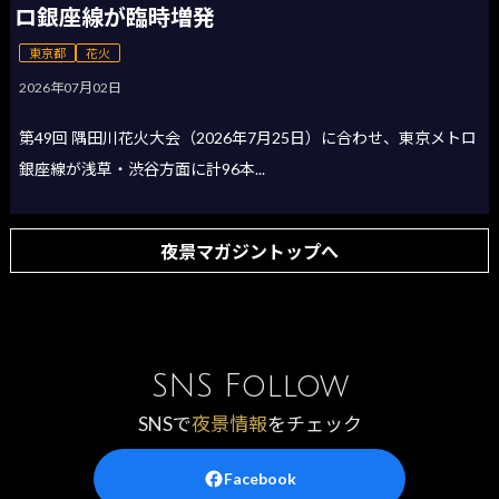
ロ銀座線が臨時増発
東京都
花火
2026年07月02日
第49回 隅田川花火大会（2026年7月25日）に合わせ、東京メトロ
銀座線が浅草・渋谷方面に計96本...
夜景マガジントップへ
SNS Follow
SNSで
夜景情報
をチェック
Facebook