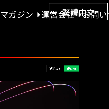
繁體中文
景マガジン
運営会社
お問い
LINE
ポスト