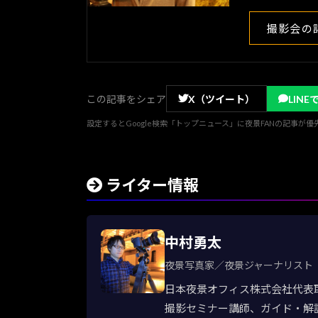
撮影会の
この記事をシェア
X（ツイート）
LINE
設定するとGoogle検索「トップニュース」に夜景FANの記事が
ライター情報
中村勇太
夜景写真家／夜景ジャーナリスト
日本夜景オフィス株式会社代表
撮影セミナー講師、ガイド・解