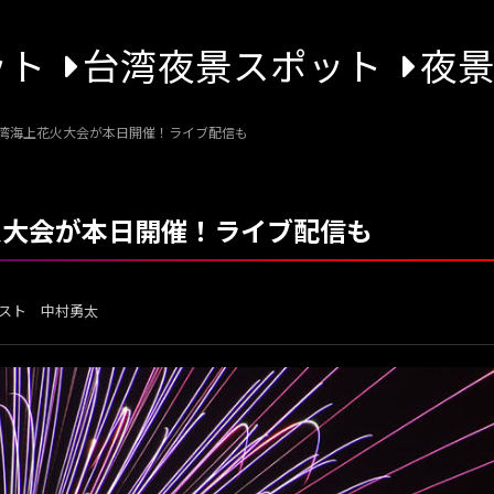
ット
台湾夜景スポット
夜
島湾海上花火大会が本日開催！ライブ配信も
火大会が本日開催！ライブ配信も
スト 中村勇太