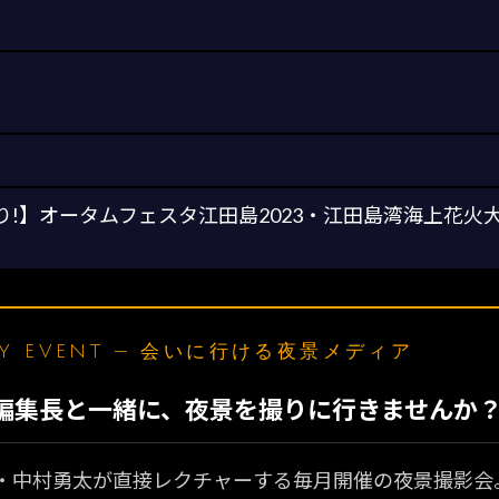
あり!】オータムフェスタ江田島2023・江田島湾海上花
LY EVENT — 会いに行ける夜景メディア
N編集長と一緒に、夜景を撮りに行きませんか
・中村勇太が直接レクチャーする毎月開催の夜景撮影会