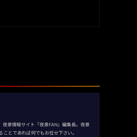
夜景情報サイト「夜景FAN」編集長。夜景
ることであれば何でもお任せ下さい。