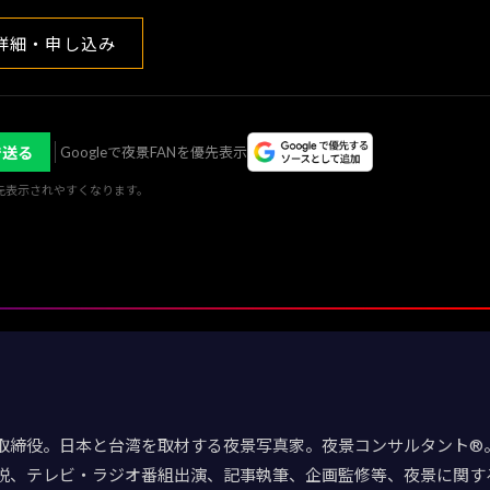
詳細・申し込み
で送る
Googleで夜景FANを優先表示
優先表示されやすくなります。
取締役。日本と台湾を取材する夜景写真家。夜景コンサルタント®。
説、テレビ・ラジオ番組出演、記事執筆、企画監修等、夜景に関す