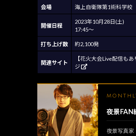
会場
海上自衛隊第1術科学校
2023年10月28日(土)
開催日程
17:45～
打ち上げ数
約2,100発
【花火大会Live配信も
関連サイト
ジ
MONTH
夜景FA
夜景写真家