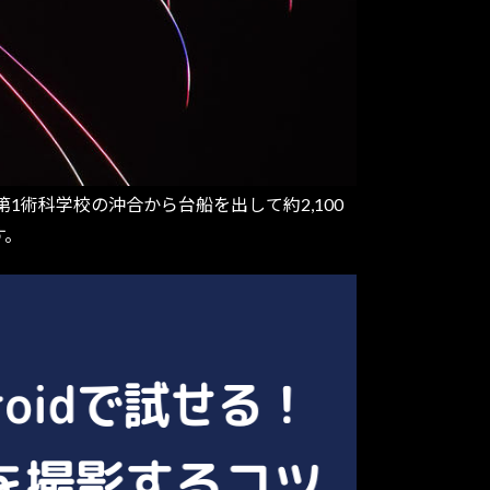
1術科学校の沖合から台船を出して約2,100
す。