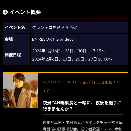
イベント概要
イベント名
グランデコを彩る冬花火
会場
EN RESORT Grandeco
2024年1月16日、23日、30日 17:15～
開催日程
2024年2月6日、13日、20日、27日 18:00～
MONTHLY EVENT — 会いに行ける夜景メデ
ィア
夜景FAN編集長と一緒に、夜景を撮りに
行きませんか？
夜景写真家・中村勇太が直接レクチャーする毎
月開催の夜景撮影会。初心者歓迎・スマホ参加