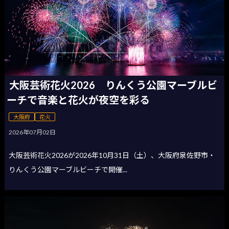
大阪芸術花火2026 りんくう公園マーブルビ
ーチで音楽と花火が夜空を彩る
大阪府
花火
2026年07月02日
大阪芸術花火2026が2026年10月31日（土）、大阪府泉佐野市・
りんくう公園マーブルビーチで開催...