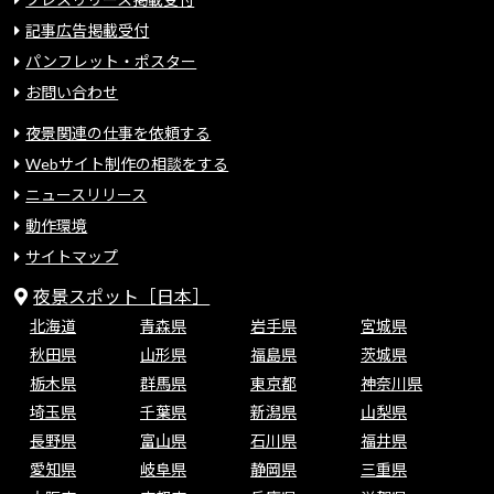
記事広告掲載受付
パンフレット・ポスター
お問い合わせ
夜景関連の仕事を依頼する
Webサイト制作の相談をする
ニュースリリース
動作環境
サイトマップ
夜景スポット［日本］
北海道
青森県
岩手県
宮城県
秋田県
山形県
福島県
茨城県
栃木県
群馬県
東京都
神奈川県
埼玉県
千葉県
新潟県
山梨県
長野県
富山県
石川県
福井県
愛知県
岐阜県
静岡県
三重県