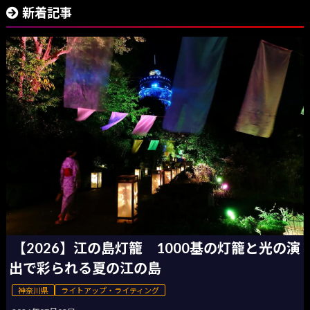
新着記事
【2026】江の島灯籠 1000基の灯籠と光の演
出で彩られる夏の江の島
神奈川県
ライトアップ・ライティング