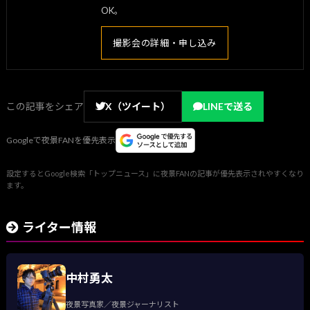
OK。
撮影会の詳細・申し込み
この記事をシェア
X（ツイート）
LINEで送る
Googleで夜景FANを優先表示
設定するとGoogle検索「トップニュース」に夜景FANの記事が優先表示されやすくなり
ます。
ライター情報
中村勇太
夜景写真家／夜景ジャーナリスト