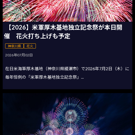
【2026】米軍厚木基地独立記念祭が本日開
催 花火打ち上げも予定
神奈川県
花火
2026年07月02日
在日米海軍厚木基地（神奈川県綾瀬市）で2026年7月2日（木）に
毎年恒例の「米軍厚木基地独立記念祭」...