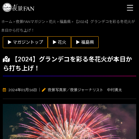
ホーム
>
夜景FANマガジン
>
花火
>
福島県
>
【2024】グランデコを彩る冬花火が
本日から打ち上げ！
▶ マガジントップ
▶ 花火
▶ 福島県
【2024】グランデコを彩る冬花火が本日か
ら打ち上げ！
2024年01月16日
｜
夜景写真家／夜景ジャーナリスト 中村勇太