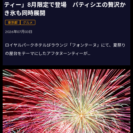
ティー」8月限定で登場 パティシエの贅沢か
き氷も同時展開
東京都
グルメ
2026年07月03日
ロイヤルパークホテル1Fラウンジ「フォンテーヌ」にて、夏祭り
の屋台をテーマにしたアフタヌーンティーが...