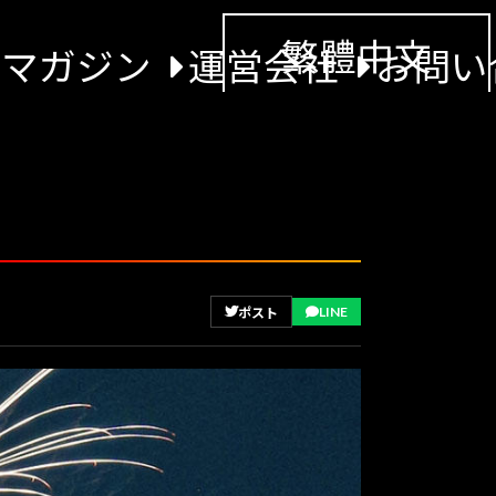
繁體中文
景マガジン
運営会社
お問い
LINE
ポスト