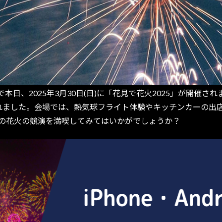
、2025年3月30日(日)に「花見で花火2025」が開催されま
されました。会場では、熱気球フライト体験やキッチンカーの出
桜の花火の競演を満喫してみてはいかがでしょうか？