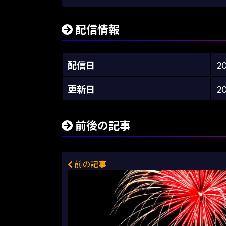
配信情報
配信日
2
更新日
2
前後の記事
前の記事