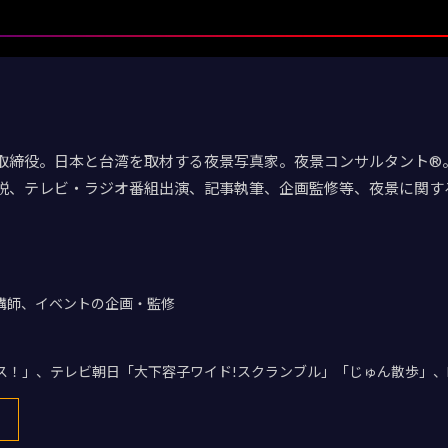
取締役。日本と台湾を取材する夜景写真家。夜景コンサルタント®。
説、テレビ・ラジオ番組出演、記事執筆、企画監修等、夜景に関す
講師、イベントの企画・監修
デス！」、テレビ朝日「大下容子ワイド!スクランブル」「じゅん散歩」、