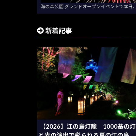
海の森公園 グランドオープンイベントで本日
新着記事
【2026】江の島灯籠 1000基の
と光の演出で彩られる夏の江の島