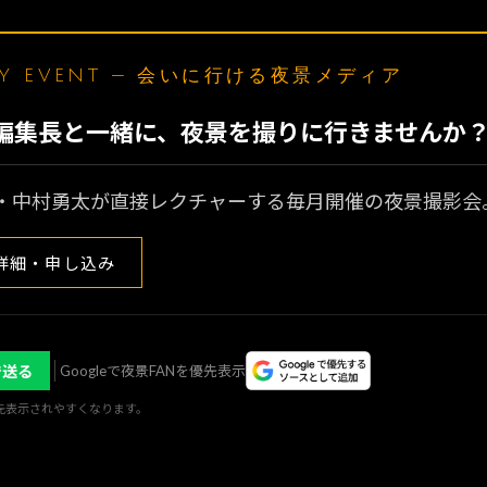
LY EVENT — 会いに行ける夜景メディア
N編集長と一緒に、夜景を撮りに行きませんか
・中村勇太が直接レクチャーする毎月開催の夜景撮影会
詳細・申し込み
で送る
Googleで夜景FANを優先表示
優先表示されやすくなります。