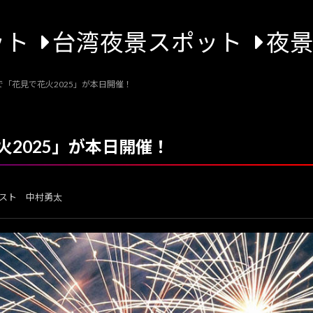
ット
台湾夜景スポット
夜
「花見で花火2025」が本日開催！
2025」が本日開催！
スト 中村勇太