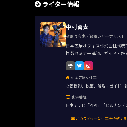
ライター情報
中村勇太
夜景写真家／夜景ジャーナリスト
日本夜景オフィス株式会社代表
撮影セミナー講師、ガイド・解
対応可能な仕事
夜景撮影、執筆、解説・ガイド、
出演番組
日本テレビ「ZIP!」「ヒルナン
このライターに仕事を依頼する