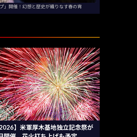
プ」開催！幻想と歴史が織りなす春の宵
2026】米軍厚木基地独立記念祭が
日開催 花火打ち上げも予定