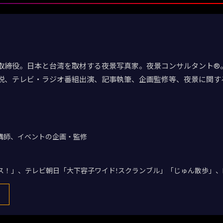
取締役。日本と台湾を取材する夜景写真家。夜景コンサルタント®。
説、テレビ・ラジオ番組出演、記事執筆、企画監修等、夜景に関す
講師、イベントの企画・監修
デス！」、テレビ朝日「大下容子ワイド!スクランブル」「じゅん散歩」、