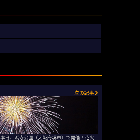
次の記事
tivalが本日、浜寺公園（大阪府堺市）で開催！花火