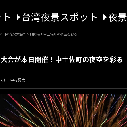
ット
台湾夜景スポット
夜
おの国の花火大会が本日開催！中土佐町の夜空を彩る
花火大会が本日開催！中土佐町の夜空を彩る
スト 中村勇太