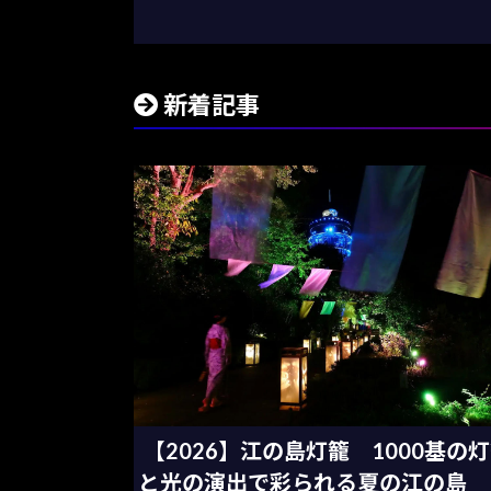
新着記事
【2026】江の島灯籠 1000基の
と光の演出で彩られる夏の江の島