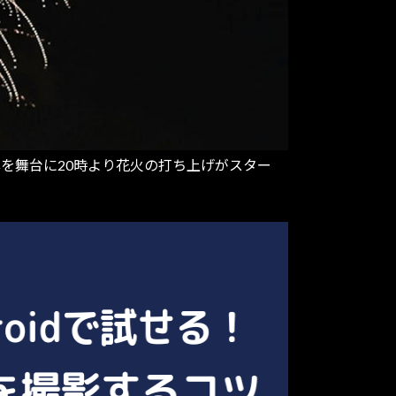
岸を舞台に20時より花火の打ち上げがスター