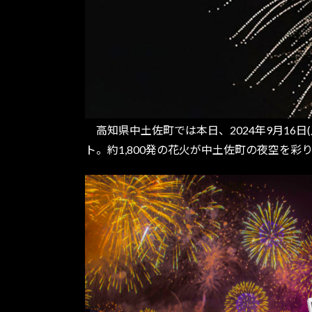
高知県中土佐町では本日、2024年9月16
ト。約1,800発の花火が中土佐町の夜空を彩