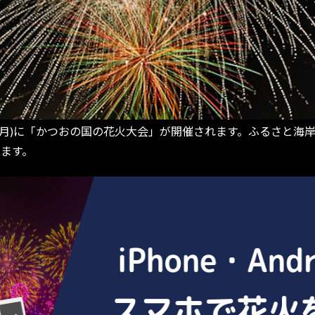
日(月)に「かつおの国の花火大会」が開催されます。ふるさと海
ります。