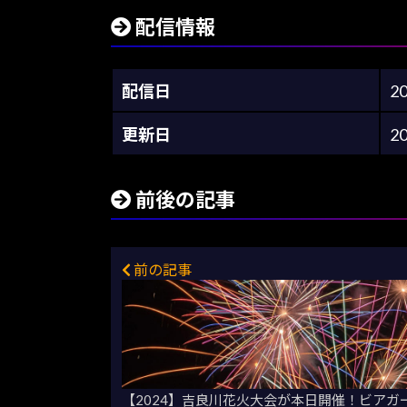
配信情報
配信日
2
更新日
2
前後の記事
前の記事
【2024】吉良川花火大会が本日開催！ビアガ