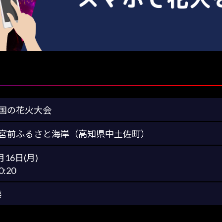
国の花火大会
宮前ふるさと海岸（高知県中土佐町）
月16日(月)
0:20
発