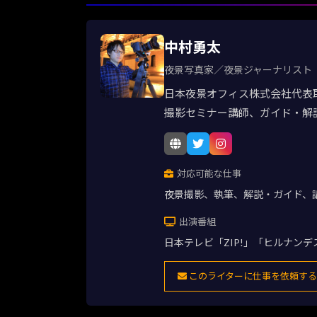
中村勇太
夜景写真家／夜景ジャーナリスト
日本夜景オフィス株式会社代表
撮影セミナー講師、ガイド・解
対応可能な仕事
夜景撮影、執筆、解説・ガイド、
出演番組
日本テレビ「ZIP!」「ヒルナン
このライターに仕事を依頼する