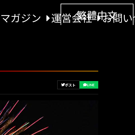
繁體中文
景マガジン
運営会社
お問い
LINE
ポスト