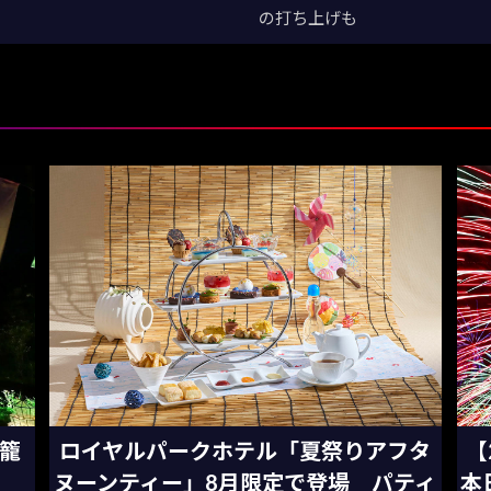
の打ち上げも
灯籠
ロイヤルパークホテル「夏祭りアフタ
【
ヌーンティー」8月限定で登場 パティ
本