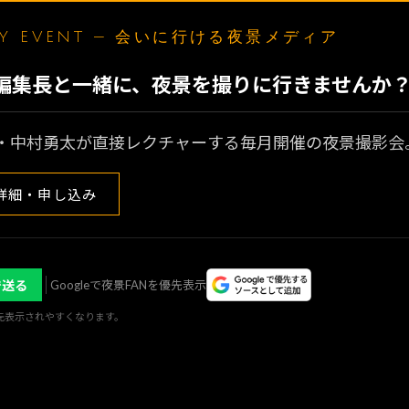
LY EVENT — 会いに行ける夜景メディア
N編集長と一緒に、夜景を撮りに行きませんか
・中村勇太が直接レクチャーする毎月開催の夜景撮影会
詳細・申し込み
で送る
Googleで夜景FANを優先表示
優先表示されやすくなります。